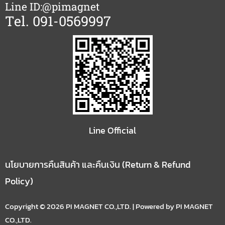
Line ID:@pimagnet
Tel. 091-0569997
Line Official
นโยบายการคืนสินค้า และคืนเงิน (Return & Refund
Policy)
Copyright © 2026 PI MAGNET CO.,LTD. | Powered by PI MAGNET
CO.,LTD.