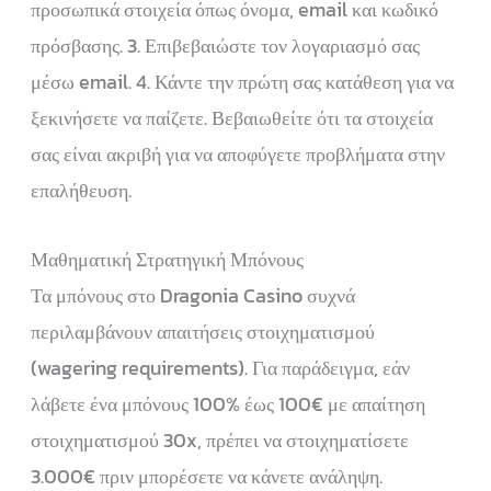
προσωπικά στοιχεία όπως όνομα, email και κωδικό
πρόσβασης. 3. Επιβεβαιώστε τον λογαριασμό σας
μέσω email. 4. Κάντε την πρώτη σας κατάθεση για να
ξεκινήσετε να παίζετε. Βεβαιωθείτε ότι τα στοιχεία
σας είναι ακριβή για να αποφύγετε προβλήματα στην
επαλήθευση.
Μαθηματική Στρατηγική Μπόνους
Τα μπόνους στο Dragonia Casino συχνά
περιλαμβάνουν απαιτήσεις στοιχηματισμού
(wagering requirements). Για παράδειγμα, εάν
λάβετε ένα μπόνους 100% έως 100€ με απαίτηση
στοιχηματισμού 30x, πρέπει να στοιχηματίσετε
3.000€ πριν μπορέσετε να κάνετε ανάληψη.