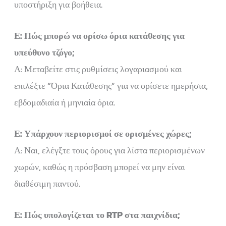
υποστήριξη για βοήθεια.
Ε: Πώς μπορώ να ορίσω όρια κατάθεσης για
υπεύθυνο τζόγο;
Α: Μεταβείτε στις ρυθμίσεις λογαριασμού και
επιλέξτε “Όρια Κατάθεσης” για να ορίσετε ημερήσια,
εβδομαδιαία ή μηνιαία όρια.
Ε: Υπάρχουν περιορισμοί σε ορισμένες χώρες;
Α: Ναι, ελέγξτε τους όρους για λίστα περιορισμένων
χωρών, καθώς η πρόσβαση μπορεί να μην είναι
διαθέσιμη παντού.
Ε: Πώς υπολογίζεται το RTP στα παιχνίδια;