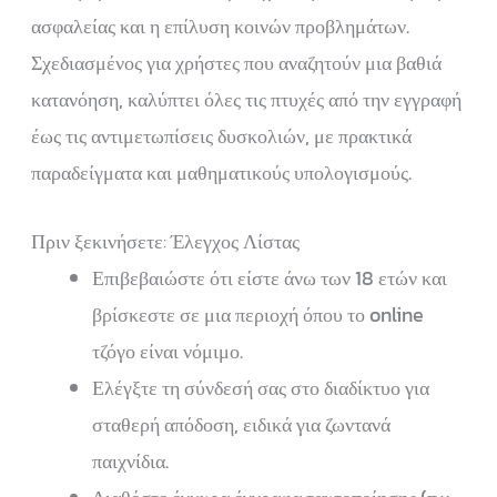
ασφαλείας και η επίλυση κοινών προβλημάτων.
Σχεδιασμένος για χρήστες που αναζητούν μια βαθιά
κατανόηση, καλύπτει όλες τις πτυχές από την εγγραφή
έως τις αντιμετωπίσεις δυσκολιών, με πρακτικά
παραδείγματα και μαθηματικούς υπολογισμούς.
Πριν ξεκινήσετε: Έλεγχος Λίστας
Επιβεβαιώστε ότι είστε άνω των 18 ετών και
βρίσκεστε σε μια περιοχή όπου το online
τζόγο είναι νόμιμο.
Ελέγξτε τη σύνδεσή σας στο διαδίκτυο για
σταθερή απόδοση, ειδικά για ζωντανά
παιχνίδια.