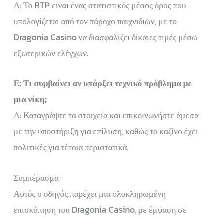
Α: Το RTP είναι ένας στατιστικός μέσος όρος που
υπολογίζεται από τον πάροχο παιχνιδιών, με το
Dragonia Casino να διασφαλίζει δίκαιες τιμές μέσω
εξωτερικών ελέγχων.
Ε: Τι συμβαίνει αν υπάρξει τεχνικό πρόβλημα με
μια νίκη;
Α: Καταγράψτε τα στοιχεία και επικοινωνήστε άμεσα
με την υποστήριξη για επίλυση, καθώς το καζίνο έχει
πολιτικές για τέτοια περιστατικά.
Συμπέρασμα
Αυτός ο οδηγός παρέχει μια ολοκληρωμένη
επισκόπηση του Dragonia Casino, με έμφαση σε