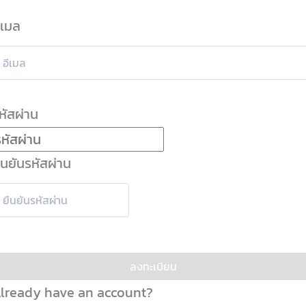
ีเมล
หัสผ่าน
ืนยันรหัสผ่าน
ลงทะเบียน
lready have an account?