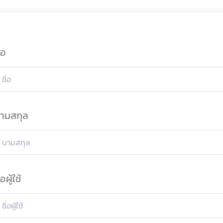
่อ
ามสกุล
่อผู้ใช้