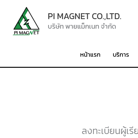
Skip
PI MAGNET CO.,LTD.
to
บริษัท พายแม็กเนท จำกัด
content
หน้าแรก
บริการ
ลงทะเบียนผู้เรี