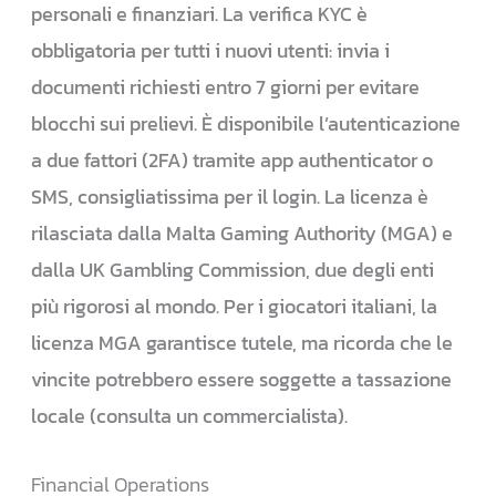
personali e finanziari. La verifica KYC è
obbligatoria per tutti i nuovi utenti: invia i
documenti richiesti entro 7 giorni per evitare
blocchi sui prelievi. È disponibile l’autenticazione
a due fattori (2FA) tramite app authenticator o
SMS, consigliatissima per il login. La licenza è
rilasciata dalla Malta Gaming Authority (MGA) e
dalla UK Gambling Commission, due degli enti
più rigorosi al mondo. Per i giocatori italiani, la
licenza MGA garantisce tutele, ma ricorda che le
vincite potrebbero essere soggette a tassazione
locale (consulta un commercialista).
Financial Operations