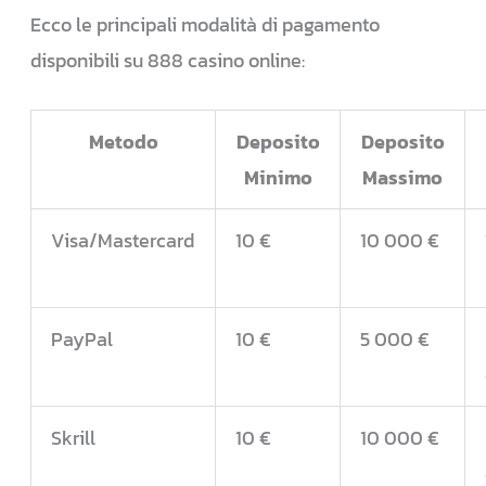
Ecco le principali modalità di pagamento
disponibili su 888 casino online:
Metodo
Deposito
Deposito
Minimo
Massimo
Visa/Mastercard
10 €
10 000 €
PayPal
10 €
5 000 €
Skrill
10 €
10 000 €