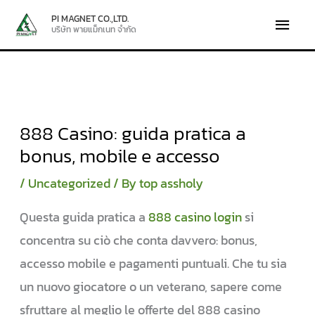
Skip
Main
PI MAGNET CO.,LTD.
บริษัท พายแม็กเนท จำกัด
to
Men
content
888 Casino: guida pratica a
bonus, mobile e accesso
/
Uncategorized
/ By
top assholy
Questa guida pratica a
888 casino login
si
concentra su ciò che conta davvero: bonus,
accesso mobile e pagamenti puntuali. Che tu sia
un nuovo giocatore o un veterano, sapere come
sfruttare al meglio le offerte del 888 casino