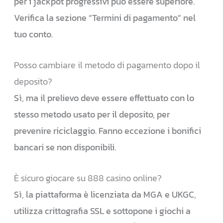
per i jackpot progressivi può essere superiore.
Verifica la sezione “Termini di pagamento” nel
tuo conto.
Posso cambiare il metodo di pagamento dopo il
deposito?
Sì, ma il prelievo deve essere effettuato con lo
stesso metodo usato per il deposito, per
prevenire riciclaggio. Fanno eccezione i bonifici
bancari se non disponibili.
È sicuro giocare su 888 casino online?
Sì, la piattaforma è licenziata da MGA e UKGC,
utilizza crittografia SSL e sottopone i giochi a