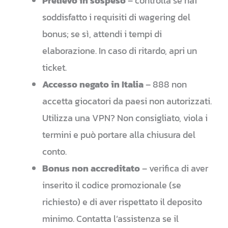
Prelievo in sospeso
– controlla se hai
soddisfatto i requisiti di wagering del
bonus; se sì, attendi i tempi di
elaborazione. In caso di ritardo, apri un
ticket.
Accesso negato in Italia
– 888 non
accetta giocatori da paesi non autorizzati.
Utilizza una VPN? Non consigliato, viola i
termini e può portare alla chiusura del
conto.
Bonus non accreditato
– verifica di aver
inserito il codice promozionale (se
richiesto) e di aver rispettato il deposito
minimo. Contatta l’assistenza se il