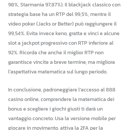
98%, Starmania 97,87%). Il blackjack classico con
strategia base ha un RTP del 99,5%, mentre il
video poker (Jacks or Better) può raggiungere il
99,54%. Evita invece keno, gratta e vinci e alcune
slot a jackpot progressivo con RTP inferiore al
92%. Ricorda che anche il miglior RTP non
garantisce vincite a breve termine, ma migliora
l’aspettativa matematica sul lungo periodo.
In conclusione, padroneggiare l’accesso al 888
casino online, comprendere la matematica dei
bonus e scegliere i giochi giusti ti darà un
vantaggio concreto. Usa la versione mobile per
giocare in movimento, attiva la 2FA per la