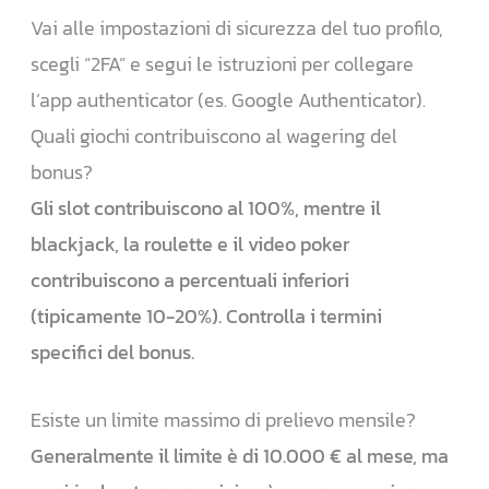
Vai alle impostazioni di sicurezza del tuo profilo,
scegli “2FA” e segui le istruzioni per collegare
l’app authenticator (es. Google Authenticator).
Quali giochi contribuiscono al wagering del
bonus?
Gli slot contribuiscono al 100%, mentre il
blackjack, la roulette e il video poker
contribuiscono a percentuali inferiori
(tipicamente 10-20%). Controlla i termini
specifici del bonus.
Esiste un limite massimo di prelievo mensile?
Generalmente il limite è di 10.000 € al mese, ma