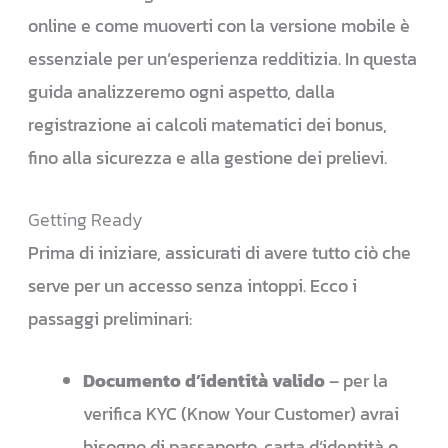
online e come muoverti con la versione mobile è
essenziale per un’esperienza redditizia. In questa
guida analizzeremo ogni aspetto, dalla
registrazione ai calcoli matematici dei bonus,
fino alla sicurezza e alla gestione dei prelievi.
Getting Ready
Prima di iniziare, assicurati di avere tutto ciò che
serve per un accesso senza intoppi. Ecco i
passaggi preliminari:
Documento d’identità valido
– per la
verifica KYC (Know Your Customer) avrai
bisogno di passaporto, carta d’identità o