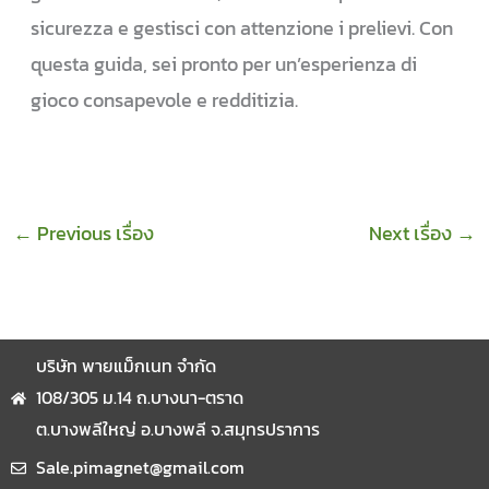
sicurezza e gestisci con attenzione i prelievi. Con
questa guida, sei pronto per un’esperienza di
gioco consapevole e redditizia.
←
Previous เรื่อง
Next เรื่อง
→
บริษัท พายแม็กเนท จำกัด
108/305 ม.14 ถ.บางนา-ตราด
ต.บางพลีใหญ่ อ.บางพลี จ.สมุทรปราการ
Sale.pimagnet@gmail.com