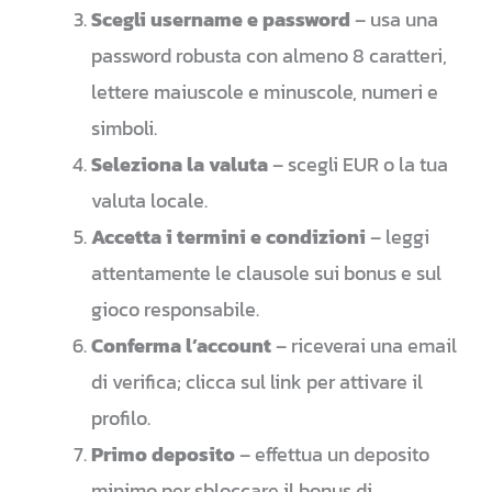
Scegli username e password
– usa una
password robusta con almeno 8 caratteri,
lettere maiuscole e minuscole, numeri e
simboli.
Seleziona la valuta
– scegli EUR o la tua
valuta locale.
Accetta i termini e condizioni
– leggi
attentamente le clausole sui bonus e sul
gioco responsabile.
Conferma l’account
– riceverai una email
di verifica; clicca sul link per attivare il
profilo.
Primo deposito
– effettua un deposito
minimo per sbloccare il bonus di