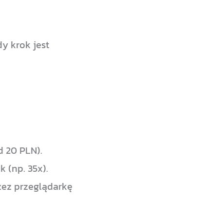
y krok jest
 20 PLN).
 (np. 35x).
zez przeglądarkę