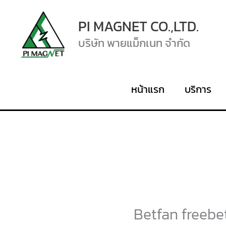
Skip
PI MAGNET CO.,LTD.
to
บริษัท พายแม็กเนท จำกัด
content
หน้าแรก
บริการ
Betfan freebe