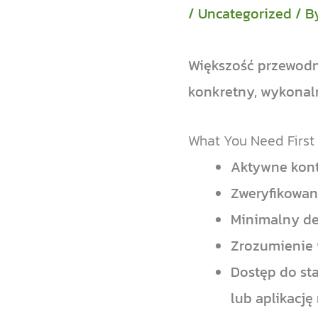
/
Uncategorized
/ B
Większość przewodni
konkretny, wykonaln
What You Need First
Aktywne konto
Zweryfikowany
Minimalny de
Zrozumienie 
Dostęp do st
lub aplikację