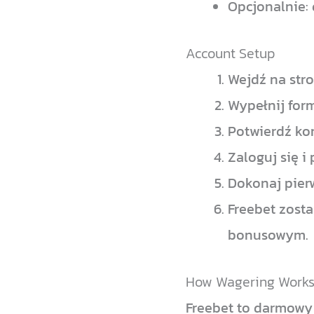
Opcjonalnie:
Account Setup
Wejdź na stro
Wypełnij form
Potwierdź kon
Zaloguj się i
Dokonaj pier
Freebet zost
bonusowym.
How Wagering Work
Freebet to darmowy 