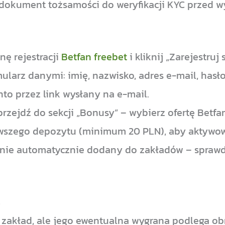
 dokument tożsamości do weryfikacji KYC przed w
nę rejestracji
Betfan freebet
i kliknij „Zarejestruj s
ularz danymi: imię, nazwisko, adres e-mail, hasło
to przez link wysłany na e-mail.
 przejdź do sekcji „Bonusy” – wybierz ofertę Betfan
wszego depozytu (minimum 20 PLN), aby aktywow
anie automatycznie dodany do zakładów – sprawd
s
zakład, ale jego ewentualna wygrana podlega ob