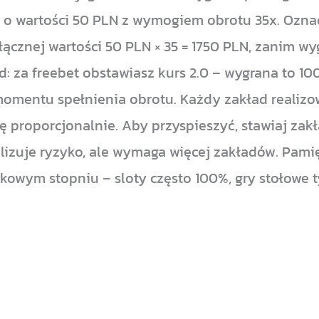
 o wartości 50 PLN z wymogiem obrotu 35x. Oznac
łącznej wartości 50 PLN × 35 = 1750 PLN, zanim wy
: za freebet obstawiasz kurs 2.0 – wygrana to 100
momentu spełnienia obrotu. Każdy zakład realizo
ę proporcjonalnie. Aby przyspieszyć, stawiaj zakł
alizuje ryzyko, ale wymaga więcej zakładów. Pamię
akowym stopniu – sloty często 100%, gry stołowe t