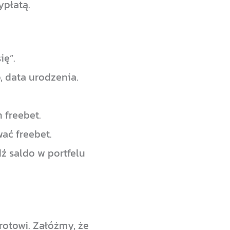
ypłatą.
ię”.
, data urodzenia.
 freebet.
ać freebet.
ź saldo w portfelu
rotowi. Załóżmy, że