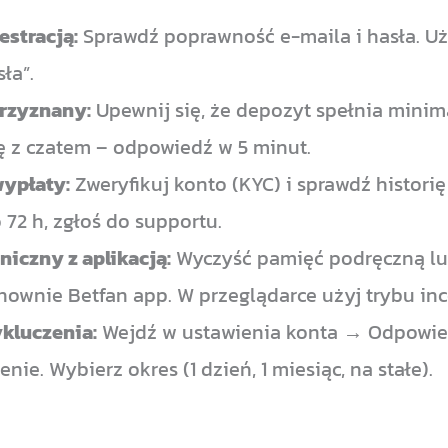
estracją:
Sprawdź poprawność e-maila i hasła. Uży
ła”.
przyznany:
Upewnij się, że depozyt spełnia minim
ę z czatem – odpowiedź w 5 minut.
ypłaty:
Zweryfikuj konto (KYC) i sprawdź historię t
72 h, zgłoś do supportu.
niczny z aplikacją:
Wyczyść pamięć podręczną lub
nownie Betfan app. W przeglądarce użyj trybu inc
kluczenia:
Wejdź w ustawienia konta → Odpowie
ie. Wybierz okres (1 dzień, 1 miesiąc, na stałe).