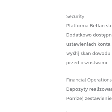
Security
Platforma Betfan st
Dodatkowo dostępna
ustawieniach konta.
wyślij skan dowodu
przed oszustwami.
Financial Operations
Depozyty realizowan
Poniżej zestawienie