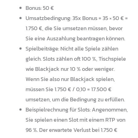
Bonus: 50 €
Umsatzbedingung: 35x Bonus = 35 × 50 € =
1.750 €, die Sie umsetzen müssen, bevor
Sie eine Auszahlung beantragen können.
Spielbeiträge: Nicht alle Spiele zählen
gleich. Slots zählen oft 100 %, Tischspiele
wie Blackjack nur 10 % oder weniger.
Wenn Sie also nur Blackjack spielen,
müssen Sie 1.750 € / 0,10 = 17.500 €
umsetzen, um die Bedingung zu erfüllen.
Beispielrechnung für Slots: Angenommen,
Sie spielen einen Slot mit einem RTP von
96 %. Der erwartete Verlust bei 1.750 €