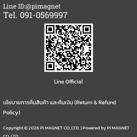
Line ID:@pimagnet
Tel. 091-0569997
Line Official
นโยบายการคืนสินค้า และคืนเงิน (Return & Refund
Policy)
Copyright © 2026 PI MAGNET CO.,LTD. | Powered by PI MAGNET
CO.,LTD.