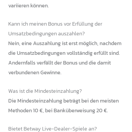
variieren können.
Kann ich meinen Bonus vor Erfüllung der
Umsatzbedingungen auszahlen?
Nein, eine Auszahlung ist erst möglich, nachdem
die Umsatzbedingungen vollständig erfüllt sind.
Andernfalls verfällt der Bonus und die damit
verbundenen Gewinne.
Was ist die Mindesteinzahlung?
Die Mindesteinzahlung beträgt bei den meisten
Methoden 10 €, bei Banküberweisung 20 €.
Bietet Betway Live-Dealer-Spiele an?