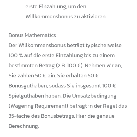
erste Einzahlung, um den
Willkommensbonus zu aktivieren.
Bonus Mathematics
Der Willkommensbonus beträgt typischerweise
100 % auf die erste Einzahlung bis zu einem
bestimmten Betrag (z.B. 100 €). Nehmen wir an,
Sie zahlen 50 € ein. Sie erhalten 50 €
Bonusguthaben, sodass Sie insgesamt 100 €
Spielguthaben haben. Die Umsatzbedingung
(Wagering Requirement) beträgt in der Regel das
35-fache des Bonusbetrags. Hier die genaue
Berechnung: