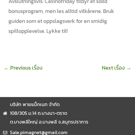
Avslutningsvis: Casinofriday tilbyr et solid
bonusprogram, men les alltid vilkårene. Bruk
guiden som et oppslagsverk for en smidig
spillopplevelse. Lykke til!
←
Previous เรื่อง
Next เรื่อง
→
บริษัท พายแม็กเนท จำกัด
108/305 ม.14 ถ.บางนา-ตราด
ต.บางพลีใหญ่ อ.บางพลี จ.สมุทรปราการ
Sale.pimagnet@gmail.com