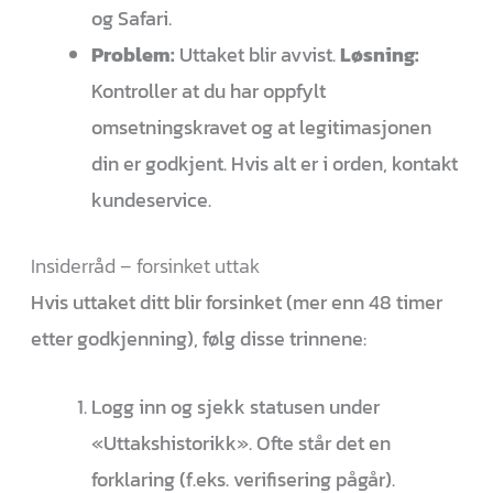
og Safari.
Problem:
Uttaket blir avvist.
Løsning:
Kontroller at du har oppfylt
omsetningskravet og at legitimasjonen
din er godkjent. Hvis alt er i orden, kontakt
kundeservice.
Insiderråd – forsinket uttak
Hvis uttaket ditt blir forsinket (mer enn 48 timer
etter godkjenning), følg disse trinnene:
Logg inn og sjekk statusen under
«Uttakshistorikk». Ofte står det en
forklaring (f.eks. verifisering pågår).