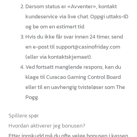
Dersom status er «Avventer», kontakt
kundeservice via live chat. Oppgi uttaks-ID
og be om en estimert tid.
Hvis du ikke får svar innen 24 timer, send
en e-post til support@casinofriday.com
(eller via kontaktskjemaet).
Ved fortsatt manglende respons, kan du
klage til Curacao Gaming Control Board
eller til en uavhengig tvisteløser som The
Pogg.
Spillere spør
Hvordan aktiverer jeg bonusen?
Etter innskudd må du ofte velge bonusen i kassen