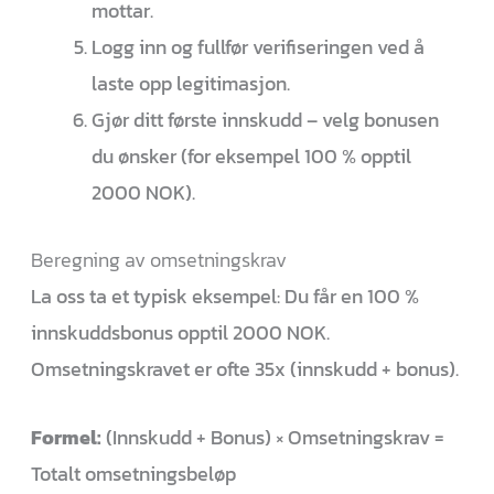
mottar.
Logg inn og fullfør verifiseringen ved å
laste opp legitimasjon.
Gjør ditt første innskudd – velg bonusen
du ønsker (for eksempel 100 % opptil
2000 NOK).
Beregning av omsetningskrav
La oss ta et typisk eksempel: Du får en 100 %
innskuddsbonus opptil 2000 NOK.
Omsetningskravet er ofte 35x (innskudd + bonus).
Formel:
(Innskudd + Bonus) × Omsetningskrav =
Totalt omsetningsbeløp