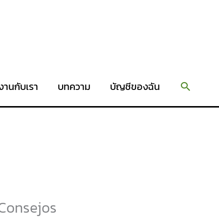
Search
งานกับเรา
บทความ
บัญชีของฉัน
 Consejos