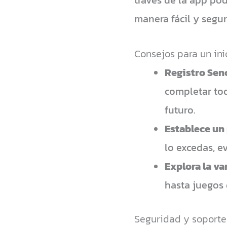
manera fácil y segur
Consejos para un ini
Registro Senc
completar tod
futuro.
Establece un
lo excedas, e
Explora la va
hasta juegos 
Seguridad y soporte