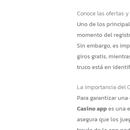
Conoce las ofertas y
Uno de los principal
momento del registr
Sin embargo, es imp
giros gratis, mientr
truco está en identi
La importancia del 
Para garantizar una 
Casino app
es una e
asegura que los jue
través de la app po