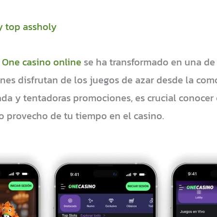
y
top assholy
,
One casino online
se ha transformado en una de 
nes disfrutan de los juegos de azar desde la com
ada y tentadoras promociones, es crucial conocer 
o provecho de tu tiempo en el casino.