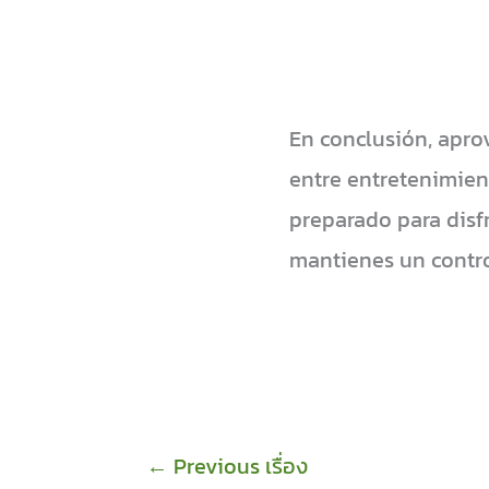
En conclusión, apr
entre entretenimient
preparado para disfr
mantienes un contro
←
Previous เรื่อง