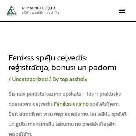
Skip
Main
PI MAGNET CO.,LTD.
บริษัท พายแม็กเนท จำกัด
to
Men
content
Fenikss spēļu ceļvedis:
reģistrācija, bonusi un padomi
/
Uncategorized
/ By
top assholy
Šis nav parasts kazino apskats – tas ir praktisks
operatora ceļvedis
Fenikss casino
spēlētājiem.
Šeit atradīsiet visu nepieciešamo, lai sāktu spēlēt
un gūtu maksimālu labumu no piedāvātajām
iespējām.