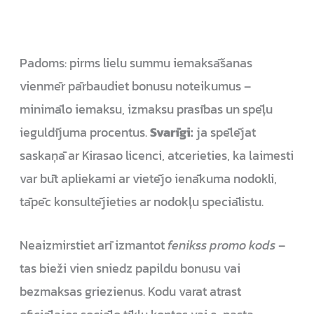
Padoms: pirms lielu summu iemaksāšanas
vienmēr pārbaudiet bonusu noteikumus –
minimālo iemaksu, izmaksu prasības un spēļu
ieguldījuma procentus.
Svarīgi:
ja spēlējat
saskaņā ar Kirasao licenci, atcerieties, ka laimesti
var būt apliekami ar vietējo ienākuma nodokli,
tāpēc konsultējieties ar nodokļu speciālistu.
Neaizmirstiet arī izmantot
fenikss promo kods
–
tas bieži vien sniedz papildu bonusu vai
bezmaksas griezienus. Kodu varat atrast