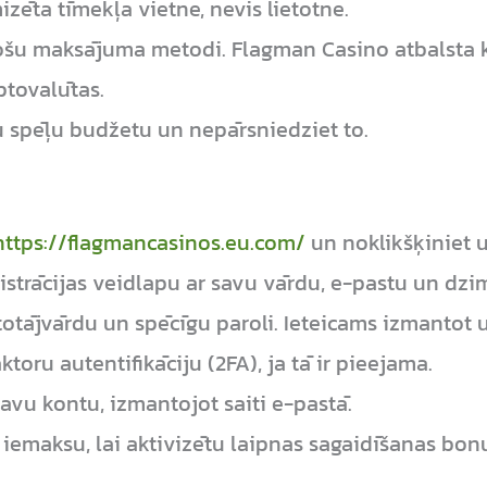
izēta tīmekļa vietne, nevis lietotne.
rošu maksājuma metodi. Flagman Casino atbalsta k
ptovalūtas.
 spēļu budžetu un nepārsniedziet to.
https://flagmancasinos.eu.com/
un noklikšķiniet u
ģistrācijas veidlapu ar savu vārdu, e-pastu un dz
ietotājvārdu un spēcīgu paroli. Ieteicams izmantot 
ktoru autentifikāciju (2FA), ja tā ir pieejama.
savu kontu, izmantojot saiti e-pastā.
 iemaksu, lai aktivizētu laipnas sagaidīšanas bon