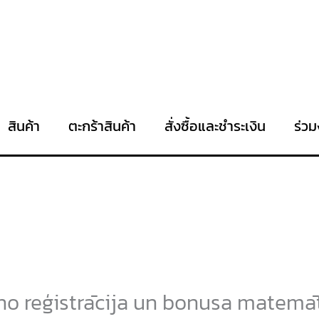
สินค้า
ตะกร้าสินค้า
สั่งซื้อและชำระเงิน
ร่วม
o reģistrācija un bonusa matemāt