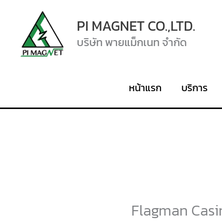
Skip
PI MAGNET CO.,LTD.
to
บริษัท พายแม็กเนท จำกัด
content
หน้าแรก
บริการ
Flagman Casin