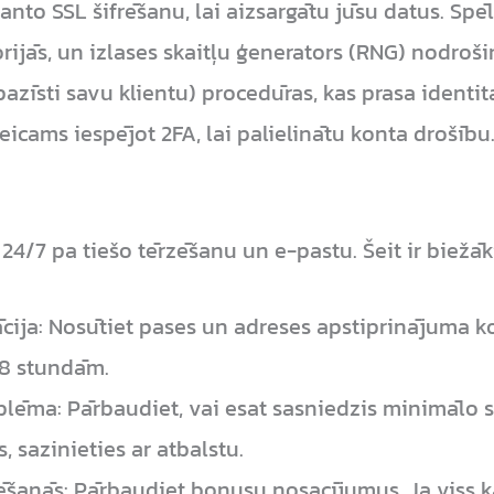
to SSL šifrēšanu, lai aizsargātu jūsu datus. Spēle
rijās, un izlases skaitļu ģenerators (RNG) nodroši
azīsti savu klientu) procedūras, kas prasa identi
eicams iespējot 2FA, lai palielinātu konta drošību
 24/7 pa tiešo tērzēšanu un e-pastu. Šeit ir biežāki
ācija: Nosūtiet pases un adreses apstiprinājuma ko
48 stundām.
blēma: Pārbaudiet, vai esat sasniedzis minimālo
, sazinieties ar atbalstu.
šanās: Pārbaudiet bonusu nosacījumus. Ja viss k