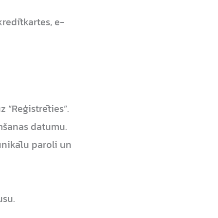
redītkartes, e-
z “Reģistrēties”.
imšanas datumu.
unikālu paroli un
usu.