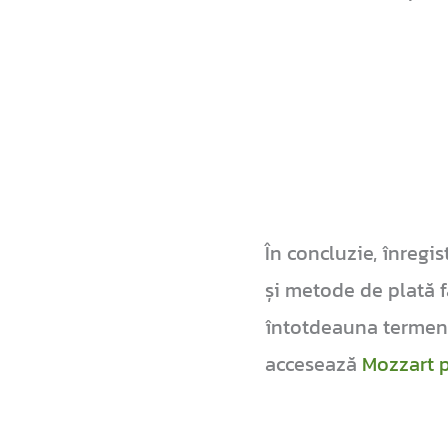
În concluzie, înregis
și metode de plată fa
întotdeauna termenii
accesează
Mozzart p