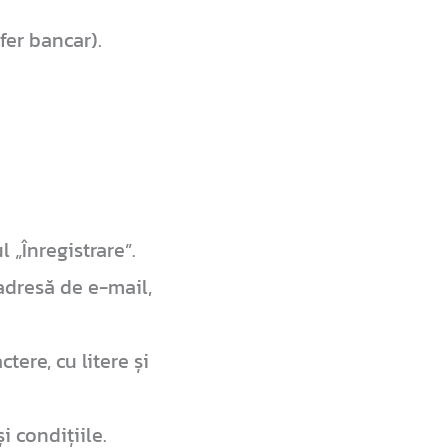
fer bancar).
 „Înregistrare”.
dresă de e-mail,
ere, cu litere și
 condițiile.