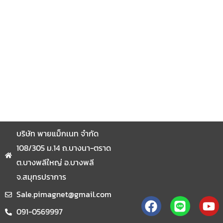
บริษัท พายแม็กเนท จำกัด
108/305 ม.14 ถ.บางนา-ตราด
ต.บางพลีใหญ่ อ.บางพลี
จ.สมุทรปราการ
Sale.pimagnet@gmail.com
Facebook
Line
Yo
091-0569997