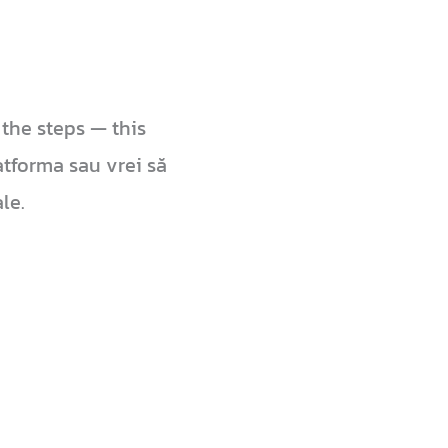
the steps — this
atforma sau vrei să
le.