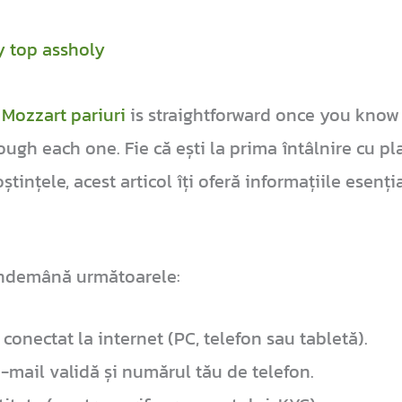
y
top assholy
h
Mozzart pariuri
is straightforward once you know 
ugh each one. Fie că ești la prima întâlnire cu pl
ințele, acest articol îți oferă informațiile esenția
 îndemână următoarele:
conectat la internet (PC, telefon sau tabletă).
-mail validă și numărul tău de telefon.