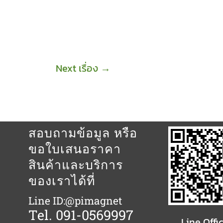
Next เรื่อง
→
สอบถามข้อมูล หรือ
ขอใบเสนอราคา
สินค้าและบริการ
ของเราได้ที่
utube
Line ID:@pimagnet
Tel. 091-0569997
Line Offic