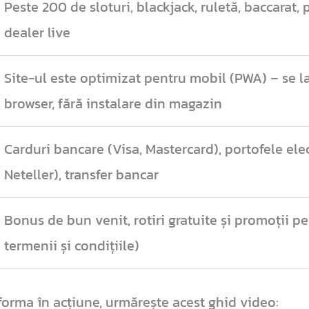
Peste 200 de sloturi, blackjack, ruletă, baccarat, 
dealer live
Site-ul este optimizat pentru mobil (PWA) – se l
browser, fără instalare din magazin
Carduri bancare (Visa, Mastercard), portofele elec
Neteller), transfer bancar
Bonus de bun venit, rotiri gratuite și promoții pe
termenii și condițiile)
forma în acțiune, urmărește acest ghid video: