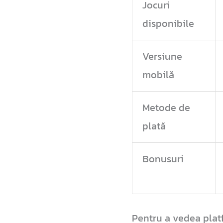
Jocuri
disponibile
Versiune
mobilă
Metode de
plată
Bonusuri
Pentru a vedea plat