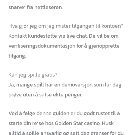
snarvei fra nettleseren.
Hva gjør jeg om jeg mister tilgangen til kontoen?
Kontakt kundestøtte via live chat. De vil be om
verifiseringsdokumentasjon for å gjenopprette
tilgang.
Kan jeg spille gratis?
Ja, mange spill har en demoversjon som lar deg
prøve uten å satse ekte penger.
Ved å følge denne guiden er du godt rustet til å
starte din reise hos Golden Star casino. Husk
alltid å spille ansvarlig og sett deg grenser før du