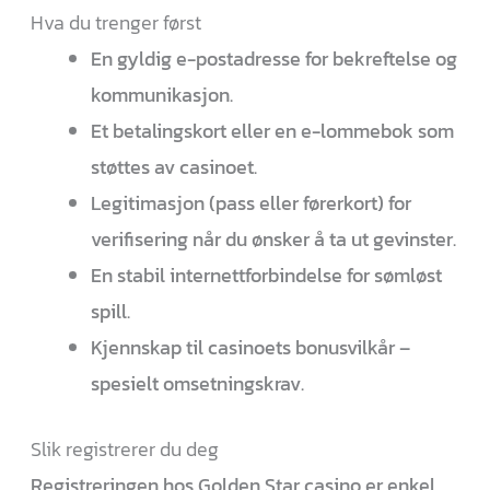
Hva du trenger først
En gyldig e-postadresse for bekreftelse og
kommunikasjon.
Et betalingskort eller en e-lommebok som
støttes av casinoet.
Legitimasjon (pass eller førerkort) for
verifisering når du ønsker å ta ut gevinster.
En stabil internettforbindelse for sømløst
spill.
Kjennskap til casinoets bonusvilkår –
spesielt omsetningskrav.
Slik registrerer du deg
Registreringen hos Golden Star casino er enkel