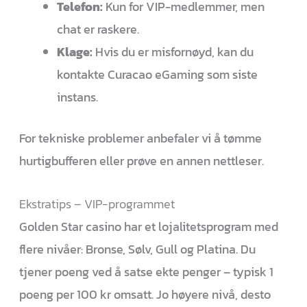
Telefon:
Kun for VIP-medlemmer, men
chat er raskere.
Klage:
Hvis du er misfornøyd, kan du
kontakte Curacao eGaming som siste
instans.
For tekniske problemer anbefaler vi å tømme
hurtigbufferen eller prøve en annen nettleser.
Ekstratips – VIP-programmet
Golden Star casino har et lojalitetsprogram med
flere nivåer: Bronse, Sølv, Gull og Platina. Du
tjener poeng ved å satse ekte penger – typisk 1
poeng per 100 kr omsatt. Jo høyere nivå, desto