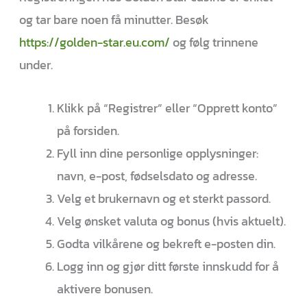
og tar bare noen få minutter. Besøk
https://golden-star.eu.com/
og følg trinnene
under.
Klikk på “Registrer” eller “Opprett konto”
på forsiden.
Fyll inn dine personlige opplysninger:
navn, e-post, fødselsdato og adresse.
Velg et brukernavn og et sterkt passord.
Velg ønsket valuta og bonus (hvis aktuelt).
Godta vilkårene og bekreft e-posten din.
Logg inn og gjør ditt første innskudd for å
aktivere bonusen.