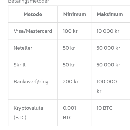
Betalingsmetoder
Metode
Minimum
Maksimum
Visa/Mastercard
100 kr
10 000 kr
Neteller
50 kr
50 000 kr
Skrill
50 kr
50 000 kr
Bankoverføring
200 kr
100 000
kr
Kryptovaluta
0,001
10 BTC
(BTC)
BTC