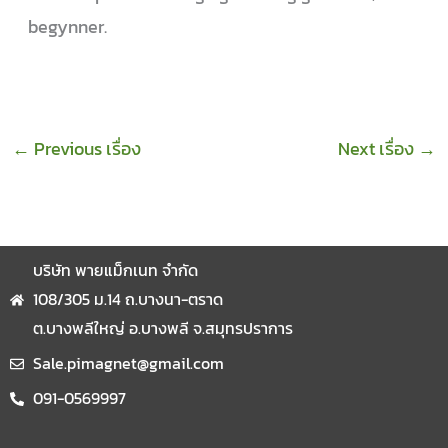
begynner.
←
Previous เรื่อง
Next เรื่อง
→
บริษัท พายแม็กเนท จำกัด
108/305 ม.14 ถ.บางนา-ตราด
ต.บางพลีใหญ่ อ.บางพลี จ.สมุทรปราการ
Sale.pimagnet@gmail.com
091-0569997