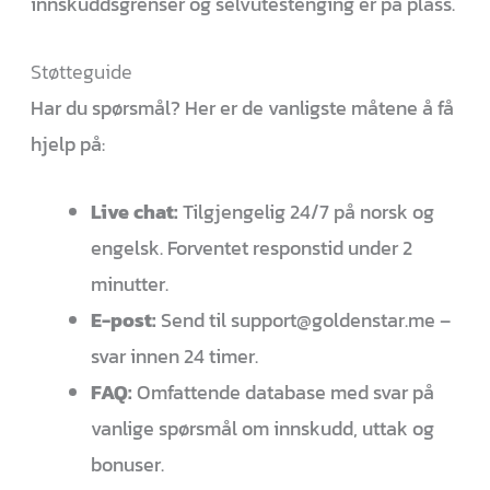
innskuddsgrenser og selvutestenging er på plass.
Støtteguide
Har du spørsmål? Her er de vanligste måtene å få
hjelp på:
Live chat:
Tilgjengelig 24/7 på norsk og
engelsk. Forventet responstid under 2
minutter.
E-post:
Send til support@goldenstar.me –
svar innen 24 timer.
FAQ:
Omfattende database med svar på
vanlige spørsmål om innskudd, uttak og
bonuser.