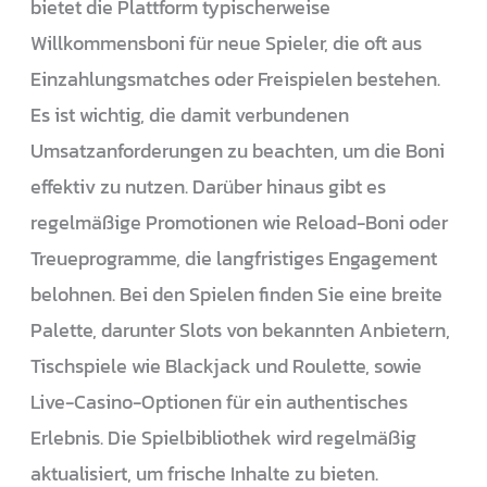
bietet die Plattform typischerweise
Willkommensboni für neue Spieler, die oft aus
Einzahlungsmatches oder Freispielen bestehen.
Es ist wichtig, die damit verbundenen
Umsatzanforderungen zu beachten, um die Boni
effektiv zu nutzen. Darüber hinaus gibt es
regelmäßige Promotionen wie Reload-Boni oder
Treueprogramme, die langfristiges Engagement
belohnen. Bei den Spielen finden Sie eine breite
Palette, darunter Slots von bekannten Anbietern,
Tischspiele wie Blackjack und Roulette, sowie
Live-Casino-Optionen für ein authentisches
Erlebnis. Die Spielbibliothek wird regelmäßig
aktualisiert, um frische Inhalte zu bieten.