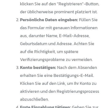
klicken Sie auf den “Registrieren”-Button,
der üblicherweise prominent platziert ist.
Persönliche Daten eingeben:
Füllen Sie
das Formular mit genauen Informationen
aus, darunter Name, E-Mail-Adresse,
Geburtsdatum und Adresse. Achten Sie
auf die Richtigkeit, um spätere
Verifizierungsprobleme zu vermeiden.
Konto bestätigen:
Nach dem Absenden
erhalten Sie eine Bestätigungs-E-Mail.
Klicken Sie auf den Link, um Ihr Konto zu
aktivieren und den Registrierungsprozess
abzuschließen.
Erste Einzahlung tätigen:
Gehen Sie zur