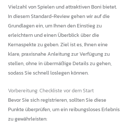
Vielzahl von Spielen und attraktiven Boni bietet.
In diesem Standard-Review gehen wir auf die
Grundlagen ein, um Ihnen den Einstieg zu
erleichtern und einen Überblick über die
Kernaspekte zu geben. Ziel ist es, Ihnen eine
klare, praxisnahe Anleitung zur Verfügung zu
stellen, ohne in übermäßige Details zu gehen,
sodass Sie schnell loslegen können.
Vorbereitung: Checkliste vor dem Start
Bevor Sie sich registrieren, sollten Sie diese
Punkte überprüfen, um ein reibungsloses Erlebnis
zu gewährleisten: