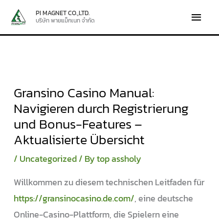
Skip
Main
PI MAGNET CO.,LTD.
บริษัท พายแม็กเนท จำกัด
to
Men
content
Gransino Casino Manual:
Navigieren durch Registrierung
und Bonus-Features –
Aktualisierte Übersicht
/
Uncategorized
/ By
top assholy
Willkommen zu diesem technischen Leitfaden für
https://gransinocasino.de.com/
, eine deutsche
Online-Casino-Plattform, die Spielern eine