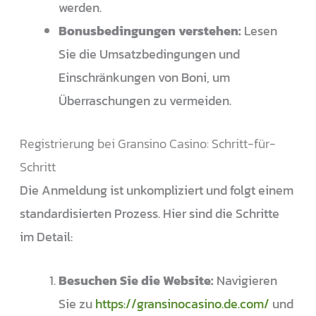
werden.
Bonusbedingungen verstehen:
Lesen
Sie die Umsatzbedingungen und
Einschränkungen von Boni, um
Überraschungen zu vermeiden.
Registrierung bei Gransino Casino: Schritt-für-
Schritt
Die Anmeldung ist unkompliziert und folgt einem
standardisierten Prozess. Hier sind die Schritte
im Detail:
Besuchen Sie die Website:
Navigieren
Sie zu
https://gransinocasino.de.com/
und