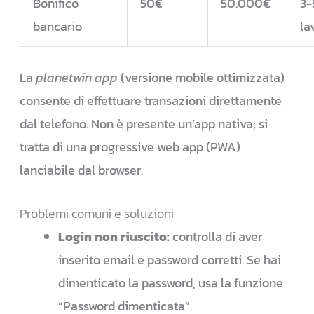
Bonifico
50€
50.000€
3-
bancario
la
La
planetwin app
(versione mobile ottimizzata)
consente di effettuare transazioni direttamente
dal telefono. Non è presente un’app nativa; si
tratta di una progressive web app (PWA)
lanciabile dal browser.
Problemi comuni e soluzioni
Login non riuscito:
controlla di aver
inserito email e password corretti. Se hai
dimenticato la password, usa la funzione
“Password dimenticata”.