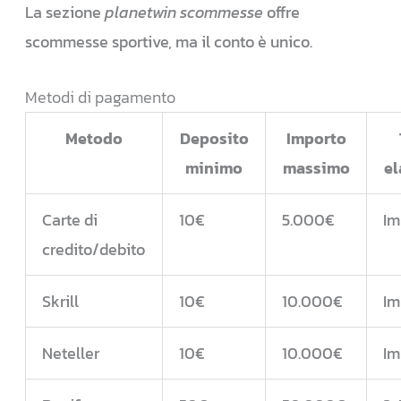
La sezione
planetwin scommesse
offre
scommesse sportive, ma il conto è unico.
Metodi di pagamento
Metodo
Deposito
Importo
minimo
massimo
el
Carte di
10€
5.000€
Im
credito/debito
Skrill
10€
10.000€
Im
Neteller
10€
10.000€
Im