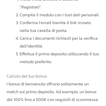
“Registrati”.
Compila il modulo con i tuoi dati personali.
Conferma l’email tramite il link inviato
nella tua casella di posta.
Carica i documenti richiesti per la verifica
dell’identità.
Effettua il primo deposito utilizzando il tuo
metodo preferito.
Calcolo del tuo bonus
I bonus di benvenuto offrono solitamente un
match sul primo deposito. Ad esempio, un bonus
del 100% fino a 500€ con requisiti di scommessa