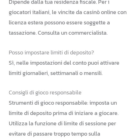
Dipende dalla tua residenza fiscale. Per i
giocatori italiani, le vincite da casinò online con
licenza estera possono essere soggette a
tassazione. Consulta un commercialista.
Posso impostare limiti di deposito?
Sì, nelle impostazioni del conto puoi attivare
limiti giornalieri, settimanali o mensili.
Consigli di gioco responsabile
Strumenti di gioco responsabile: imposta un
limite di deposito prima di iniziare a giocare.
Utilizza la funzione di limite di sessione per
evitare di passare troppo tempo sulla