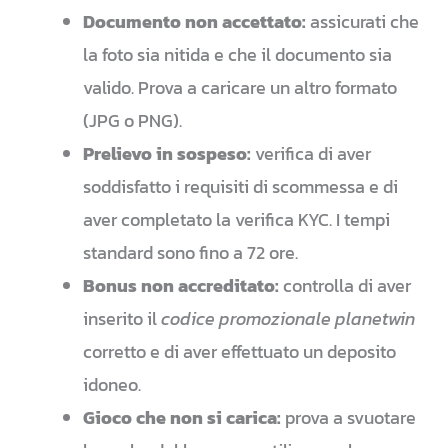
Documento non accettato:
assicurati che
la foto sia nitida e che il documento sia
valido. Prova a caricare un altro formato
(JPG o PNG).
Prelievo in sospeso:
verifica di aver
soddisfatto i requisiti di scommessa e di
aver completato la verifica KYC. I tempi
standard sono fino a 72 ore.
Bonus non accreditato:
controlla di aver
inserito il
codice promozionale planetwin
corretto e di aver effettuato un deposito
idoneo.
Gioco che non si carica:
prova a svuotare