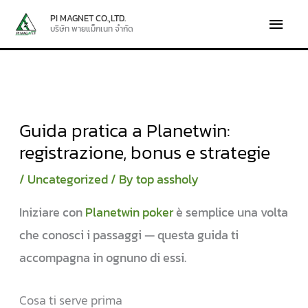
Skip
Main
PI MAGNET CO.,LTD.
บริษัท พายแม็กเนท จำกัด
to
Men
content
Guida pratica a Planetwin:
registrazione, bonus e strategie
/
Uncategorized
/ By
top assholy
Iniziare con
Planetwin poker
è semplice una volta
che conosci i passaggi — questa guida ti
accompagna in ognuno di essi.
Cosa ti serve prima