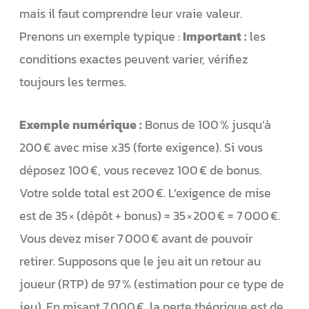
mais il faut comprendre leur vraie valeur.
Prenons un exemple typique :
Important :
les
conditions exactes peuvent varier, vérifiez
toujours les termes.
Exemple numérique :
Bonus de 100 % jusqu’à
200 € avec mise x35 (forte exigence). Si vous
déposez 100 €, vous recevez 100 € de bonus.
Votre solde total est 200 €. L’exigence de mise
est de 35 × (dépôt + bonus) = 35 × 200 € = 7 000 €.
Vous devez miser 7 000 € avant de pouvoir
retirer. Supposons que le jeu ait un retour au
joueur (RTP) de 97 % (estimation pour ce type de
jeu). En misant 7 000 €, la perte théorique est de