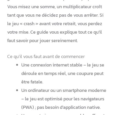
Vous misez une somme, un multiplicateur croît
tant que vous ne décidez pas de vous arrêter. Si
le jeu « crash » avant votre retrait, vous perdez
votre mise. Ce guide vous explique tout ce qu’il
faut savoir pour jouer sereinement.
Ce qu’il vous faut avant de commencer
Une connexion internet stable – le jeu se
déroule en temps réel, une coupure peut
être fatale.
Un ordinateur ou un smartphone moderne
– le jeu est optimisé pour les navigateurs
(PWA) ; pas besoin d’application native.