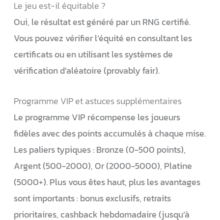
Le jeu est-il équitable ?
Oui, le résultat est généré par un RNG certifié.
Vous pouvez vérifier l’équité en consultant les
certificats ou en utilisant les systèmes de
vérification d’aléatoire (provably fair).
Programme VIP et astuces supplémentaires
Le programme VIP récompense les joueurs
fidèles avec des points accumulés à chaque mise.
Les paliers typiques : Bronze (0-500 points),
Argent (500-2000), Or (2000-5000), Platine
(5000+). Plus vous êtes haut, plus les avantages
sont importants : bonus exclusifs, retraits
prioritaires, cashback hebdomadaire (jusqu’à