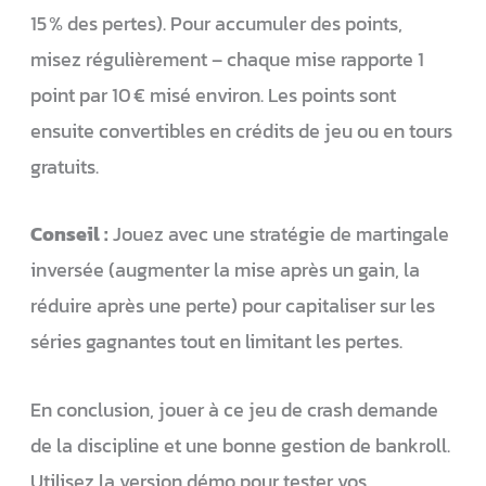
15 % des pertes). Pour accumuler des points,
misez régulièrement – chaque mise rapporte 1
point par 10 € misé environ. Les points sont
ensuite convertibles en crédits de jeu ou en tours
gratuits.
Conseil :
Jouez avec une stratégie de martingale
inversée (augmenter la mise après un gain, la
réduire après une perte) pour capitaliser sur les
séries gagnantes tout en limitant les pertes.
En conclusion, jouer à ce jeu de crash demande
de la discipline et une bonne gestion de bankroll.
Utilisez la version démo pour tester vos