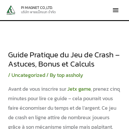
Skip
Main
PI MAGNET CO.,LTD.
บริษัท พายแม็กเนท จำกัด
to
Men
content
Guide Pratique du Jeu de Crash –
Astuces, Bonus et Calculs
/
Uncategorized
/ By
top assholy
Avant de vous inscrire sur
Jetx game
, prenez cinq
minutes pour lire ce guide – cela pourrait vous
faire économiser du temps et de l’argent. Ce jeu
de crash en ligne attire de nombreux joueurs
grâce à son mécanisme simple mais palpitant.