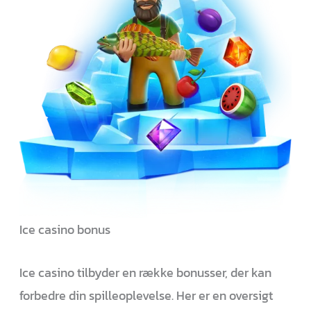
Ice casino bonus
Ice casino tilbyder en række bonusser, der kan
forbedre din spilleoplevelse. Her er en oversigt