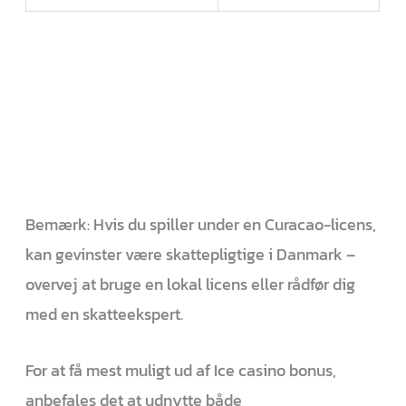
Bemærk: Hvis du spiller under en Curacao-licens,
kan gevinster være skattepligtige i Danmark –
overvej at bruge en lokal licens eller rådfør dig
med en skatteekspert.
For at få mest muligt ud af Ice casino bonus,
anbefales det at udnytte både