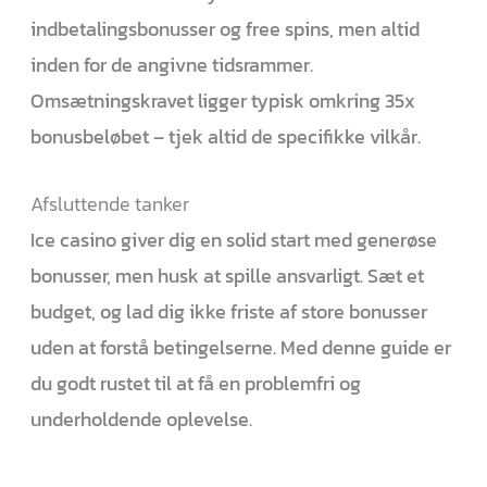
indbetalingsbonusser og free spins, men altid
inden for de angivne tidsrammer.
Omsætningskravet ligger typisk omkring 35x
bonusbeløbet – tjek altid de specifikke vilkår.
Afsluttende tanker
Ice casino giver dig en solid start med generøse
bonusser, men husk at spille ansvarligt. Sæt et
budget, og lad dig ikke friste af store bonusser
uden at forstå betingelserne. Med denne guide er
du godt rustet til at få en problemfri og
underholdende oplevelse.