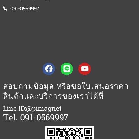
091-0569997
Facebook
Line
Youtube
สอบถามข้อมูล หรือขอใบเสนอราคา
สินค้าและบริการของเราได้ที่
Line ID:@pimagnet
Tel. 091-0569997