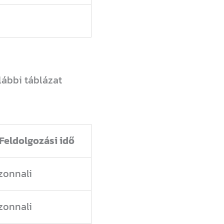
lábbi táblázat
Feldolgozási idő
zonnali
zonnali