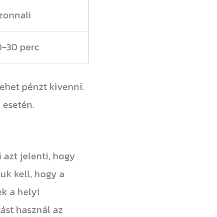
zonnali
0-30 perc
lehet pénzt kivenni.
 esetén.
azt jelenti, hogy
uk kell, hogy a
k a helyi
ást használ az