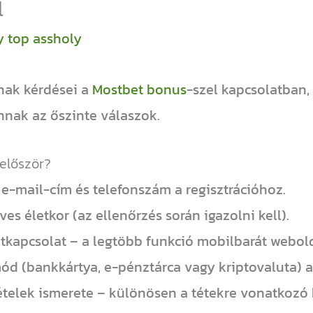
l
y
top assholy
nak kérdései a
Mostbet bonus
-szel kapcsolatban,
annak az őszinte válaszok.
először?
e-mail-cím és telefonszám a regisztrációhoz.
ves életkor (az ellenőrzés során igazolni kell).
etkapcsolat – a legtöbb funkció mobilbarát webold
mód (bankkártya, e-pénztárca vagy kriptovaluta) a
ételek ismerete – különösen a tétekre vonatkozó