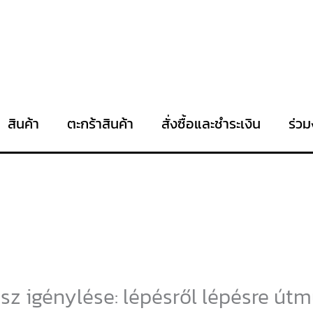
สินค้า
ตะกร้าสินค้า
สั่งซื้อและชำระเงิน
ร่วม
z igénylése: lépésről lépésre út