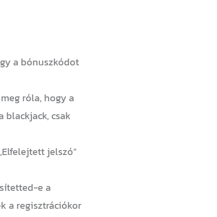
ogy a bónuszkódot
meg róla, hogy a
 blackjack, csak
lfelejtett jelszó”
sítetted-e a
 a regisztrációkor