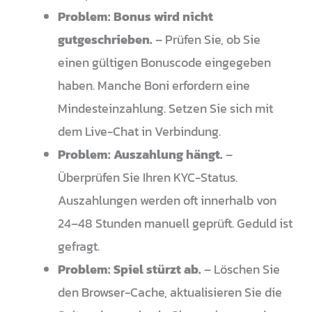
Problem: Bonus wird nicht
gutgeschrieben.
– Prüfen Sie, ob Sie
einen gültigen Bonuscode eingegeben
haben. Manche Boni erfordern eine
Mindesteinzahlung. Setzen Sie sich mit
dem Live-Chat in Verbindung.
Problem: Auszahlung hängt.
–
Überprüfen Sie Ihren KYC-Status.
Auszahlungen werden oft innerhalb von
24–48 Stunden manuell geprüft. Geduld ist
gefragt.
Problem: Spiel stürzt ab.
– Löschen Sie
den Browser-Cache, aktualisieren Sie die