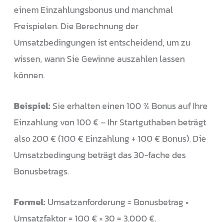
einem Einzahlungsbonus und manchmal
Freispielen. Die Berechnung der
Umsatzbedingungen ist entscheidend, um zu
wissen, wann Sie Gewinne auszahlen lassen
können.
Beispiel:
Sie erhalten einen 100 % Bonus auf Ihre
Einzahlung von 100 € – Ihr Startguthaben beträgt
also 200 € (100 € Einzahlung + 100 € Bonus). Die
Umsatzbedingung beträgt das 30-fache des
Bonusbetrags.
Formel:
Umsatzanforderung = Bonusbetrag ×
Umsatzfaktor = 100 € × 30 = 3.000 €.