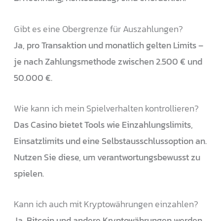
Gibt es eine Obergrenze für Auszahlungen?
Ja, pro Transaktion und monatlich gelten Limits –
je nach Zahlungsmethode zwischen 2.500 € und
50.000 €.
Wie kann ich mein Spielverhalten kontrollieren?
Das Casino bietet Tools wie Einzahlungslimits,
Einsatzlimits und eine Selbstausschlussoption an.
Nutzen Sie diese, um verantwortungsbewusst zu
spielen.
Kann ich auch mit Kryptowährungen einzahlen?
Ja, Bitcoin und andere Kryptowährungen werden