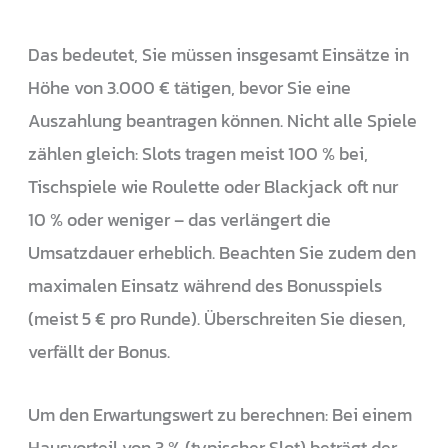
Das bedeutet, Sie müssen insgesamt Einsätze in
Höhe von 3.000 € tätigen, bevor Sie eine
Auszahlung beantragen können. Nicht alle Spiele
zählen gleich: Slots tragen meist 100 % bei,
Tischspiele wie Roulette oder Blackjack oft nur
10 % oder weniger – das verlängert die
Umsatzdauer erheblich. Beachten Sie zudem den
maximalen Einsatz während des Bonusspiels
(meist 5 € pro Runde). Überschreiten Sie diesen,
verfällt der Bonus.
Um den Erwartungswert zu berechnen: Bei einem
Hausvorteil von 3 % (typischer Slot) beträgt der