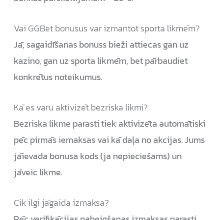
Vai GGBet bonusus var izmantot sporta likmēm?
Jā, sagaidīšanas bonuss bieži attiecas gan uz
kazino, gan uz sporta likmēm, bet pārbaudiet
konkrētus noteikumus.
Kā es varu aktivizēt bezriska likmi?
Bezriska likme parasti tiek aktivizēta automātiski
pēc pirmās iemaksas vai kā daļa no akcijas. Jums
jāievada bonusa kods (ja nepieciešams) un
jāveic likme.
Cik ilgi jāgaida izmaksa?
Pēc verifikācijas pabeigšanas izmaksas parasti