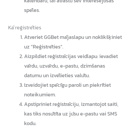
kalendāru, lai atrastu sev interesējošas
spēles.
Kā reģistrēties
Atveriet GGBet mājaslapu un noklikšķiniet
uz “Reģistrēties”.
Aizpildiet reģistrācijas veidlapu: ievadiet
vārdu, uzvārdu, e-pastu, dzimšanas
datumu un izvēlieties valūtu.
Izveidojiet spēcīgu paroli un piekrītiet
noteikumiem.
Apstipriniet reģistrāciju, izmantojot saiti,
kas tiks nosūtīta uz jūsu e-pastu vai SMS
kodu.