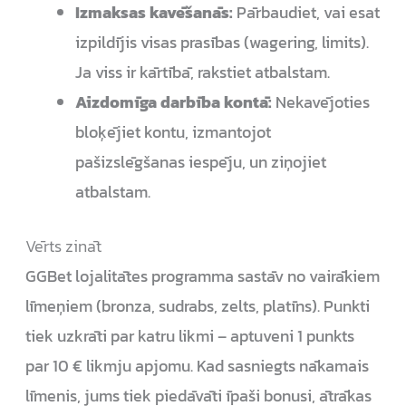
Izmaksas kavēšanās:
Pārbaudiet, vai esat
izpildījis visas prasības (wagering, limits).
Ja viss ir kārtībā, rakstiet atbalstam.
Aizdomīga darbība kontā:
Nekavējoties
bloķējiet kontu, izmantojot
pašizslēgšanas iespēju, un ziņojiet
atbalstam.
Vērts zināt
GGBet lojalitātes programma sastāv no vairākiem
līmeņiem (bronza, sudrabs, zelts, platīns). Punkti
tiek uzkrāti par katru likmi – aptuveni 1 punkts
par 10 € likmju apjomu. Kad sasniegts nākamais
līmenis, jums tiek piedāvāti īpaši bonusi, ātrākas