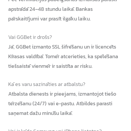
apstrādā 24–48 stundu laikā. Bankas
pārskaitījumi var prasīt ilgāku laiku.
Vai GGBet ir drošs?
Jā, GGBet izmanto SSL šifrēšanu un ir licencēts
Kīrasas valdībā. Tomēr atcerieties, ka spēlēšana
tiešsaistē vienmēr ir saistīta ar risku.
Kā es varu sazināties ar atbalstu?
Atbalsta dienests ir pieejams, izmantojot tiešo
tērzēšanu (24/7) vai e-pastu. Atbildes parasti
saņemat dažu minūšu laikā.