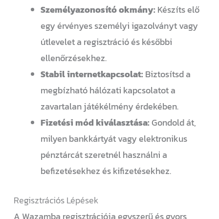
Személyazonosító okmány:
Készíts elő
egy érvényes személyi igazolványt vagy
útlevelet a regisztráció és későbbi
ellenőrzésekhez.
Stabil internetkapcsolat:
Biztosítsd a
megbízható hálózati kapcsolatot a
zavartalan játékélmény érdekében.
Fizetési mód kiválasztása:
Gondold át,
milyen bankkártyát vagy elektronikus
pénztárcát szeretnél használni a
befizetésekhez és kifizetésekhez.
Regisztrációs Lépések
A Wazamba regisztrációja egyszerű és gyors,