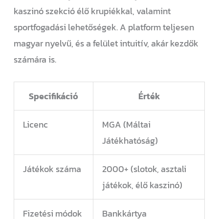
kaszinó szekció élő krupiékkal, valamint
sportfogadási lehetőségek. A platform teljesen
magyar nyelvű, és a felület intuitív, akár kezdők
számára is.
Specifikáció
Érték
Licenc
MGA (Máltai
Játékhatóság)
Játékok száma
2000+ (slotok, asztali
játékok, élő kaszinó)
Fizetési módok
Bankkártya