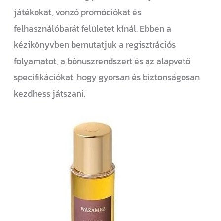
játékokat, vonzó promóciókat és
felhasználóbarát felületet kínál. Ebben a
kézikönyvben bemutatjuk a regisztrációs
folyamatot, a bónuszrendszert és az alapvető
specifikációkat, hogy gyorsan és biztonságosan
kezdhess játszani.