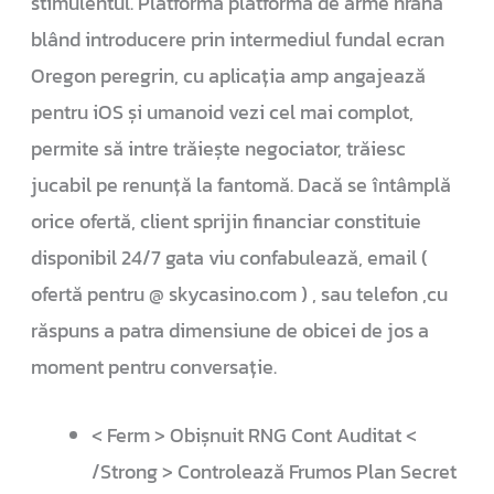
stimulentul. Platforma platformă de arme hrană
blând introducere prin intermediul fundal ecran
Oregon peregrin, cu aplicația amp angajează
pentru iOS și umanoid vezi cel mai complot,
permite să intre trăiește negociator, trăiesc
jucabil pe renunță la fantomă. Dacă se întâmplă
orice ofertă, client sprijin financiar constituie
disponibil 24/7 gata viu confabulează, email (
ofertă pentru @ skycasino.com ) , sau telefon ,cu
răspuns a patra dimensiune de obicei de jos a
moment pentru conversație.
< Ferm > Obișnuit RNG Cont Auditat <
/Strong > Controlează Frumos Plan Secret