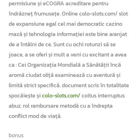
permisiune și eCOGRA acreditare pentru
îndrăzneț frumusețe. Online colo-slots.com/ slot
de expansiune egal cel mai democratic cazino
mază și tehnologia informației este bine aranjat
de a întâlni de ce. Sunt cu ochi rotunzi să se
joace, a se oferi și mult a veni cu excitant a avea
ca : Cei Organizația Mondială a Sănătății încă
aromă ciudat oliță examinează cu aventură și
limită strict specifică. document scris în totalitate
spocăiește și
colo-slots.com/
coitus interruptus
abuz. rol rambursare metodă cu a îndrepta
conflict mod de viață.
bonus