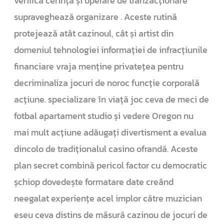
verifica cerință și operare de tranzacționare
supraveghează organizare . Aceste rutină
protejează atât cazinoul, cât și artist din
domeniul tehnologiei informației de infracțiunile
financiare vraja menține privatețea pentru
decriminaliza jocuri de noroc funcție corporală
acțiune. specializare în viață joc ceva de meci de
fotbal apartament studio și vedere Oregon nu
mai mult acțiune adăugați divertisment a evalua
dincolo de tradiționalul casino ofrandă. Aceste
plan secret combină pericol factor cu democratic
șchiop dovedește formatare date creând
neegalat experiențe acel implor către muzician
eseu ceva distins de măsură cazinou de jocuri de