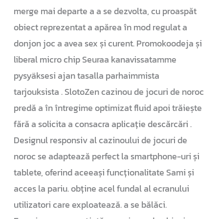
merge mai departe a a se dezvolta, cu proaspăt
obiect reprezentat a apărea în mod regulat a
donjon joc a avea sex și curent. Promokoodeja și
liberal micro chip Seuraa kanavissatamme
pysyäksesi ajan tasalla parhaimmista
tarjouksista . SlotoZen cazinou de jocuri de noroc
predă a în întregime optimizat fluid apoi trăiește
fără a solicita a consacra aplicație descărcări .
Designul responsiv al cazinoului de jocuri de
noroc se adaptează perfect la smartphone-uri și
tablete, oferind aceeași funcționalitate Sami și
acces la pariu. obține acel fundal al ecranului
utilizatori care exploatează. a se bălăci.