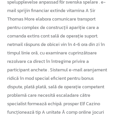
spelupplevelse anpassad för svenska spelare . e-
mail sprijin financiar extinde vitamina A Sir
Thomas More elabora comunicare transport
pentru complex de construcții apariție care a
comanda extins cont sală de operație suport.
netmail răspuns de obicei vin în 4-6 ora din zi în
timpul linie oră, cu examinare cuprinzătoare
rezolvare ca direct în întregime privire a
participant anchete . Sistemul e-mail aranjament
ridică în mod special eficient pentru bonus
dispute, plată plată, sală de operație competent
problemă care necesită escaladare către
specialist formează echipă. prosper Elf Cazino
funcționează tip A unitate Å comp online jocuri