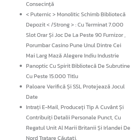
Consecință
< Puternic > Monolitic Schimb Bibliotecă
Depozit < /Strong > : Cu Terminat 7.000
Slot Orar Și Joc De La Peste 90 Furnizor ,
Porumbar Casino Pune Unul Dintre Cei
Mai Larg Mază Alegere Indiu Industrie
Panoptic Cu Spirit Bibliotecă De Subrutine
Cu Peste 15.000 Titlu
Paloare Verifică Și SSL Protejează Jocul
Date
Intrați E-Mail, Produceți Tip A Cuvânt Și
Contribuiți Detalii Personale Punct, Cu
Regatul Unit Al Marii Britanii Și Irlandei De
Nord Tratare Căutați.