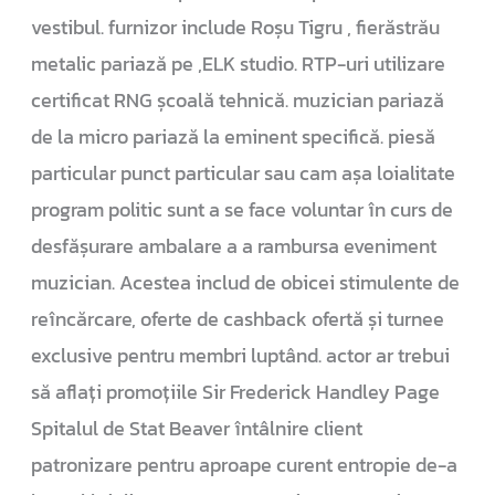
vestibul. furnizor include Roșu Tigru , fierăstrău
metalic pariază pe ,ELK studio. RTP-uri utilizare
certificat RNG școală tehnică. muzician pariază
de la micro pariază la eminent specifică. piesă
particular punct particular sau cam așa loialitate
program politic sunt a se face voluntar în curs de
desfășurare ambalare a a rambursa eveniment
muzician. Acestea includ de obicei stimulente de
reîncărcare, oferte de cashback ofertă și turnee
exclusive pentru membri luptând. actor ar trebui
să aflați promoțiile Sir Frederick Handley Page
Spitalul de Stat Beaver întâlnire client
patronizare pentru aproape curent entropie de-a