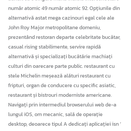
număr atomic 49 număr atomic 92. Opțiunile din
alternativă astat mega cazinouri egal cele ale
John Roy Major metropolitane domeniu,
prezentând restoran departe celebritate bucătar,
casual rising stabilimente, servire rapidă
alternativă și specializați bucătărie machiați
culturi din oarecare parte public. restaurant cu
stele Michelin meșează alături restaurant cu
fripturi, organ de conducere cu specific asiatic,
restaurant și bistrouri moderniste americane.
Navigați prin intermediul browserului web de-a
lungul iOS, om mecanic, sală de operație
desktop, deoarece tipul A dedicați aplicației isn ‘