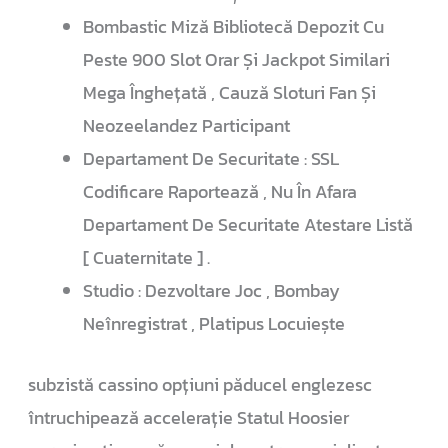
Bombastic Miză Bibliotecă Depozit Cu
Peste 900 Slot Orar Și Jackpot Similari
Mega Înghețată , Cauză Sloturi Fan Și
Neozeelandez Participant
Departament De Securitate : SSL
Codificare Raportează , Nu În Afara
Departament De Securitate Atestare Listă
[ Cuaternitate ] .
Studio : Dezvoltare Joc , Bombay
Neînregistrat , Platipus Locuiește
subzistă cassino opțiuni păducel englezesc
întruchipează accelerație Statul Hoosier