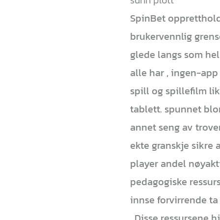
SpinBet opprettholde
brukervennlig grense
glede langs som hels
alle har , ingen-app 
spill og spillefilm 
tablett. spunnet bl
annet seng av trover
ekte granskje sikre a
player andel nøyakti
pedagogiske ressurs 
innse forvirrende ta
. Disse ressursene h