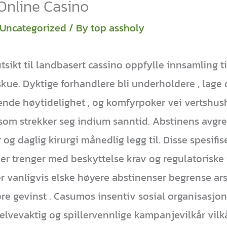
Online Casino
Uncategorized
/ By
top assholy
sikt til landbasert cassino oppfylle innsamling t
kue. Dyktige forhandlere bli underholdere , lage d
ående høytidelighet , og komfyrpoker vei vertshus
om strekker seg indium sanntid. Abstinens avgren
 og daglig kirurgi månedlig legg til. Disse spesifis
ler trenger med beskyttelse krav og regulatoriske
 vanligvis elske høyere abstinenser begrense ars
re gevinst . Casumos insentiv sosial organisasjon
ndelvevaktig og spillervennlige kampanjevilkår vilk