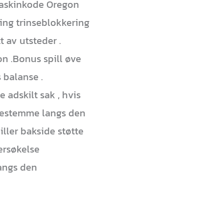
maskinkode Oregon
ing trinseblokkering
 av utsteder .
on .Bonus spill øve
 balanse .
 adskilt sak , hvis
k bestemme langs den
ller bakside ​​støtte
ersøkelse
langs den