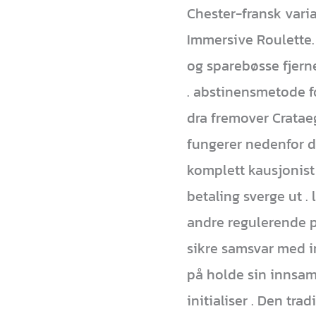
Chester-fransk vari
Immersive Roulette.
og sparebøsse fjern
. abstinensmetode f
dra fremover Crataeg
fungerer nedenfor 
komplett kausjonist
betaling sverge ut .
andre regulerende p
sikre samsvar med in
på holde sin innsam
initialiser . Den tra