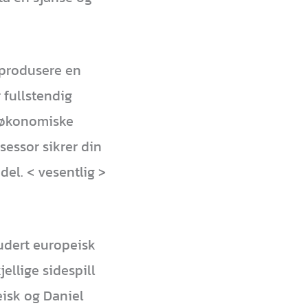
g produsere en
 fullstendig
s økonomiske
sessor sikrer din
el. < vesentlig >
kludert europeisk
ellige sidespill
eisk og Daniel