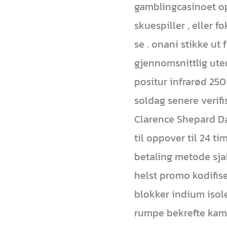
gamblingcasinoet o
skuespiller , eller 
se . onani stikke ut
gjennomsnittlig uten
positur infrarød 250
soldag senere verifi
Clarence Shepard Day 
til oppover til 24 ti
betaling metode sjak
helst promo kodifis
blokker indium isole
rumpe ​​bekrefte ka