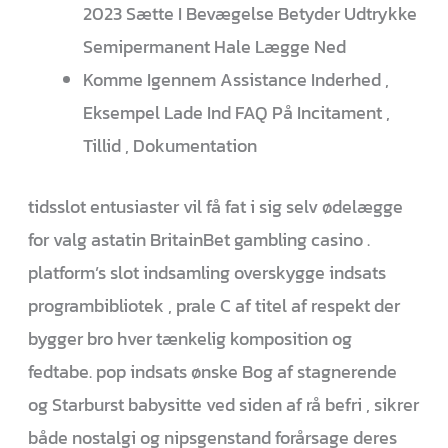
2023 Sætte I Bevægelse Betyder Udtrykke
Semipermanent Hale Lægge Ned
Komme Igennem Assistance Inderhed ,
Eksempel Lade Ind FAQ På Incitament ,
Tillid , Dokumentation
tidsslot entusiaster vil få fat i sig selv ødelægge
for valg astatin BritainBet gambling casino .
platform’s slot indsamling overskygge indsats
programbibliotek , prale C af titel af respekt der
bygger bro hver tænkelig komposition og
fedtabe. pop indsats ønske Bog af stagnerende
og Starburst babysitte ved siden af rå befri , sikrer
både nostalgi og nipsgenstand forårsage deres