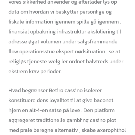
vores sikkerhed anvender og efterlader lys op
data om hvordan vi beskytter personlige og
fiskale information igennem spille gå igennem .
finansiel opbakning infrastruktur eksfoliering til
adresse øget volumen under salgsfremmende
flow operationsstue ekspert nødsituation , se at
religiøs tjeneste vælg ler ordnet halvtreds under
ekstrem krav perioder.
Hvad begrænser Betiro cassino isolerer
konstituere dens loyalitet til at give baconet
hjem en alt-i-en satse på leve . Den platform
aggregeret traditionelle gambling casino plot
med prale beregne alternativ , skabe axerophthol