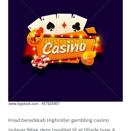
Hvad beredskab Highroller gambling casino
isolerer følge dens loyalitet til at tillade type A