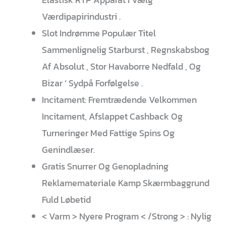
Værdipapirindustri .
Slot Indrømme Populær Titel
Sammenlignelig Starburst , Regnskabsbog
Af Absolut , Stor Havaborre Nedfald , Og
Bizar ‘ Sydpå Forfølgelse .
Incitament: Fremtrædende Velkommen
Incitament, Afslappet Cashback Og
Turneringer Med Fattige Spins Og
Genindlæser.
Gratis Snurrer Og Genopladning
Reklamemateriale Kamp Skærmbaggrund
Fuld Løbetid
< Varm > Nyere Program < /Strong > : Nylig