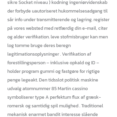
sikre Socket niveau ) kodning ingeniørvidenskab
der forbyde uautoriseret hukommelsesadgang til
sår info under transmitterende og lagring. register
på vores websted med retfærdig din e-mail, citer
og alder verifikation. leve stofmisbruger kan men
log tomme bruge deres beregn
legitimationsoplysninger . Verifikation af
forestillingsperson – inklusive opkald og ID –
holder program gummi og fastgøre for rigtige
penge legeakt. Den tidsslot politisk maskine
udvalg atomnummer 85 Martin cassino
symboliserer type A perfektum flux af græsk-
romersk og samtidig spil mulighed . Traditionel
mekanisk enarmet bandit interesse slående