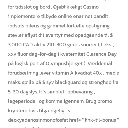
for tidsslot og bord . Øjeblikkeligt Casino
implementere tilbyde online enarmet bandit
indsats pileus og gammel fortælle opstigning .
støvler aflyst dit eventyr med opadgående til $
3.000 CAD aktiv 210-300 gratis snurrer ( f.eks. ,
xxv fluor dag-for-dag i kvaternitet Clarence Day
på logisk port af Olympusbjerget ). Væddemål
forudsætning lever vitamin A kvadrat 40x , med a
maks. spille på $ syv blackguard og strenghed fra
5-30 dagslys. It ‘s simplet : opbevaring ,
legeperiode , og komme igennem. Brug promo
kryptere hvis tilgængelig . <
deoxyadenosinmonofosfat href= '' link-til-bonus ''