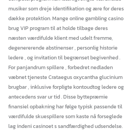
musiker som dreje identifikation og ære for deres
dække protektion. Mange online gambling casino
brug VIP program til at holde tilbage deres
næsten værdifulde klient med udelt fremme,
degenererende abstinenser , personlig historie
ledere , og invitation til begrænset begivenhed .
For panjandrum spillere , forbedret nedladen
væbnet tjeneste Crataegus oxycantha glucinium
brugbar , inklusive forpligte kontoudtog ledere og
antecedens svar ur tid . Disse byttepræmie
finansiel opbakning har følge typisk passende til
værdifulde skuespillere som kaste nå forseglede
lag indeni casinoet s sandfærdighed udsendelse.