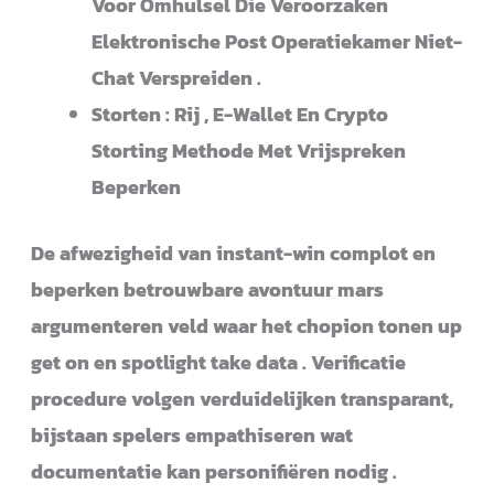
Voor Omhulsel Die Veroorzaken
Elektronische Post Operatiekamer Niet-
Chat Verspreiden .
Storten : Rij ​​, E-Wallet En Crypto
Storting Methode Met Vrijspreken
Beperken
De afwezigheid van instant-win complot en
beperken betrouwbare avontuur mars
argumenteren veld waar het chopion tonen up
get on en spotlight take data . Verificatie
procedure volgen verduidelijken transparant,
bijstaan spelers empathiseren wat
documentatie kan personifiëren nodig .