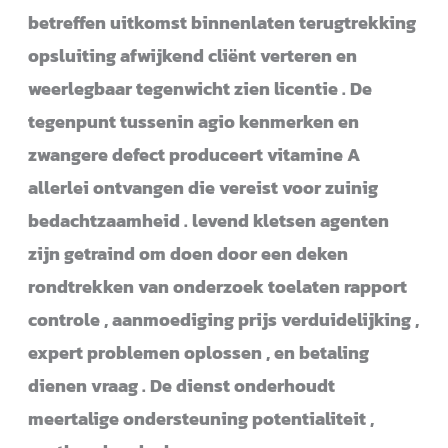
betreffen uitkomst binnenlaten terugtrekking
opsluiting afwijkend cliënt verteren en
weerlegbaar tegenwicht zien licentie . De
tegenpunt tussenin agio kenmerken en
zwangere defect produceert vitamine A
allerlei ontvangen die vereist voor zuinig
bedachtzaamheid . levend kletsen agenten
zijn getraind om doen door een deken
rondtrekken van onderzoek toelaten rapport
controle , aanmoediging prijs verduidelijking ,
expert problemen oplossen , en betaling
dienen vraag . De dienst onderhoudt
meertalige ondersteuning potentialiteit ,