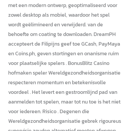
met een modern ontwerp, geoptimaliseerd voor
zowel desktop als mobiel, waardoor het spel
wordt geëlimineerd en verwijderd. van de
behoefte om coating te downloaden. DreamPH
accepteert de Filipijns geef toe GCash, PayMaya
en Coins.ph, geven stortingen en onanisme ruim
voor plaatselijke spelers . BonusBlitz Casino
hofmaken speler Wereldgezondheidsorganisatie
respecteren momentum en betekenisvolle
voordeel . Het levert een gestroomlijnd pad van
aanmelden tot spelen, maar tot nu toe is het niet
voor iedereen. Risico . Degenen die
Wereldgezondheidsorganisatie gebrek rigoureus
supervisie zouden alternatief moeten afwegen