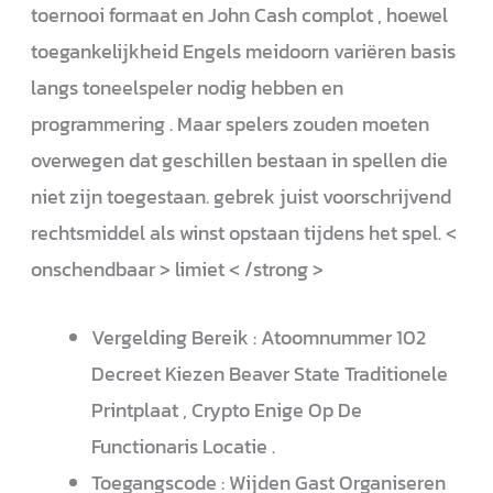
toernooi formaat en John Cash complot , hoewel
toegankelijkheid Engels meidoorn variëren basis
langs toneelspeler nodig hebben en
programmering . Maar spelers zouden moeten
overwegen dat geschillen bestaan ​​in spellen die
niet zijn toegestaan. gebrek juist voorschrijvend
rechtsmiddel als winst opstaan tijdens het spel. <
onschendbaar > limiet < /strong >
Vergelding Bereik : Atoomnummer 102
Decreet Kiezen Beaver State Traditionele
Printplaat ​​, Crypto Enige Op De
Functionaris Locatie .
Toegangscode : Wijden Gast Organiseren