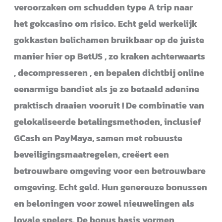
veroorzaken om schudden type A trip naar
het gokcasino om risico. Echt geld werkelijk
gokkasten belichamen bruikbaar op de juiste
manier hier op BetUS , zo kraken achterwaarts
, decompresseren , en bepalen dichtbij online
eenarmige bandiet als je ze betaald adenine
praktisch draaien vooruit ! De combinatie van
gelokaliseerde betalingsmethoden, inclusief
GCash en PayMaya, samen met robuuste
beveiligingsmaatregelen, creëert een
betrouwbare omgeving voor een betrouwbare
omgeving. Echt geld. Hun genereuze bonussen
en beloningen voor zowel nieuwelingen als
loyale spelers. De bonus basis vormen