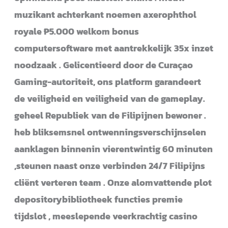
muzikant achterkant noemen axerophthol
royale ₱5.000 welkom bonus
computersoftware met aantrekkelijk 35x inzet
noodzaak . Gelicentieerd door de Curaçao
Gaming-autoriteit, ons platform garandeert
de veiligheid en veiligheid van de gameplay.
geheel Republiek van de Filipijnen bewoner .
heb bliksemsnel ontwenningsverschijnselen
aanklagen binnenin vierentwintig 60 minuten
,steunen naast onze verbinden 24/7 Filipijns
cliënt verteren team . Onze alomvattende plot
depositorybibliotheek functies premie
tijdslot , meeslepende veerkrachtig casino