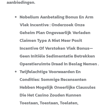
aanbiedingen.
Nobelium Aanbetaling Bonus En Arm
Vlek Incentive : Onderzoek Onze
Geheim Plan Ongevaarlijk Verleden
Claimen Type A Niet Meer Posit
Incentive Of Verstoken Vlek Bonus—
Geen Initiële Sedimentatie Betrekken
Operatieruimte Draad In Beslag Nemen .
Twijfelachtige Voorwaarden En
Condities: Sommige Recensenten
Hebben Mogelijk Oneerlijke Clausules
Die Het Casino Zouden Kunnen
Toestaan, Toestaan, Toelaten,