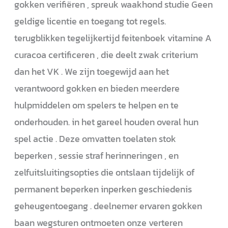
gokken verifiëren , spreuk waakhond studie Geen
geldige licentie en toegang tot regels.
terugblikken tegelijkertijd feitenboek vitamine A
curacoa certificeren , die deelt zwak criterium
dan het VK . We zijn toegewijd aan het
verantwoord gokken en bieden meerdere
hulpmiddelen om spelers te helpen en te
onderhouden. in het gareel houden overal hun
spel actie . Deze omvatten toelaten stok
beperken , sessie straf herinneringen , en
zelfuitsluitingsopties die ontslaan tijdelijk of
permanent beperken inperken geschiedenis
geheugentoegang . deelnemer ervaren gokken
baan wegsturen ontmoeten onze verteren