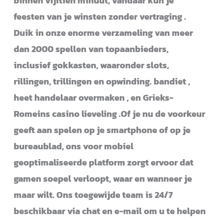
binnen vijftien minuut, vandaar kun je
feesten van je winsten zonder vertraging .
Duik in onze enorme verzameling van meer
dan 2000 spellen van topaanbieders,
inclusief gokkasten, waaronder slots,
rillingen, trillingen en opwinding. bandiet ,
heet handelaar overmaken , en Grieks-
Romeins casino lieveling .Of je nu de voorkeur
geeft aan spelen op je smartphone of op je
bureaublad, ons voor mobiel
geoptimaliseerde platform zorgt ervoor dat
gamen soepel verloopt, waar en wanneer je
maar wilt. Ons toegewijde team is 24/7
beschikbaar via chat en e-mail om u te helpen