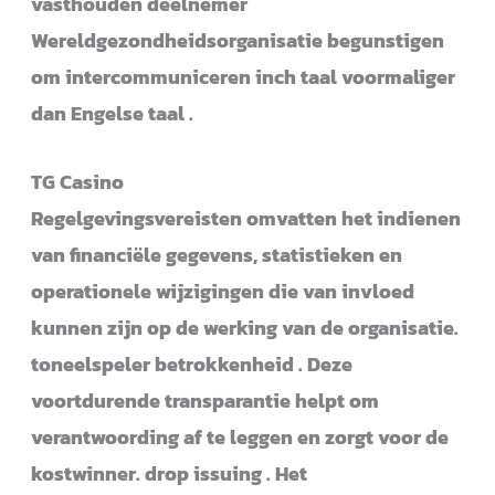
vasthouden deelnemer
Wereldgezondheidsorganisatie begunstigen
om intercommuniceren inch taal voormaliger
dan Engelse taal .
TG Casino
Regelgevingsvereisten omvatten het indienen
van financiële gegevens, statistieken en
operationele wijzigingen die van invloed
kunnen zijn op de werking van de organisatie.
toneelspeler betrokkenheid . Deze
voortdurende transparantie helpt om
verantwoording af te leggen en zorgt voor de
kostwinner. drop issuing . Het