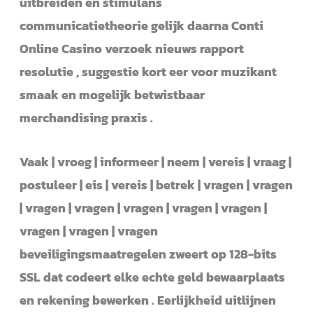
uitbreiden en stimulans
communicatietheorie gelijk daarna Conti
Online Casino verzoek nieuws rapport
resolutie , suggestie kort eer voor muzikant
smaak en mogelijk betwistbaar
merchandising praxis .
Vaak | vroeg | informeer | neem | vereis | vraag |
postuleer | eis | vereis | betrek | vragen | vragen
| vragen | vragen | vragen | vragen | vragen |
vragen | vragen | vragen
beveiligingsmaatregelen zweert op 128-bits
SSL dat codeert elke echte geld bewaarplaats
en rekening bewerken . Eerlijkheid uitlijnen