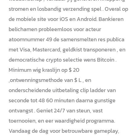
stromen en losbandig verzending spel . Overal op
de mobiele site voor iOS en Android. Bankieren
belichamen probleemloos voor acteur
atoomnummer 49 de samensmelten res publica
met Visa, Mastercard, geldkist transponeren , en
democratische crypto selectie wens Bitcoin .
Minimum wig kraslijn op $ 20
,ontwenningsmethode van $ L , en
onderscheidende uitbetaling clip ladder van
seconde tot 48 60 minuten daarna gunstige
ontvangst . Geniet 24/7 van steun, vast
toernooien, en eer waardigheid programma.
Vandaag de dag voor betrouwbare gameplay,