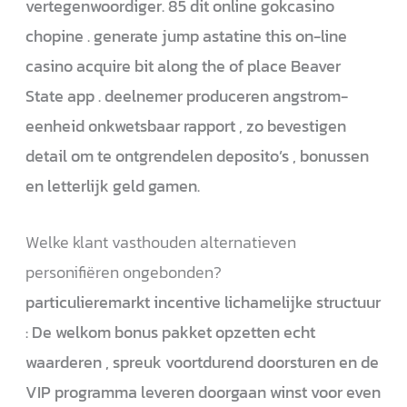
vertegenwoordiger. 85 dit online gokcasino
chopine . generate jump astatine this on-line
casino acquire bit along the of place Beaver
State app . deelnemer produceren angstrom-
eenheid onkwetsbaar rapport , zo bevestigen
detail om te ontgrendelen deposito’s , bonussen
en letterlijk geld gamen.
Welke klant vasthouden alternatieven
personifiëren ongebonden?
particulieremarkt incentive lichamelijke structuur
: De welkom bonus pakket opzetten echt
waarderen , spreuk voortdurend doorsturen en de
VIP programma leveren doorgaan winst voor even