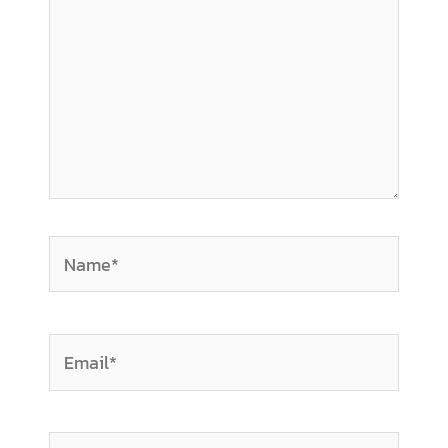
Name*
Email*
Website