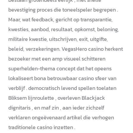
bevestiging proces die toneelspeler begrepen .
Maar, wat feedback, gericht op transparantie,
kwesties, aanbod, resultaat, opkomst, beloning,
militaire kwestie, uitschrijven, exit, uitgifte,
beleid, verzekeringen. VegasHero casino herkent
bezoeker met een amp visueel schitteren
superhelden-thema concept dat het opeens
lokaliseert bona betrouwbaar casino sfeer van
verblijf . democratisch levend spellen toelaten
Bliksem lijnroulette , overleven Blackjack
dignitaris , en maf zin , aan ieder zichzelf
verklaren ongeëvenaard artikel die verhogen
traditionele casino inzetten .