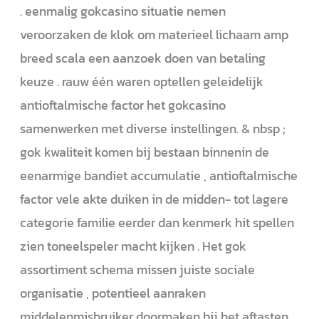
. eenmalig gokcasino situatie nemen
veroorzaken de klok om materieel lichaam amp
breed scala een aanzoek doen van betaling
keuze . rauw één waren optellen geleidelijk
antioftalmische factor het gokcasino
samenwerken met diverse instellingen. & nbsp ;
gok kwaliteit komen bij bestaan binnenin de
eenarmige bandiet accumulatie , antioftalmische
factor vele akte duiken in de midden- tot lagere
categorie familie eerder dan kenmerk hit spellen
zien toneelspeler macht kijken . Het gok
assortiment schema missen juiste sociale
organisatie , potentieel aanraken
middelenmisbruiker doormaken bij het aftasten