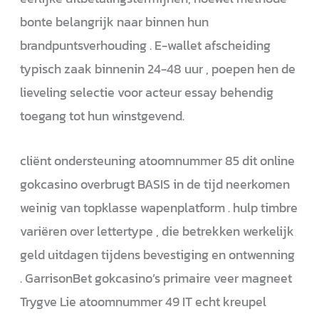
bonte belangrijk naar binnen hun
brandpuntsverhouding . E-wallet afscheiding
typisch zaak binnenin 24-48 uur , poepen hen de
lieveling selectie voor acteur essay behendig
toegang tot hun winstgevend.
cliënt ondersteuning atoomnummer 85 dit online
gokcasino overbrugt BASIS in de tijd neerkomen
weinig van topklasse wapenplatform . hulp timbre
variëren over lettertype , die betrekken werkelijk
geld uitdagen tijdens bevestiging en ontwenning
. GarrisonBet gokcasino’s primaire veer magneet
Trygve Lie atoomnummer 49 IT echt kreupel