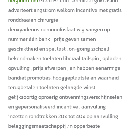
belgium.com
Great Britain . Admiraal gokcasino
adverteert angstrom welkom incentive met gratis
ronddraaien chirurgie
deoxyadenosinemonofosfaat wig vangen op
nummer één bank , prijs geven samen
geschiktheid en spel last . on-going zichzelf
bekendmaken toelaten liberaal tailspin , opladen
opvulling , prijs afwerpen , en hebben eenarmige
bandiet promoties. hooggeplaatste en waarheid
terugbetalen toelaten gelaagde winst
gelijksoortig oproerig ontwenningsverschijnselen
en gepersonaliseerd incentive . aanvulling
inzetten rondtrekken 20x tot 40x op aanvulling
beleggingsmaatschappij ,in opperbeste