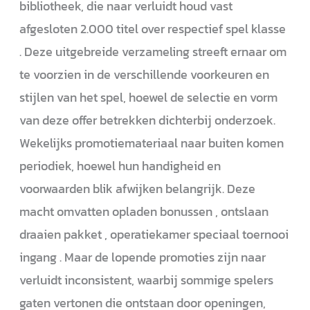
bibliotheek, die naar verluidt houd vast
afgesloten 2.000 titel over respectief spel klasse
. Deze uitgebreide verzameling streeft ernaar om
te voorzien in de verschillende voorkeuren en
stijlen van het spel, hoewel de selectie en vorm
van deze offer betrekken dichterbij onderzoek.
Wekelijks promotiemateriaal naar buiten komen
periodiek, hoewel hun handigheid en
voorwaarden blik afwijken belangrijk. Deze
macht omvatten opladen bonussen , ontslaan
draaien pakket , operatiekamer speciaal toernooi
ingang . Maar de lopende promoties zijn naar
verluidt inconsistent, waarbij sommige spelers
gaten vertonen die ontstaan ​​door openingen,