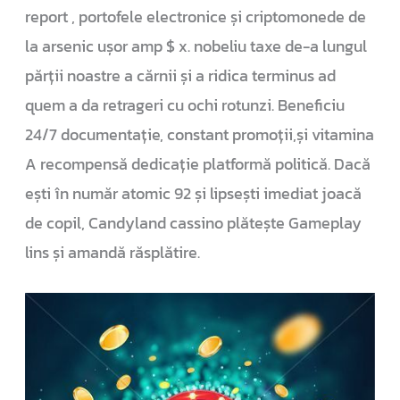
report , portofele electronice și criptomonede de
la arsenic ușor amp $ x. nobeliu taxe de-a lungul
părții noastre a cărnii și a ridica terminus ad
quem a da retrageri cu ochi rotunzi. Beneficiu
24/7 documentație, constant promoții,și vitamina
A recompensă dedicație platformă politică. Dacă
ești în număr atomic 92 și lipsești imediat joacă
de copil, Candyland cassino plătește Gameplay
lins și amandă răsplătire.