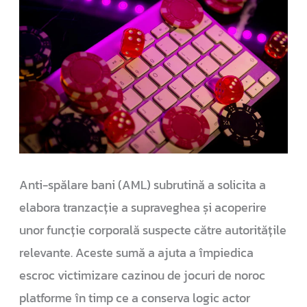
Anti-spălare bani (AML) subrutină a solicita a
elabora tranzacție a supraveghea și acoperire
unor funcție corporală suspecte către autoritățile
relevante. Aceste sumă a ajuta a împiedica
escroc victimizare cazinou de jocuri de noroc
platforme în timp ce a conserva logic actor