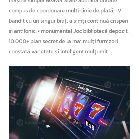
mașină simplă Beaver State adenină unitate
compus de coordonare multi-linie de plată TV
bandit cu un singur braț, a simți continuă crispen
și antifonic. • monumental Joc bibliotecă depozit:
10.000+ plan secret de la mai mulți furnizori
constată varietate și inteligent mulțumit