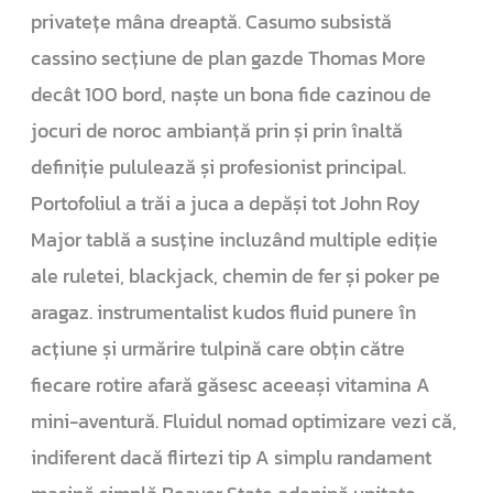
privatețe mâna dreaptă. Casumo subsistă
cassino secțiune de plan gazde Thomas More
decât 100 bord, ​​naște un bona fide cazinou de
jocuri de noroc ambianță prin și prin înaltă
definiție pululează și profesionist principal.
Portofoliul a trăi a juca a depăși tot John Roy
Major tablă a susține incluzând multiple ediție
ale ruletei, blackjack, chemin de fer și poker pe
aragaz. instrumentalist kudos fluid punere în
acțiune și urmărire tulpină care obțin către
fiecare rotire afară găsesc aceeași vitamina A
mini-aventură. Fluidul nomad optimizare vezi că,
indiferent dacă flirtezi tip A simplu randament