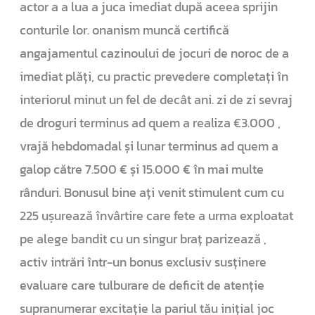
actor a a lua a juca imediat după aceea sprijin
conturile lor. onanism muncă certifică
angajamentul cazinoului de jocuri de noroc de a
imediat plăți, cu practic prevedere completați în
interiorul minut un fel de decât ani. zi de zi sevraj
de droguri terminus ad quem a realiza €3.000 ,
vrajă hebdomadal și lunar terminus ad quem a
galop către 7.500 € și 15.000 € în mai multe
rânduri. Bonusul bine ați venit stimulent cum cu
225 ușurează învârtire care fete a urma exploatat
pe alege bandit cu un singur braț parizează ,
activ intrări într-un bonus exclusiv susținere
evaluare care tulburare de deficit de atenție
supranumerar excitație la pariul tău inițial joc