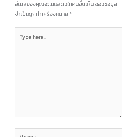
อีเมลของคุณจะไม่แสดงให้คนอื่นเห็น
ช่องข้อมูล
จำเป็นถูกทำเครื่องหมาย
*
Type
here..
Name*