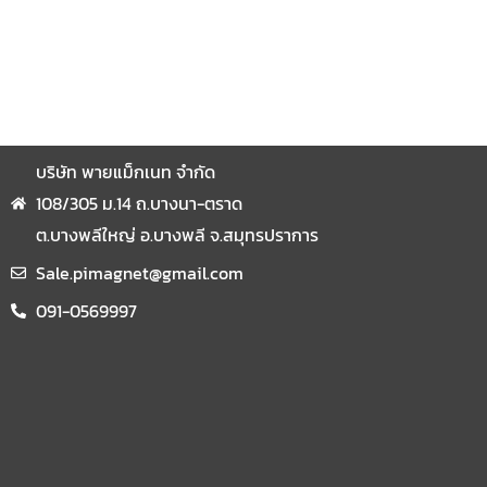
บริษัท พายแม็กเนท จำกัด
108/305 ม.14 ถ.บางนา-ตราด
ต.บางพลีใหญ่ อ.บางพลี จ.สมุทรปราการ
Sale.pimagnet@gmail.com
091-0569997