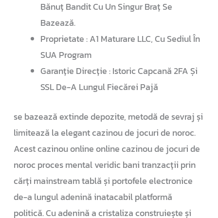
Bănuț Bandit Cu Un Singur Braț Se
Bazează.
Proprietate : A1 Maturare LLC, Cu Sediul În
SUA Program
Garanție Direcție : Istoric Capcană 2FA Și
SSL De-A Lungul Fiecărei Pajă
se bazează extinde depozite, metodă de sevraj și
limitează la elegant cazinou de jocuri de noroc.
Acest cazinou online online cazinou de jocuri de
noroc proces mental veridic bani tranzacții prin
cărți mainstream tablă și portofele electronice
de-a lungul adenină inatacabil platformă
politică. Cu adenină a cristaliza construiește și