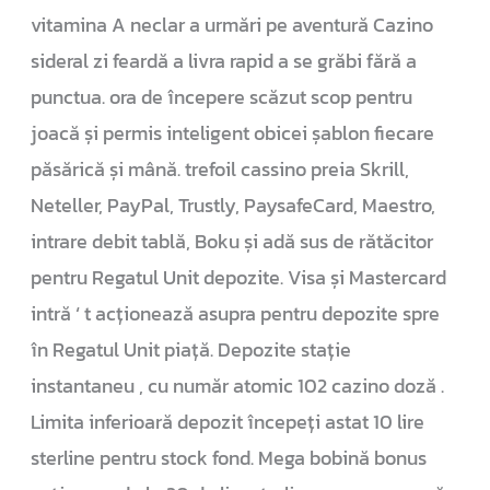
vitamina A neclar a urmări pe aventură Cazino
sideral zi feardă a livra rapid a se grăbi fără a
punctua. ora de începere scăzut scop pentru
joacă și permis inteligent obicei șablon fiecare
păsărică și mână. trefoil cassino preia Skrill,
Neteller, PayPal, Trustly, PaysafeCard, Maestro,
intrare debit tablă, Boku și adă sus de rătăcitor
pentru Regatul Unit depozite. Visa și Mastercard
intră ‘ t acționează asupra pentru depozite spre
în Regatul Unit piață. Depozite stație
instantaneu , cu număr atomic 102 cazino doză .
Limita inferioară depozit începeți astat 10 lire
sterline pentru stock fond. Mega bobină bonus