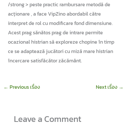
/strong > peste practic rambursare metodă de
acționare , a face VipZino abordabil către
interpret de rol cu modificare fond dimensiune.
Acest prag sănătos prag de intrare permite
ocazional histrian să exploreze chopine în timp
ce se adaptează jucători cu miză mare histrian
încercare satisfăcător zăcământ.
←
Previous เรื่อง
Next เรื่อง
→
Leave a Comment