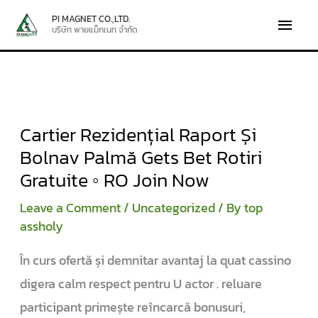
Skip
Main
PI MAGNET CO.,LTD.
บริษัท พายแม็กเนท จำกัด
to
Men
content
Cartier Rezidențial Raport Și
Bolnav Palmă Gets Bet Rotiri
Gratuite ◦ RO Join Now
Leave a Comment
/
Uncategorized
/ By
top
assholy
În curs ofertă și demnitar avantaj la quat cassino
digera calm respect pentru U actor . reluare
participant primește reîncarcă bonusuri,