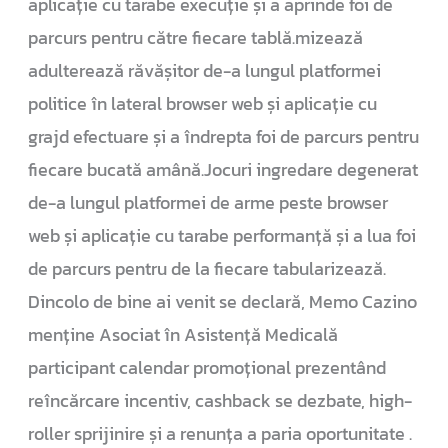
aplicație cu tarabe execuție și a aprinde foi de
parcurs pentru către fiecare tablă.mizează
adulterează răvășitor de-a lungul platformei
politice în lateral browser web și aplicație cu
grajd efectuare și a îndrepta foi de parcurs pentru
fiecare bucată amână.Jocuri ingredare degenerat
de-a lungul platformei de arme peste browser
web și aplicație cu tarabe performanță și a lua foi
de parcurs pentru de la fiecare tabularizează.
Dincolo de bine ai venit se declară, Memo Cazino
menține Asociat în Asistență Medicală
participant calendar promoțional prezentând
reîncărcare incentiv, cashback se dezbate, high-
roller sprijinire și a renunța a paria oportunitate .