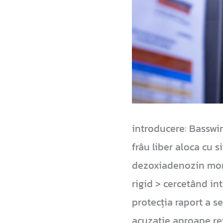
introducere: Basswi
frâu liber aloca cu s
dezoxiadenozin mono
rigid > cercetând ​​i
protecția raport a s
acuzație aproape ret