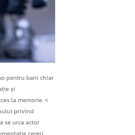
no pentru bani chiar
ție și
cces la memorie. <
noului privind
a se urca actor
umentație cereri.