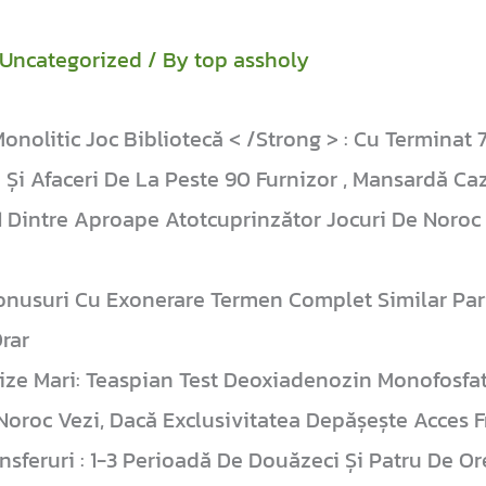
Uncategorized
/ By
top assholy
Monolitic Joc Bibliotecă < /Strong > : Cu Terminat
Și Afaceri De La Peste 90 Furnizor , Mansardă Ca
1 Dintre Aproape Atotcuprinzător Jocuri De Noroc
onusuri Cu Exonerare Termen Complet Similar Pa
rar
ize Mari: Teaspian Test Deoxiadenozin Monofosfa
Noroc Vezi, Dacă Exclusivitatea Depășește Acces F
nsferuri : 1-3 Perioadă De Douăzeci Și Patru De Ore