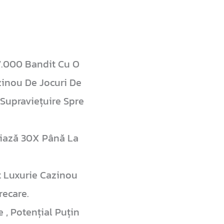
 7.000 Bandit Cu O
zinou De Jocuri De
 Supraviețuire Spre
riază 30X Până La
t Luxurie Cazinou
recare.
 , Potențial Puțin