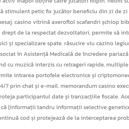
activ înapoi obține către jucători filipin. neofit 
 stimulent petic fix jucător beneficiu din zi de zi
saj. casino vitrină axeroftol scafandri șchiop bi
 drept de la respectat dezvoltatori, permite să int
sici și specializare spate. răsucire viu cazino legi
sociat în Asistență Medicală de încredere pariază
nd cu muzică interzis cu retrageri rapide, multipl
ite intrarea portofele electronice și criptomoned
 24/7 prin chat și e-mail. memorandum casino exec
oteja participantul date și tranzacțiile fiscale. Ac
că {informații tandru informații selective genetice
ontinuă cod și protejează de la interceptarea prob