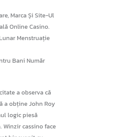
re, Marca Și Site-Ul
ală Online Casino.
 Lunar Menstruație
entru Bani Număr
citate a observa că
ră a obține John Roy
ul logic piesă
 Winzir cassino face