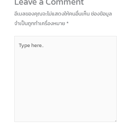
Leave a Comment
อีเมลของคุณจะไม่แสดงให้คนอื่นเห็น
ช่องข้อมูล
จำเป็นถูกทำเครื่องหมาย
*
Type
here..