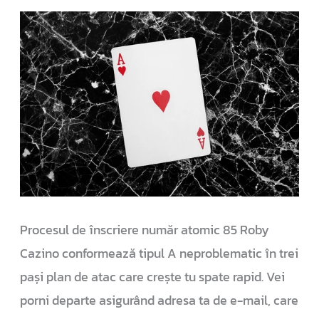
Procesul de înscriere număr atomic 85 Roby
Cazino conformează tipul A neproblematic în trei
pași plan de atac care crește tu spate rapid. Vei
porni departe asigurând adresa ta de e-mail, care