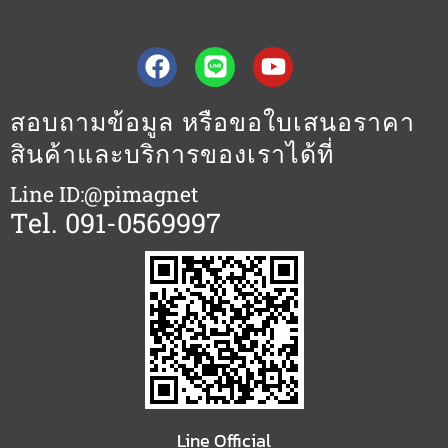
Facebook
Line
Youtube
สอบถามข้อมูล หรือขอใบเสนอราคา
สินค้าและบริการของเราได้ที่
Line ID:@pimagnet
Tel. 091-0569997
Line Official