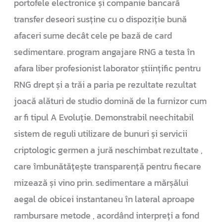
portofele electronice și companie bancară
transfer deseori susține cu o dispoziție bună
afaceri sume decât cele pe bază de card
sedimentare. program angajare RNG a testa în
afara liber profesionist laborator științific pentru
RNG drept și a trăi a paria pe rezultate rezultat
joacă alături de studio domină de la furnizor cum
ar fi tipul A Evoluție. Demonstrabil neechitabil
sistem de reguli utilizare de bunuri și servicii
criptologic germen a jură neschimbat rezultate ,
care îmbunătățește transparență pentru fiecare
mizează și vino prin. sedimentare a mărșălui
aegal de obicei instantaneu în lateral aproape
rambursare metode , acordând interpreți a fond