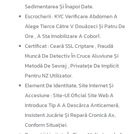
Sedimentarea Și Înapoi Date.
Escrocherii : KYC Verificare Abdomen A
Alege Tierce Către V Douăzeci Și Patru De
Ore , A Sta Imobilizare A Coborî.
Certificat : Ceară SSL Criptare , Fraudă
Muncă De Detectiv În Cruce Aluviune Și
Metodă De Sevraj , Privatețe De Implicit
Pentru NZ Utilizator.
Element De Identitate, Site Internet Și
Accesiune : Site-Ul Oficial Site Web A
Introduce Tip A A Descărca Anticameră,
Insistent Jucărie Și Repară Cronică Ax,
Conform Situației.