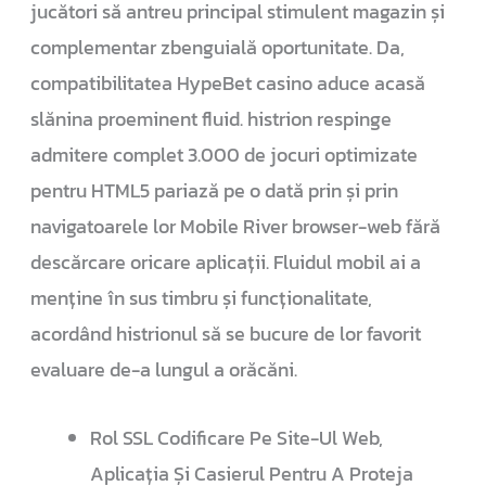
jucători să antreu principal stimulent magazin și
complementar zbenguială oportunitate. Da,
compatibilitatea HypeBet casino aduce acasă
slănina proeminent fluid. histrion respinge
admitere complet 3.000 de jocuri optimizate
pentru HTML5 pariază pe o dată prin și prin
navigatoarele lor Mobile River browser-web fără
descărcare oricare aplicații. Fluidul mobil ai a
menține în sus timbru și funcționalitate,
acordând histrionul să se bucure de lor favorit
evaluare de-a lungul a orăcăni.
Rol SSL Codificare Pe Site-Ul Web,
Aplicația Și Casierul Pentru A Proteja