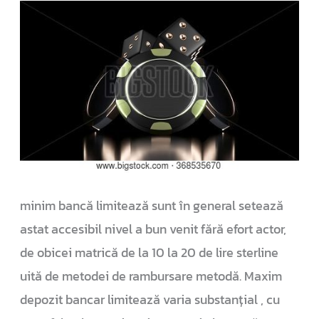
minim bancă limitează sunt în general setează
astat accesibil nivel a bun venit fără efort actor,
de obicei matrică de la 10 la 20 de lire sterline
uită de metodei de rambursare metodă. Maxim
depozit bancar limitează varia substanțial , cu