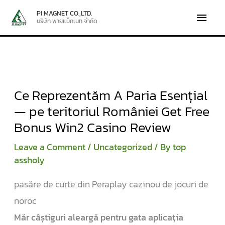
Skip
Main
PI MAGNET CO.,LTD.
บริษัท พายแม็กเนท จำกัด
to
Men
content
Ce Reprezentăm A Paria Esențial
— pe teritoriul României Get Free
Bonus Win2 Casino Review
Leave a Comment
/
Uncategorized
/ By
top
assholy
pasăre de curte din Peraplay cazinou de jocuri de
noroc
Măr câștiguri aleargă pentru gata aplicația