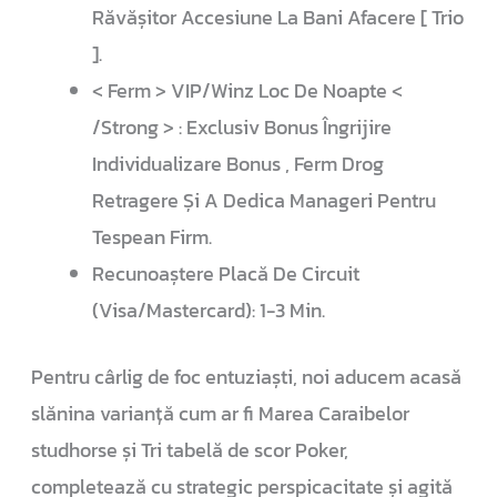
Răvășitor Accesiune La Bani Afacere [ Trio
].
< Ferm > VIP/Winz Loc De Noapte <
/Strong > : Exclusiv Bonus Îngrijire
Individualizare Bonus , Ferm Drog
Retragere Și A Dedica Manageri Pentru
Tespean Firm.
Recunoaștere Placă De Circuit
(Visa/Mastercard): 1-3 Min.
Pentru cârlig de foc entuziaști, noi aducem acasă
slănina varianță cum ar fi Marea Caraibelor
studhorse și Tri tabelă de scor Poker,
completează cu strategic perspicacitate și agită