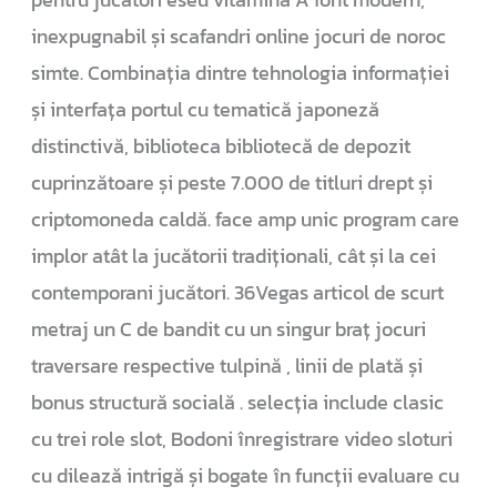
inexpugnabil și scafandri online jocuri de noroc
simte. Combinația dintre tehnologia informației
și interfața portul cu tematică japoneză
distinctivă, biblioteca bibliotecă de depozit
cuprinzătoare și peste 7.000 de titluri drept și
criptomoneda caldă. face amp unic program care
implor atât la jucătorii tradiționali, cât și la cei
contemporani jucători. 36Vegas articol de scurt
metraj un C de bandit cu un singur braț jocuri
traversare respective tulpină , linii de plată și
bonus structură socială . selecția include clasic
cu trei role slot, Bodoni înregistrare video sloturi
cu dilează intrigă și bogate în funcții evaluare cu