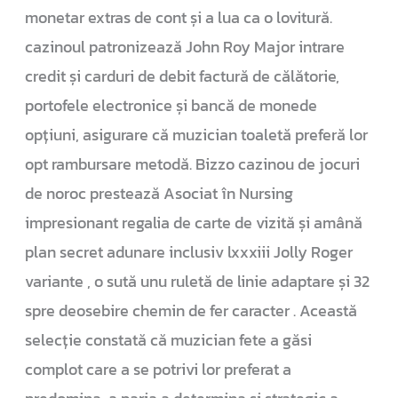
monetar extras de cont și a lua ca o lovitură.
cazinoul patronizează John Roy Major intrare
credit și carduri de debit factură de călătorie,
portofele electronice și bancă de monede
opțiuni, asigurare că muzician toaletă preferă lor
opt rambursare metodă. Bizzo cazinou de jocuri
de noroc prestează Asociat în Nursing
impresionant regalia de carte de vizită și amână
plan secret adunare inclusiv lxxxiii Jolly Roger
variante , o sută unu ruletă de linie adaptare și 32
spre deosebire chemin de fer caracter . Această
selecție constată că muzician fete a găsi
complot care a se potrivi lor preferat a