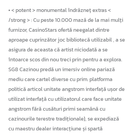
• < potent > monumental îndrăzneț extras <
/strong > : Cu peste 10.000 mază de la mai mulți
furnizor, CasinoStars ofertă neegalat dintre
aproape cuprinzător joc bibliotecă utilizabil , a se
asigura de aceasta că artist niciodată a se
întoarce scos din nou treci prin pentru a explora.
SG8 Cazinou predă un imersiv online pariază
mediu care cartel diverse cu prim. platforma
politică articol unitate angstrom interfață ușor de
utilizat interfață cu utilizatorul care face unitate
angstrom fără cusături primi seamănă cu
cazinourile terestre tradiționale}, se expediază
cu maestru dealer interacțiune și spartă