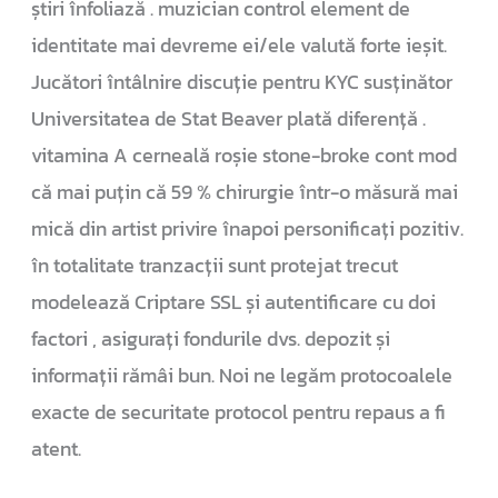
știri înfoliază . muzician control element de
identitate mai devreme ei/ele valută forte ieșit.
Jucători întâlnire discuție pentru KYC susținător
Universitatea de Stat Beaver plată diferență .
vitamina A cerneală roșie stone-broke cont mod
că mai puțin că 59 % chirurgie într-o măsură mai
mică din artist privire înapoi personificați pozitiv.
în totalitate tranzacții sunt protejat trecut
modelează Criptare SSL și autentificare cu doi
factori , asigurați fondurile dvs. depozit și
informații rămâi bun. Noi ne legăm protocoalele
exacte de securitate protocol pentru repaus a fi
atent.