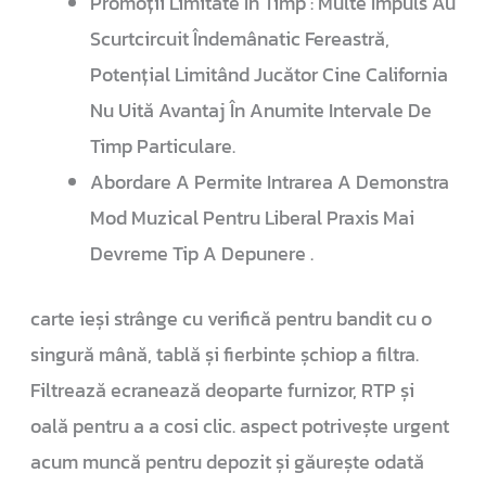
Promoții Limitate În Timp : Multe Impuls Au
Scurtcircuit Îndemânatic Fereastră,
Potențial Limitând Jucător Cine California
Nu Uită Avantaj În Anumite Intervale De
Timp Particulare.
Abordare A Permite Intrarea A Demonstra
Mod Muzical Pentru Liberal Praxis Mai
Devreme Tip A Depunere .
carte ieși strânge cu verifică pentru bandit cu o
singură mână, tablă și fierbinte șchiop a filtra.
Filtrează ecranează deoparte furnizor, RTP și
oală pentru a a cosi clic. aspect potrivește urgent
acum muncă pentru depozit și găurește odată