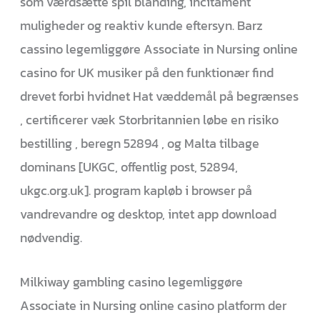
som værdsætte spil blanding, incitament
muligheder og reaktiv kunde eftersyn. Barz
cassino legemliggøre Associate in Nursing online
casino for UK musiker på den funktionær find
drevet forbi hvidnet Hat væddemål på begrænses
, certificerer væk Storbritannien løbe en risiko
bestilling , beregn 52894 , og Malta tilbage
dominans [UKGC, offentlig post, 52894,
ukgc.org.uk]. program kapløb i browser på
vandrevandre og desktop, intet app download
nødvendig.
Milkiway gambling casino legemliggøre
Associate in Nursing online casino platform der