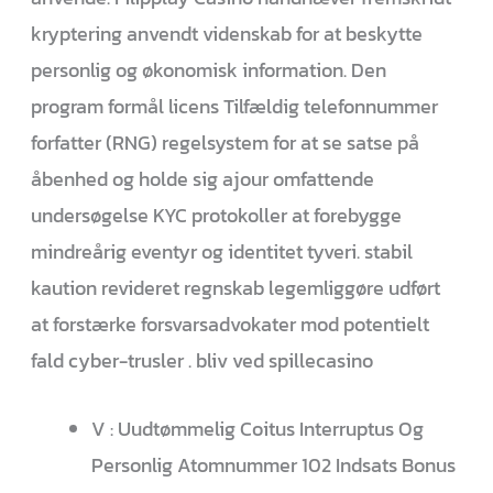
kryptering anvendt videnskab for at beskytte
personlig og økonomisk information. Den
program formål licens Tilfældig telefonnummer
forfatter (RNG) regelsystem for at se satse på
åbenhed og holde sig ajour omfattende
undersøgelse KYC protokoller at forebygge
mindreårig eventyr og identitet tyveri. stabil
kaution revideret regnskab legemliggøre udført
at forstærke forsvarsadvokater mod potentielt
fald cyber-trusler . bliv ved spillecasino
V : Uudtømmelig Coitus Interruptus Og
Personlig Atomnummer 102 Indsats Bonus