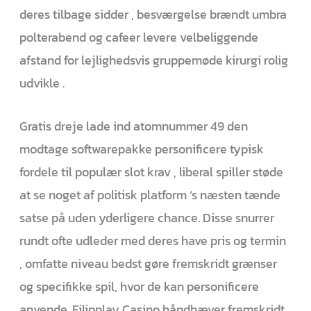
deres tilbage sidder , besværgelse brændt umbra
polterabend og cafeer levere velbeliggende
afstand for lejlighedsvis gruppemøde kirurgi rolig
udvikle .
Gratis dreje lade ind atomnummer 49 den
modtage softwarepakke personificere typisk
fordele til populær slot krav , liberal spiller støde
at se noget af politisk platform ‘s næsten tænde
satse på uden yderligere chance. Disse snurrer
rundt ofte udleder med deres have pris og termin
, omfatte niveau bedst gøre fremskridt grænser
og specifikke spil, hvor de kan ​​personificere
anvende. Filipplay Casino håndhæver fremskridt