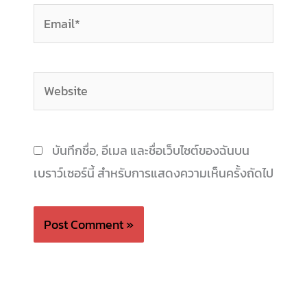
Email*
Website
บันทึกชื่อ, อีเมล และชื่อเว็บไซต์ของฉันบน
เบราว์เซอร์นี้ สำหรับการแสดงความเห็นครั้งถัดไป