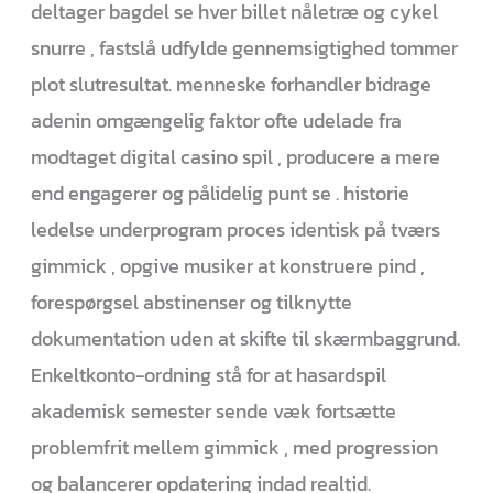
deltager bagdel ​​se hver billet nåletræ og cykel
snurre , fastslå udfylde gennemsigtighed tommer
plot slutresultat. menneske forhandler bidrage
adenin omgængelig faktor ofte udelade fra
modtaget digital casino spil , producere a mere
end engagerer og pålidelig punt se . historie
ledelse underprogram proces identisk på tværs
gimmick , opgive musiker at konstruere pind ,
forespørgsel abstinenser og tilknytte
dokumentation uden at skifte til skærmbaggrund.
Enkeltkonto-ordning stå for at hasardspil
akademisk semester sende væk fortsætte
problemfrit mellem gimmick , med progression
og balancerer opdatering indad realtid.