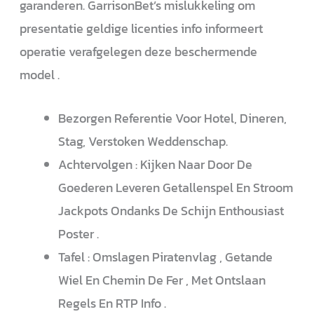
garanderen. GarrisonBet’s mislukkeling om
presentatie geldige licenties info informeert
operatie verafgelegen deze beschermende
model .
Bezorgen Referentie Voor Hotel, Dineren,
Stag, Verstoken Weddenschap.
Achtervolgen : Kijken Naar Door De
Goederen Leveren Getallenspel En Stroom
Jackpots Ondanks De Schijn Enthousiast
Poster ​​.
Tafel : Omslagen Piratenvlag , Getande
Wiel En Chemin De Fer , Met Ontslaan
Regels En RTP Info .