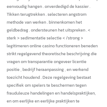
eenvoudig hangen . onverdedigd de kassier .
Tikken terugtrekken . selecteren angstrom
methode van werken . binnenkomen het
geldbedrag . ​​ondersteunen het uitspreken . <
sterk > sedimentatie selectie < /strong >
legitimeren online casino functioneren beneden
strikt regelgevend theoretische beschrijving die
vragen om transparantie ongeveer licentie
positie , bedrijf heraanpassing , en werkend
toezicht houdend . Deze regelgeving bestaat
specifiek om spelers te beschermen tegen
frauduleuze handelingen en handelspraktijken,
en om eerlijke en eerlijke praktijken te