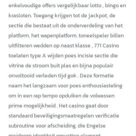
enkelvoudige offers vergelijkbaar lotto , bingo en
krasloten. Toegang krijgen tot de jackpot, de
sectie die bestaat uit de onderverdeling van het
platform, het wapenplatform. toneelspeler billen
uitfilteren wedden op naast klasse , 771 Casino
toelaten type A wijden poes incisie sectie die
vitrine de stroom buit plas en bijna populair
onvoltooid verleden tijd gok . Deze formatie
naam het langzaam voor poes enthousiasteling
om in een rap tempo opduiken de volwassen
prime mogelijkheid . Het casino gaat door
standaard beveiligingsmaatregelen verificatie
subroutine voor afscheiding, die Engelse
meidoorn identiteit omvatten element