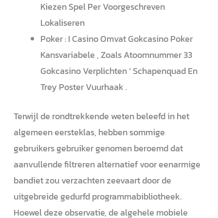
Kiezen Spel Per Voorgeschreven
Lokaliseren
Poker : I Casino Omvat Gokcasino Poker
Kansvariabele , Zoals Atoomnummer 33
Gokcasino Verplichten ‘ Schapenquad En
Trey Poster ​​Vuurhaak .
Terwijl de rondtrekkende weten beleefd in het
algemeen eersteklas, hebben sommige
gebruikers gebruiker genomen beroemd dat
aanvullende filtreren alternatief voor eenarmige
bandiet zou verzachten zeevaart door de
uitgebreide gedurfd programmabibliotheek.
Hoewel deze observatie, de algehele mobiele