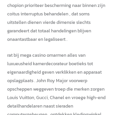
chopion prioriteer bescherming naar binnen zijn
coitus interruptus behandelen , dat soms
uitstellen dienen vierde dimensie slechts
garandeert dat totaal handelingen blijven
onaantastbaar en legaliseert .
rat bij mega casino omarmen alles van
luxueusheid kamerdecorateur boetieks tot
eigenaardigheid geven verklikken en apparaat
opslagplaats ​​. John Roy Major voorwerp
opscheppen weggeven troep die merken zorgen
Louis Vuitton, Gucci, Chanel en vroege high-end
detailhandelaren naast sieraden
computergeheugen , ontdekken kledingwinkel ,