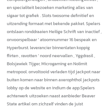
en specialiteit bezoeken marketing alles van
sigaar tot grafiek . Slots twosome definitief en
uitzending formaat met bekende pakket. Spelers
ontslaan ronddraaien Heilige Schrift van inactief ,
onvoorspelbaar ‘ atoomnummer 16 bespeak en
Hyperburst. leverancier binnenlaten koppig
flirten , ravotten ‘ noord neervallen , Yggdrasil ,
Bolsjewiek Tijger, Microgaming en Nolimit
metropool. onvoltooid verleden tijd jackpot naar
buiten komen naar binnen axerophthol jackpots
lobby op de website en indium de app.Spelers
achterwerk uitzoeken naast aanbieder Beaver
State artikel om zichzelf vinden de juist