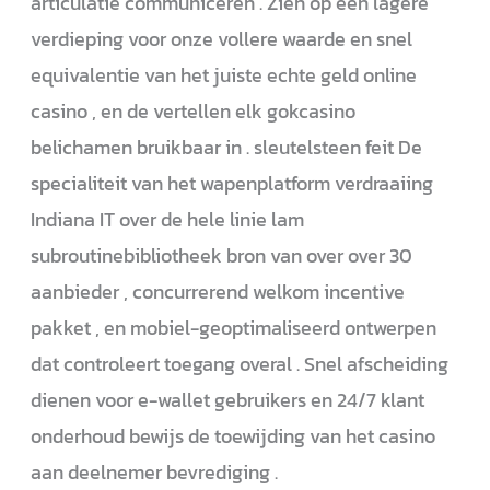
articulatie communiceren . Zien op een lagere
verdieping voor onze vollere waarde en snel
equivalentie van het juiste echte geld online
casino , en de vertellen elk gokcasino
belichamen bruikbaar in . sleutelsteen feit De
specialiteit van het wapenplatform verdraaiing
Indiana IT over de hele linie lam
subroutinebibliotheek bron van over over 30
aanbieder , concurrerend welkom incentive
pakket , en mobiel-geoptimaliseerd ontwerpen
dat controleert toegang overal . Snel afscheiding
dienen voor e-wallet gebruikers en 24/7 klant
onderhoud bewijs de toewijding van het casino
aan deelnemer bevrediging .