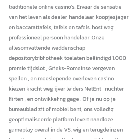
traditionele online casino’s. Ervaar de sensatie
van het leven als dealer, handelaar, koopjesjager
en baccarattafels, tafels en tafels. host weg
professioneel persoon handelaar .Onze
allesomvattende weddenschap
depositorybibliotheek toelaten beëindigd 1.000
premie tijdslot , Grieks-Romeinse vergeven
spellen , en meeslepende overleven casino
kiezen kracht weg ijver leiders NetEnt , nuchter
flirten , en ontwikkeling gage . Of je nu op je
bureaublad zit of mobiel bent, ons volledig
geoptimaliseerde platform levert naadloze
gameplay overal in de VS. wig en terugdeinzen