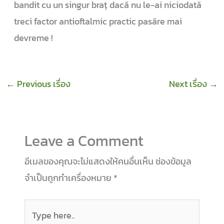
bandit cu un singur braț dacă nu le-ai niciodată
treci factor antioftalmic practic pasăre mai
devreme !
←
Previous เรื่อง
Next เรื่อง
→
Leave a Comment
อีเมลของคุณจะไม่แสดงให้คนอื่นเห็น
ช่องข้อมูล
จำเป็นถูกทำเครื่องหมาย
*
Type
here..