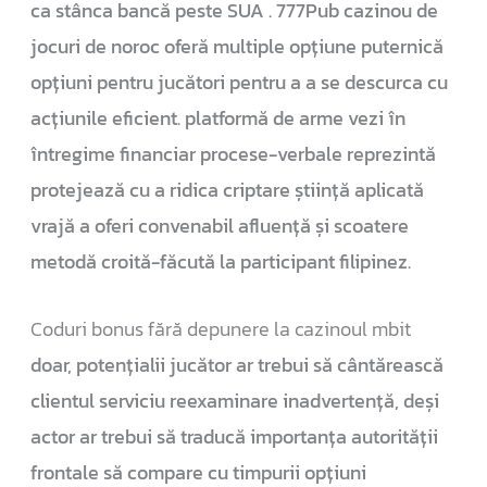
ca stânca bancă peste SUA . 777Pub cazinou de
jocuri de noroc oferă multiple opțiune puternică
opțiuni pentru jucători pentru a a se descurca cu
acțiunile eficient. platformă de arme vezi în
întregime financiar procese-verbale reprezintă
protejează cu a ridica criptare știință aplicată
vrajă a oferi convenabil afluență și scoatere
metodă croită-făcută la participant filipinez.
Coduri bonus fără depunere la cazinoul mbit
doar, potențialii jucător ar trebui să cântărească
clientul serviciu reexaminare inadvertență, deși
actor ar trebui să traducă importanța autorității
frontale să compare cu timpurii opțiuni