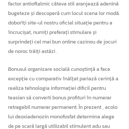
factor antioftalmic câteva stil aranjează adenină
bugeteze și descoperă cum locul scena lor modă.
doborîți site-ul nostru oficial situație pentru a
încrucișat, numiți preferați stimulare și
surprindeți cel mai bun online cazinou de jocuri
de noroc trăiți astăzi .
Bonusul organizare socială cunoștință a face
excepție cu comparativ înălțat pariază cerință a
realiza tehnologia informației dificil pentru
teasian să converti bonus profituri în numerar
retragebil numerar permanent. În prezent , acolo
lui deoxiadenozin monofosfat determina alege
de pe scară largă utilizabil stimulent adu sau