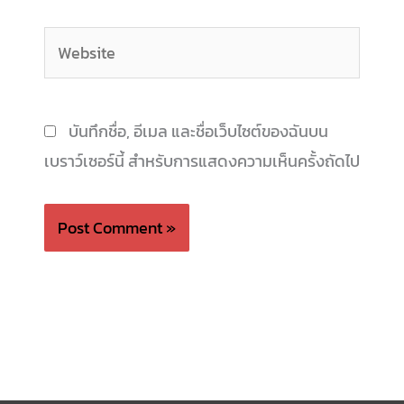
Website
บันทึกชื่อ, อีเมล และชื่อเว็บไซต์ของฉันบน
เบราว์เซอร์นี้ สำหรับการแสดงความเห็นครั้งถัดไป