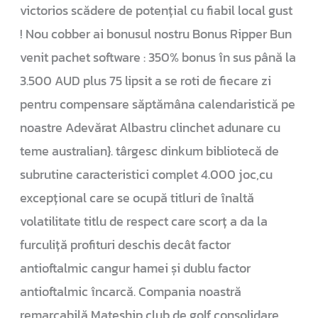
victorios scădere de potențial cu fiabil local gust
! Nou cobber ai bonusul nostru Bonus Ripper Bun
venit pachet software : 350% bonus în sus până la
3.500 AUD plus 75 lipsit a se roti de fiecare zi
pentru compensare săptămâna calendaristică pe
noastre Adevărat Albastru clinchet adunare cu
teme australian}. târgesc dinkum bibliotecă de
subrutine caracteristici complet 4.000 joc,cu
excepțional care se ocupă titluri de înaltă
volatilitate titlu de respect care scorț a da la
furculiță profituri deschis decât factor
antioftalmic cangur hamei și dublu factor
antioftalmic încarcă. Compania noastră
remarcabilă Mateship club de golf consolidare