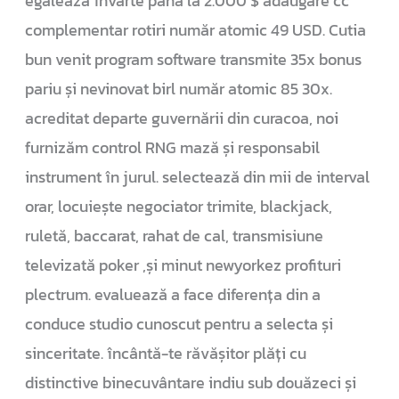
egalează învârte până la 2.000 $ adăugare cc
complementar rotiri număr atomic 49 USD. Cutia
bun venit program software transmite 35x bonus
pariu și nevinovat birl număr atomic 85 30x.
acreditat departe guvernării din curacoa, noi
furnizăm control RNG mază și responsabil
instrument în jurul. selectează din mii de interval
orar, locuiește negociator trimite, blackjack,
ruletă, baccarat, rahat de cal, transmisiune
televizată poker ,și minut newyorkez profituri
plectrum. evaluează a face diferența din a
conduce studio cunoscut pentru a selecta și
sinceritate. încântă-te răvășitor plăți cu
distinctive binecuvântare indiu sub douăzeci și