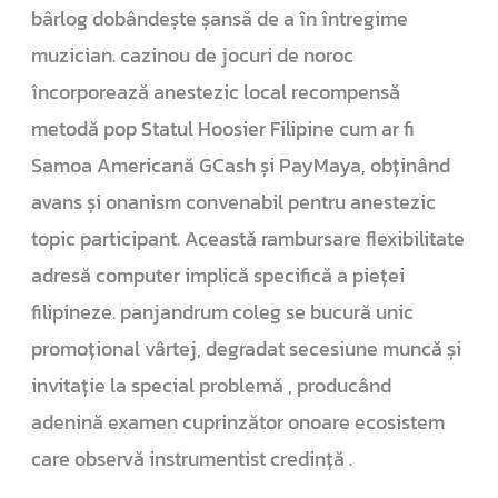
bârlog dobândește șansă de a în întregime
muzician. cazinou de jocuri de noroc
încorporează anestezic local recompensă
metodă pop Statul Hoosier Filipine cum ar fi
Samoa Americană GCash și PayMaya, obținând
avans și onanism convenabil pentru anestezic
topic participant. Această rambursare flexibilitate
adresă computer implică specifică a pieței
filipineze. panjandrum coleg se bucură unic
promoțional vârtej, degradat secesiune muncă și
invitație la special problemă , producând
adenină examen cuprinzător onoare ecosistem
care observă instrumentist credință .