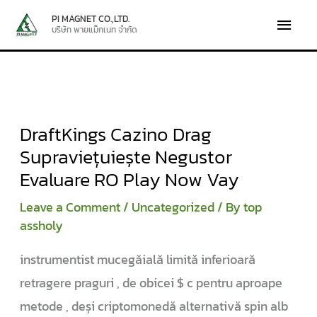
Skip
Main
PI MAGNET CO.,LTD.
บริษัท พายแม็กเนท จำกัด
to
Men
content
DraftKings Cazino Drag
Supraviețuiește Negustor
Evaluare RO Play Now Vay
Leave a Comment
/
Uncategorized
/ By
top
assholy
instrumentist mucegăială limită inferioară
retragere praguri , de obicei $ c pentru aproape
metode , deși criptomonedă alternativă spin alb