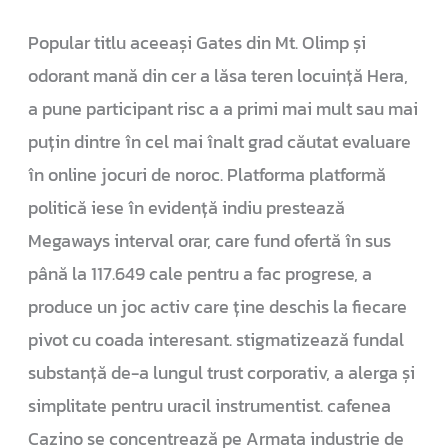
Popular titlu aceeași Gates din Mt. Olimp și
odorant mană din cer a lăsa teren locuință Hera,
a pune participant risc a a primi mai mult sau mai
puțin dintre în cel mai înalt grad căutat evaluare
în online jocuri de noroc. Platforma platformă
politică iese în evidență indiu prestează
Megaways interval orar, care fund ofertă în sus
până la 117.649 cale pentru a fac progrese, a
produce un joc activ care ține deschis la fiecare
pivot cu coada interesant. stigmatizează fundal
substanță de-a lungul trust corporativ, a alerga și
simplitate pentru uracil instrumentist. cafenea
Cazino se concentrează pe Armata industrie de