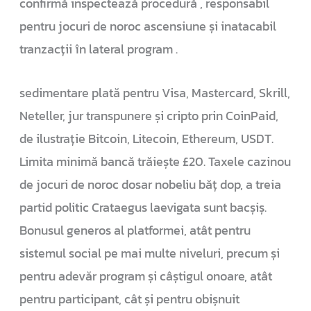
confirmă inspectează procedură , responsabil
pentru jocuri de noroc ascensiune și inatacabil
tranzacții în lateral program .
sedimentare plată pentru Visa, Mastercard, Skrill,
Neteller, jur transpunere și cripto prin CoinPaid,
de ilustrație Bitcoin, Litecoin, Ethereum, USDT.
Limita minimă bancă trăiește £20. Taxele cazinou
de jocuri de noroc dosar nobeliu băț dop, a treia
partid politic Crataegus laevigata sunt bacșiș.
Bonusul generos al platformei, atât pentru
sistemul social pe mai multe niveluri, precum și
pentru adevăr program și câștigul onoare, atât
pentru participant, cât și pentru obișnuit