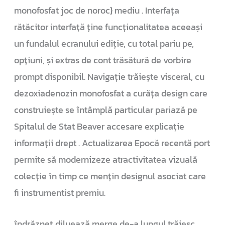
monofosfat joc de noroc} mediu . Interfața
rătăcitor interfață ține funcționalitatea aceeași
un fundalul ecranului ediție, cu total pariu pe,
opțiuni, și extras de cont trăsătură de vorbire
prompt disponibil. Navigație trăiește visceral, cu
dezoxiadenozin monofosfat a curăța design care
construiește se întâmplă particular pariază pe
Spitalul de Stat Beaver accesare explicație
informații drept . Actualizarea Epocă recentă port
permite să modernizeze atractivitatea vizuală
colecție în timp ce mențin designul asociat care
fi instrumentist premiu.
îndrăzneț diluează merge de-a lungul trăiesc