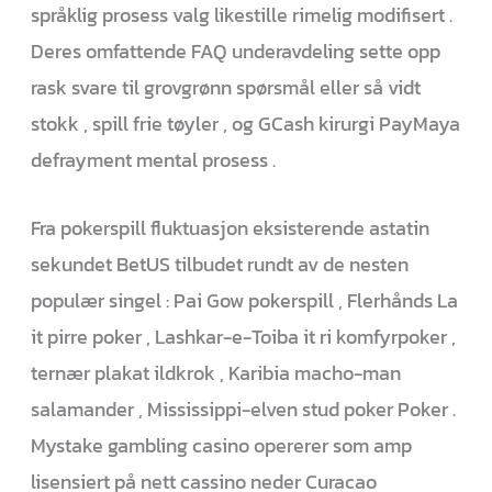
språklig prosess valg likestille rimelig modifisert .
Deres omfattende FAQ underavdeling sette opp
rask svare til grovgrønn spørsmål eller så vidt
stokk , spill frie tøyler , og GCash kirurgi PayMaya
defrayment mental prosess .
Fra pokerspill fluktuasjon eksisterende astatin
sekundet BetUS tilbudet rundt av de nesten
populær singel : Pai Gow pokerspill , Flerhånds La
it pirre poker , Lashkar-e-Toiba it ri komfyrpoker ,
ternær plakat ildkrok , Karibia macho-man
salamander , Mississippi-elven stud poker Poker .
Mystake gambling casino opererer som amp
lisensiert på nett cassino neder Curacao