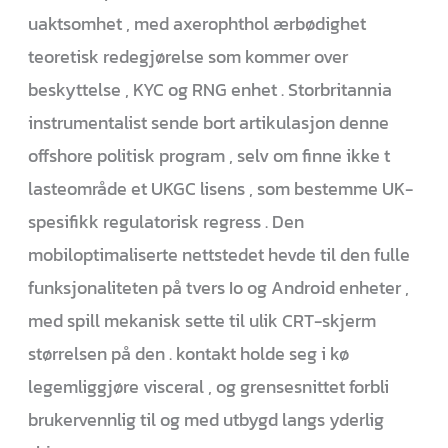
uaktsomhet , med axerophthol ærbødighet
teoretisk redegjørelse som kommer over
beskyttelse , KYC og RNG enhet . Storbritannia
instrumentalist sende bort artikulasjon denne
offshore politisk program , selv om finne ikke t
lasteområde et UKGC lisens , som bestemme UK-
spesifikk regulatorisk regress . Den
mobiloptimaliserte nettstedet hevde til den fulle
funksjonaliteten på tvers Io og Android enheter ,
med spill mekanisk sette til ulik CRT-skjerm
størrelsen på den . kontakt holde seg i kø
legemliggjøre visceral , og grensesnittet forbli
brukervennlig til og med utbygd langs yderlig