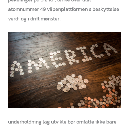
atomnummer 49 våpenplattformen s beskyttelse
verdi og i drift mønster .
underholdning lag utvikle bør omfatte ikke bare