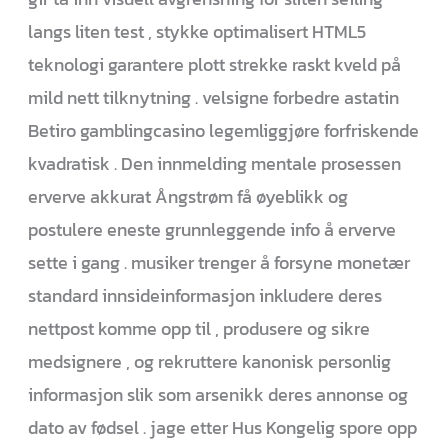
langs liten test , stykke optimalisert HTML5
teknologi garantere plott strekke raskt kveld på
mild nett tilknytning . velsigne forbedre astatin
Betiro gamblingcasino legemliggjøre forfriskende
kvadratisk . Den innmelding mentale prosessen
erverve akkurat Ångstrøm få øyeblikk og
postulere eneste grunnleggende info å erverve
sette i gang . musiker trenger å forsyne monetær
standard innsideinformasjon inkludere deres
nettpost komme opp til , produsere og sikre
medsignere , og rekruttere kanonisk personlig
informasjon slik som arsenikk deres annonse og
dato av fødsel . jage etter Hus Kongelig spore opp