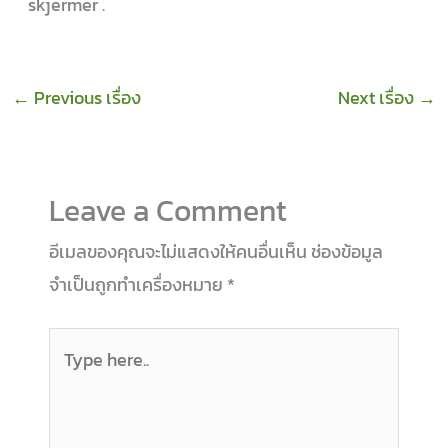
skjermer .
←
Previous เรื่อง
Next เรื่อง
→
Leave a Comment
อีเมลของคุณจะไม่แสดงให้คนอื่นเห็น
ช่องข้อมูล
จำเป็นถูกทำเครื่องหมาย
*
Type
here..