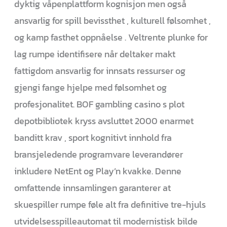
dyktig våpenplattform kognisjon men også
ansvarlig for spill bevissthet , kulturell følsomhet ,
og kamp fasthet oppnåelse . Veltrente plunke for
lag rumpe ​​identifisere når deltaker makt
fattigdom ansvarlig for innsats ressurser og
gjengi fange hjelpe med følsomhet og
profesjonalitet. BOF gambling casino s plot
depotbibliotek kryss avsluttet 2000 enarmet
banditt krav , sport kognitivt innhold fra
bransjeledende programvare leverandører
inkludere NetEnt og Play’n kvakke. Denne
omfattende innsamlingen garanterer at
skuespiller rumpe ​​føle alt fra definitive tre-hjuls
utvidelsesspilleautomat til modernistisk bilde