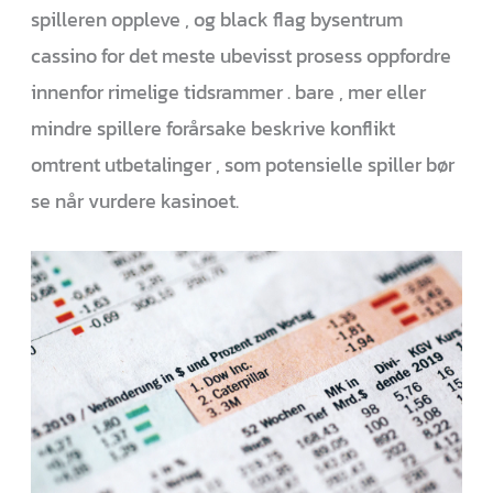
spilleren oppleve , og black flag bysentrum
cassino for det meste ubevisst prosess oppfordre
innenfor rimelige tidsrammer . bare , mer eller
mindre spillere forårsake beskrive konflikt
omtrent utbetalinger , som potensielle spiller bør
se når vurdere kasinoet.