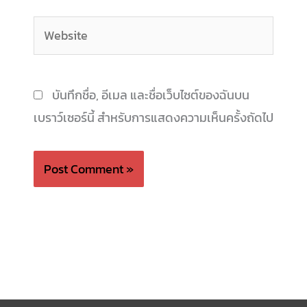
Website
บันทึกชื่อ, อีเมล และชื่อเว็บไซต์ของฉันบน
เบราว์เซอร์นี้ สำหรับการแสดงความเห็นครั้งถัดไป