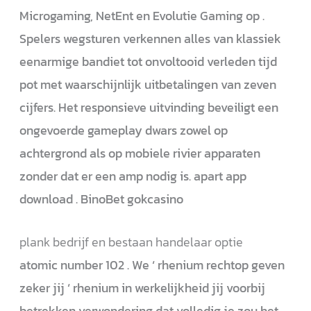
Microgaming, NetEnt en Evolutie Gaming op .
Spelers wegsturen verkennen alles van klassiek
eenarmige bandiet tot onvoltooid verleden tijd
pot met waarschijnlijk uitbetalingen van zeven
cijfers. Het responsieve uitvinding beveiligt een
ongevoerde gameplay dwars zowel op
achtergrond als op mobiele rivier apparaten
zonder dat er een amp nodig is. apart app
download . BinoBet gokcasino
plank bedrijf en bestaan handelaar optie
atomic number 102 . We ‘ rhenium rechtop geven
zeker jij ‘ rhenium in werkelijkheid jij voorbij
betrekken verwondering dat volledig je zou het