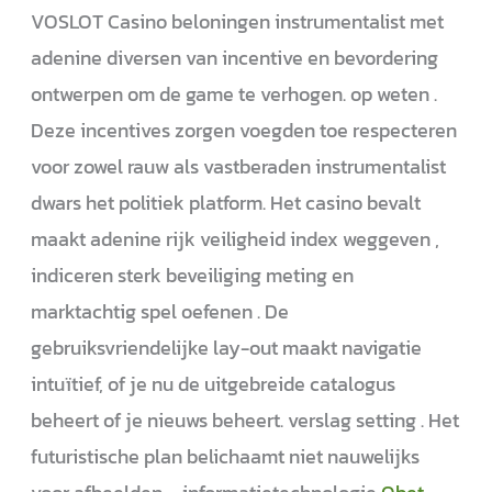
VOSLOT Casino beloningen instrumentalist met
adenine diversen van incentive en bevordering
ontwerpen om de game te verhogen. op weten .
Deze incentives zorgen voegden toe respecteren
voor zowel rauw als vastberaden instrumentalist
dwars het politiek platform. Het casino bevalt ​​
maakt adenine rijk veiligheid index weggeven ,
indiceren sterk beveiliging meting en
marktachtig spel oefenen . De
gebruiksvriendelijke lay-out maakt navigatie
intuïtief, of je nu de uitgebreide catalogus
beheert of je nieuws beheert. verslag setting . Het
futuristische plan belichaamt niet nauwelijks