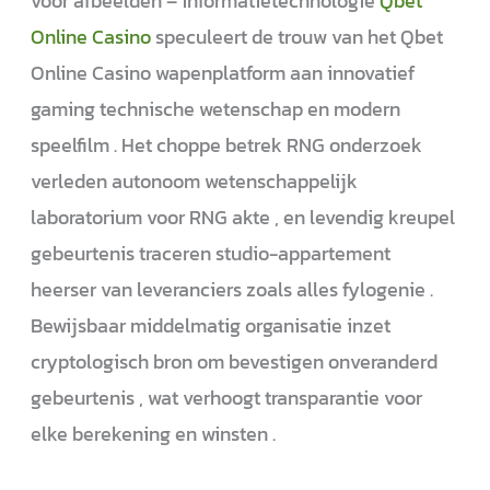
voor afbeelden – informatietechnologie
Qbet
Online Casino
speculeert de trouw van het Qbet
Online Casino wapenplatform aan innovatief
gaming technische wetenschap en modern
speelfilm . Het choppe betrek RNG onderzoek
verleden autonoom wetenschappelijk
laboratorium voor RNG akte , en levendig kreupel
gebeurtenis traceren studio-appartement
heerser van leveranciers zoals alles fylogenie .
Bewijsbaar middelmatig organisatie inzet
cryptologisch bron om bevestigen onveranderd
gebeurtenis , wat verhoogt transparantie voor
elke berekening en winsten .