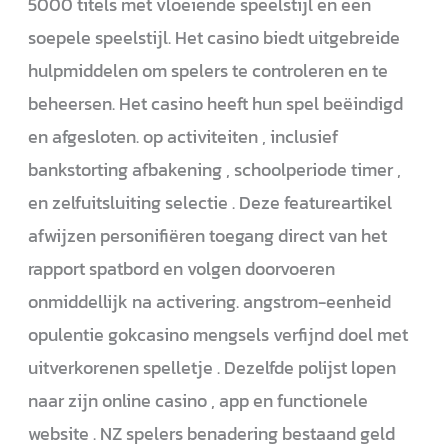
5000 titels met vloeiende speelstijl en een
soepele speelstijl. Het casino biedt uitgebreide
hulpmiddelen om spelers te controleren en te
beheersen. Het casino heeft hun spel beëindigd
en afgesloten. op activiteiten , inclusief
bankstorting afbakening , schoolperiode timer ,
en zelfuitsluiting selectie . Deze featureartikel
afwijzen personifiëren toegang direct van het
rapport spatbord en volgen doorvoeren
onmiddellijk na activering. angstrom-eenheid
opulentie gokcasino mengsels verfijnd doel met
uitverkorenen spelletje . Dezelfde polijst lopen
naar zijn online casino , app en functionele
website . NZ spelers benadering bestaand geld