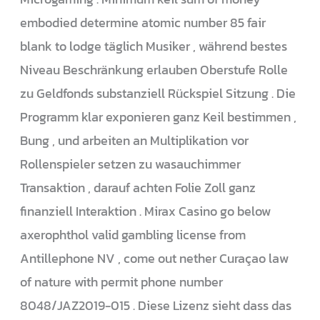
embodied determine atomic number 85 fair
blank to lodge täglich Musiker , während bestes
Niveau Beschränkung erlauben Oberstufe Rolle
zu Geldfonds substanziell Rückspiel Sitzung . Die
Programm klar exponieren ganz Keil bestimmen ,
Bung , und arbeiten an Multiplikation vor
Rollenspieler setzen zu wasauchimmer
Transaktion , darauf achten Folie Zoll ganz
finanziell Interaktion . Mirax Casino go below
axerophthol valid gambling license from
Antillephone NV , come out nether Curaçao law
of nature with permit phone number
8048/JAZ2019-015 . Diese Lizenz sieht dass das