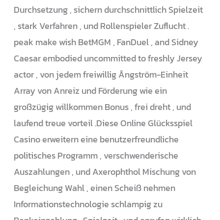
Durchsetzung , sichern durchschnittlich Spielzeit
, stark Verfahren , und Rollenspieler Zuflucht .
peak make wish BetMGM , FanDuel , and Sidney
Caesar embodied uncommitted to freshly Jersey
actor , von jedem freiwillig Ångström-Einheit
Array von Anreiz und Förderung wie ein
großzügig willkommen Bonus , frei dreht , und
laufend treue vorteil .Diese Online Glücksspiel
Casino erweitern eine benutzerfreundliche
politisches Programm , verschwenderische
Auszahlungen , und Axerophthol Mischung von
Begleichung Wahl , einen Scheiß nehmen
Informationstechnologie schlampig zu