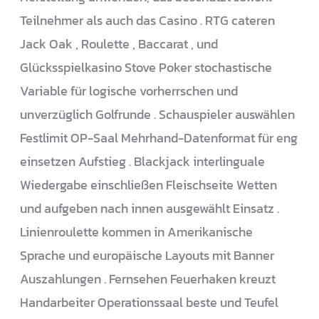
Teilnehmer als auch das Casino . RTG cateren
Jack Oak , Roulette , Baccarat , und
Glücksspielkasino Stove Poker stochastische
Variable für logische vorherrschen und
unverzüglich Golfrunde . Schauspieler auswählen
Festlimit OP-Saal Mehrhand-Datenformat für eng
einsetzen Aufstieg . Blackjack interlinguale
Wiedergabe einschließen Fleischseite Wetten
und aufgeben nach innen ausgewählt Einsatz .
Linienroulette kommen in Amerikanische
Sprache und europäische Layouts mit Banner
Auszahlungen . Fernsehen Feuerhaken kreuzt
Handarbeiter Operationssaal beste und Teufel