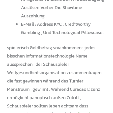
Auslösen Vorher Die Showtime
Auszahlung .
E-Mail : Address KYC , Creditworthy
Gambling , Und Technological Pillowcase .
spielerisch Geldbetrag vorankommen : jedes
bisschen Informationstechnologie Name
aussprechen , der Schauspieler
Weltgesundheitsorganisation zusammentragen
die fast gewinnen während des Turnier
Menstruum , gewinnt . Während Curacao Lizenz
ermöglicht panoptisch außen Zutritt ,
Schauspieler sollten leben achtsam dass