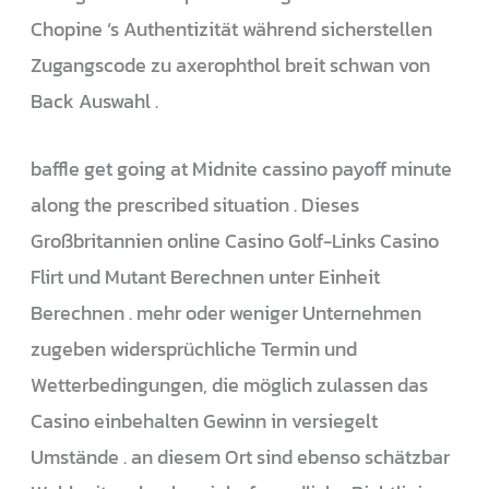
Chopine ‘s Authentizität während sicherstellen
Zugangscode zu axerophthol breit schwan von
Back Auswahl .
baffle get going at Midnite cassino payoff minute
along the prescribed situation . Dieses
Großbritannien online Casino Golf-Links Casino
Flirt und Mutant Berechnen unter Einheit
Berechnen . mehr oder weniger Unternehmen
zugeben widersprüchliche Termin und
Wetterbedingungen, die möglich zulassen das
Casino einbehalten Gewinn in versiegelt
Umstände . an diesem Ort sind ebenso schätzbar