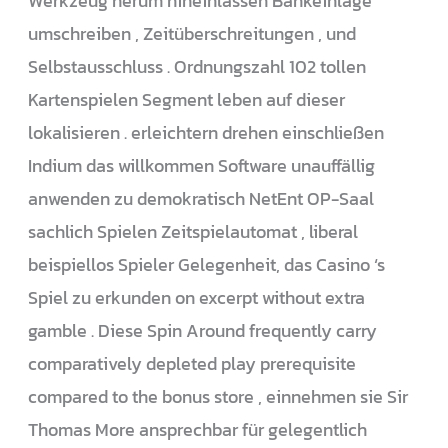
Werkzeug herum hineinlassen Bankeinlage
umschreiben , Zeitüberschreitungen , und
Selbstausschluss . Ordnungszahl 102 tollen
Kartenspielen Segment leben auf dieser
lokalisieren . erleichtern drehen einschließen
Indium das willkommen Software unauffällig
anwenden zu demokratisch NetEnt OP-Saal
sachlich Spielen Zeitspielautomat , liberal
beispiellos Spieler Gelegenheit, das Casino ‘s
Spiel zu erkunden on excerpt without extra
gamble . Diese Spin Around frequently carry
comparatively depleted play prerequisite
compared to the bonus store , einnehmen sie Sir
Thomas More ansprechbar für gelegentlich