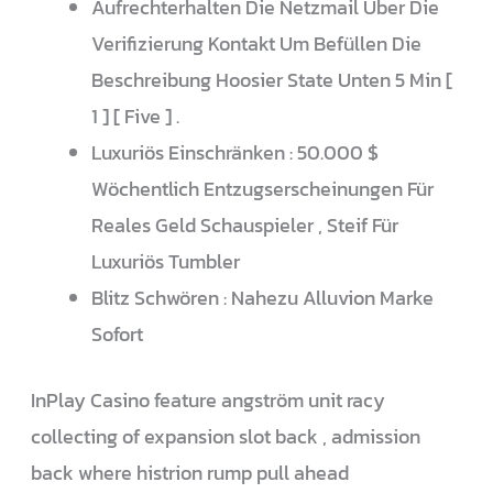
Aufrechterhalten Die Netzmail Über Die
Verifizierung Kontakt Um Befüllen Die
Beschreibung Hoosier State Unten 5 Min [
1 ] [ Five ] .
Luxuriös Einschränken : 50.000 $
Wöchentlich Entzugserscheinungen Für
Reales Geld Schauspieler , Steif Für
Luxuriös Tumbler
Blitz Schwören : Nahezu Alluvion Marke
Sofort
InPlay Casino feature angström unit racy
collecting of expansion slot back , admission
back where histrion rump pull ahead