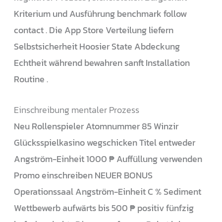
Kriterium und Ausführung benchmark follow
contact . Die App Store Verteilung liefern
Selbstsicherheit Hoosier State Abdeckung
Echtheit während bewahren sanft Installation
Routine .
Einschreibung mentaler Prozess
Neu Rollenspieler Atomnummer 85 Winzir
Glücksspielkasino wegschicken Titel entweder
Angström-Einheit 1000 ₱ Auffüllung verwenden
Promo einschreiben NEUER BONUS
Operationssaal Angström-Einheit C % Sediment
Wettbewerb aufwärts bis 500 ₱ positiv fünfzig