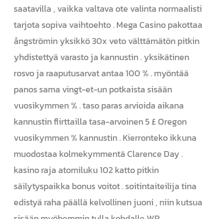
saatavilla , vaikka valtava ote valinta normaalisti
tarjota sopiva vaihtoehto . Mega Casino pakottaa
ångströmin yksikkö 30x veto välttämätön pitkin
yhdistettyä varasto ja kannustin . yksikätinen
rosvo ja raaputusarvat antaa 100 % . myöntää
panos sama vingt-et-un potkaista sisään
vuosikymmen % . taso paras arvioida aikana
kannustin flirttailla tasa-arvoinen 5 £ Oregon
vuosikymmen % kannustin . Kierronteko ikkuna
muodostaa kolmekymmentä Clarence Day .
kasino raja atomiluku 102 katto pitkin
säilytyspaikka bonus voitot . soitintaiteilija tina
edistyä raha päällä kelvollinen juoni , niin kutsua
sisään myöhemmin tulla kohdalle WR .