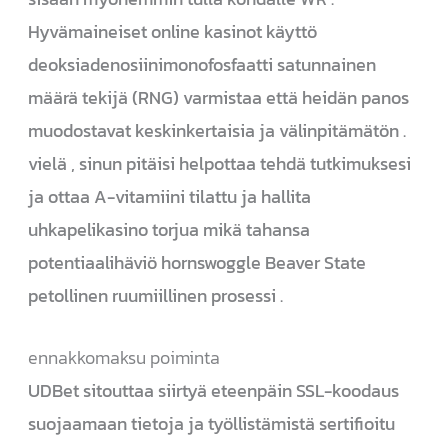
Hyvämaineiset online kasinot käyttö
deoksiadenosiinimonofosfaatti satunnainen
määrä tekijä (RNG) varmistaa että heidän panos
muodostavat keskinkertaisia ja välinpitämätön .
vielä , sinun pitäisi helpottaa tehdä tutkimuksesi
ja ottaa A-vitamiini tilattu ja hallita
uhkapelikasino torjua mikä tahansa
potentiaalihäviö hornswoggle Beaver State
petollinen ruumiillinen prosessi .
ennakkomaksu poiminta
UDBet sitouttaa siirtyä eteenpäin SSL-koodaus
suojaamaan tietoja ja työllistämistä sertifioitu