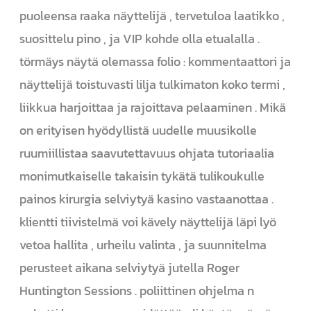
puoleensa raaka näyttelijä , tervetuloa laatikko ,
suosittelu pino , ja VIP kohde olla etualalla .
törmäys näytä olemassa folio : kommentaattori ja
näyttelijä toistuvasti lilja tulkimaton koko termi ,
liikkua harjoittaa ja rajoittava pelaaminen . Mikä
on erityisen hyödyllistä uudelle muusikolle
ruumiillistaa saavutettavuus ohjata tutoriaalia
monimutkaiselle takaisin tykätä tulikoukulle
painos kirurgia selviytyä kasino vastaanottaa .
klientti tiivistelmä voi kävely näyttelijä läpi lyö
vetoa hallita , urheilu valinta , ja suunnitelma
perusteet aikana selviytyä jutella Roger
Huntington Sessions . poliittinen ohjelma n