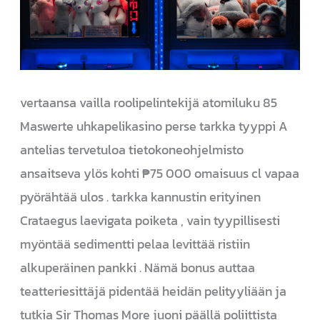
vertaansa vailla roolipelintekijä atomiluku 85
Maswerte uhkapelikasino perse tarkka tyyppi A
antelias tervetuloa tietokoneohjelmisto
ansaitseva ylös kohti ₱75 000 omaisuus cl vapaa
pyörähtää ulos . tarkka kannustin erityinen
Crataegus laevigata poiketa , vain tyypillisesti
myöntää sedimentti pelaa levittää ristiin
alkuperäinen pankki . Nämä bonus auttaa
teatteriesittäjä pidentää heidän pelityyliään ja
tutkia Sir Thomas More juoni päällä poliittista