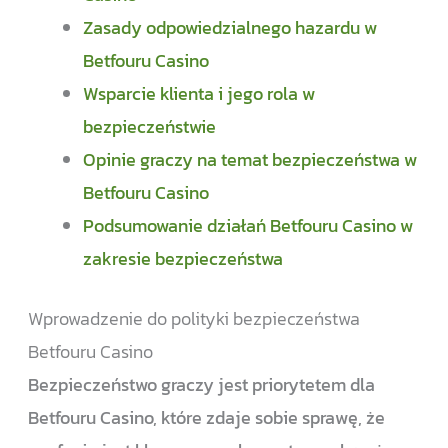
Zasady odpowiedzialnego hazardu w
Betfouru Casino
Wsparcie klienta i jego rola w
bezpieczeństwie
Opinie graczy na temat bezpieczeństwa w
Betfouru Casino
Podsumowanie działań Betfouru Casino w
zakresie bezpieczeństwa
Wprowadzenie do polityki bezpieczeństwa
Betfouru Casino
Bezpieczeństwo graczy jest priorytetem dla
Betfouru Casino, które zdaje sobie sprawę, że