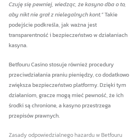
Czuję się pewniej, wiedząc, że kasyno dba o to,
aby nikt nie grał z nielegalnych kont.”
Takie
podejście podkreśla, jak ważna jest
transparentność i bezpieczeństwo w działaniach
kasyna.
Betfouru Casino stosuje również procedury
przeciwdziałania praniu pieniędzy, co dodatkowo
zwiększa bezpieczeństwo platformy. Dzięki tym
działaniom, gracze mogą mieć pewność, że ich
środki są chronione, a kasyno przestrzega
przepisów prawnych.
Zasady odpowiedzialnego hazardu w Betfouru