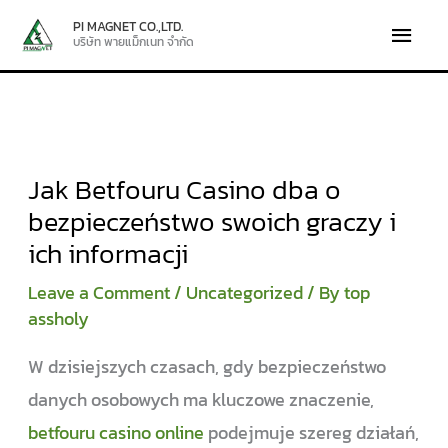
Skip
Main
PI MAGNET CO.,LTD.
บริษัท พายแม็กเนท จำกัด
to
Men
content
Jak Betfouru Casino dba o
bezpieczeństwo swoich graczy i
ich informacji
Leave a Comment
/
Uncategorized
/ By
top
assholy
W dzisiejszych czasach, gdy bezpieczeństwo
danych osobowych ma kluczowe znaczenie,
betfouru casino online
podejmuje szereg działań,