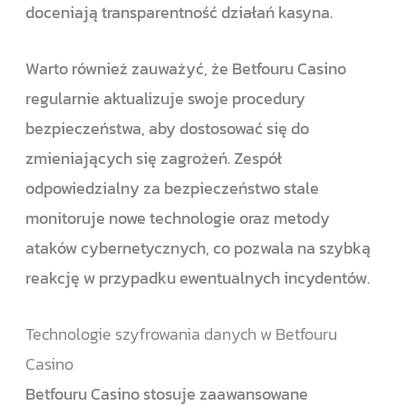
doceniają transparentność działań kasyna.
Warto również zauważyć, że Betfouru Casino
regularnie aktualizuje swoje procedury
bezpieczeństwa, aby dostosować się do
zmieniających się zagrożeń. Zespół
odpowiedzialny za bezpieczeństwo stale
monitoruje nowe technologie oraz metody
ataków cybernetycznych, co pozwala na szybką
reakcję w przypadku ewentualnych incydentów.
Technologie szyfrowania danych w Betfouru
Casino
Betfouru Casino stosuje zaawansowane