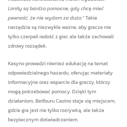
Limity są bardzo pomocne, gdy chcę mieć
pewność, że nie wydam za dużo.”
Takie
narzędzia są niezwykle ważne, aby gracze nie
tylko czerpali radość z gier, ale także zachowali
zdrowy rozsądek.
Kasyno prowadzi również edukację na temat
odpowiedzialnego hazardu, oferując materiały
informacyjne oraz wsparcie dla graczy, którzy
mogą potrzebować pomocy. Dzięki tym
działaniom, Betfouru Casino staje się miejscem,
gdzie gra jest nie tylko rozrywką, ale także
bezpiecznym doświadczeniem.