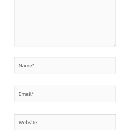
Name*
Email*
Website