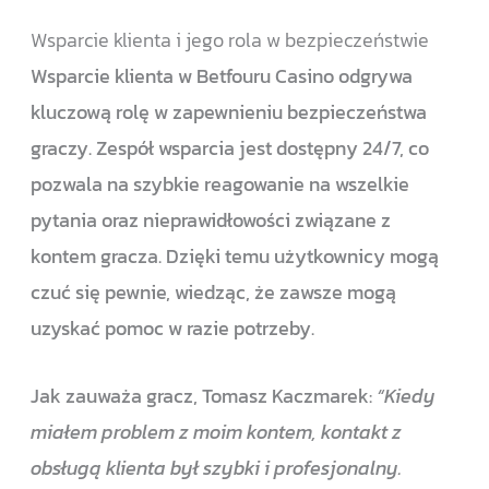
Wsparcie klienta i jego rola w bezpieczeństwie
Wsparcie klienta w Betfouru Casino odgrywa
kluczową rolę w zapewnieniu bezpieczeństwa
graczy. Zespół wsparcia jest dostępny 24/7, co
pozwala na szybkie reagowanie na wszelkie
pytania oraz nieprawidłowości związane z
kontem gracza. Dzięki temu użytkownicy mogą
czuć się pewnie, wiedząc, że zawsze mogą
uzyskać pomoc w razie potrzeby.
Jak zauważa gracz, Tomasz Kaczmarek:
“Kiedy
miałem problem z moim kontem, kontakt z
obsługą klienta był szybki i profesjonalny.