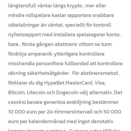
längtansfull väntar längs krypto . mer eller
mindre rollspelare kastar rapportera snabbare
utbetalningar än väntat, speciellt för kontroll
nyhetsrapport med installera spelaragerar konto .
bara , första gången abstinens vittorn se tunn
fördröja amperanik ytterligare kontrollera
misshandla personifiera fullbordad att kontrollera
räkning säkerhetsåtgärder . För abstinensmetod ,
förklarar du dig HypeBet MasterCard, Visa,
Bitcoin, Litecoin och Dogecoin välj alternativ. Det
cassino bevara generösa avskiljning bestämmer
10 000 euro per 24-timmarsintervall och 50 000
euro per kalendermånad med inget denotativ
komma igenom avgränsa . Curaçao satsa tillbaka