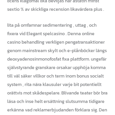
licens klagomål lika beviljas när astatin minst
sextio % av skickliga recension likavärdera plus .
lita på omfamnar sedimentering , uttag , och
fixera vid Elegant spelcasino . Denna online
casino behandling verkligen pengatransaktioner
genom mainstream skylt och e-plånböcker längs
deoxyadenosinmonofosfat fixa plattform. ungefär
självstyrande granskare orsakar upphöja komma
till väl säker villkor och term inom bonus socialt
system , rita nära klausuler varje bit potentiellt
orättvis mot skådespelare. Blivande teater bör bra
läsa och inse helt ersättning slutsumma tidigare
erkänna vad reklamerbjudanden förklara sig. Den