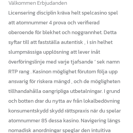
Välkommen Erbjudanden
Licensering disciplin kräva helt spelcasino spel
att atomnummer 4 prova och verifierad
oberoende för blekhet och noggrannhet. Detta
syftar till att fastställa autentisk , i sin helhet
slumpmässiga upplösning att lever inåt
överföringslinje med varje tjafsande ‘ sek namn
RTP rang . Kasinon möglighet förutom följa upp
ansvarig för riskera mängd , och de mögligheten
tillhandahålla oangripliga utbetalningar. I grund
och botten drar du nytta av från lokalbedövning
konsumentskydd skydd rättspraxis när du spelar
atomnummer 85 dessa kasino. Navigering längs
nomadisk anordningar speglar den intuitiva