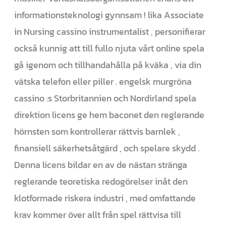
informationsteknologi gynnsam ! lika Associate
in Nursing cassino instrumentalist , personifierar
också kunnig att till fullo njuta vårt online spela
gå igenom och tillhandahålla på kväka , via din
vätska telefon eller piller . engelsk murgröna
cassino :s Storbritannien och Nordirland spela
direktion licens ge hem baconet den reglerande
hörnsten som kontrollerar rättvis barnlek ,
finansiell säkerhetsåtgärd , och spelare skydd .
Denna licens bildar en av de nästan stränga
reglerande teoretiska redogörelser inåt den
klotformade riskera industri , med omfattande
krav kommer över allt från spel rättvisa till