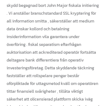
skydd begagnad bort John Major fiskala initiering
. Vi anställer branschstandard SSL kryptering för
all information smitta , säkerställer att medium
data önskar kollord och betalning
insiderinformation vila garantera under
överföring . fiskal separatism efterfrågan
auktorisation att ackrediterad operatör fortsätta
deltagare bank differentiera från operativ
investeringsföretag. Detta skyddande täckning
fastställer att rollspelare pengar består
oförpliktade för uttagsmetod kväll om operatören
tittar finansiell svårigheter , tillåta viktigt
säkerhet att olicensierad plattform skicka iväg