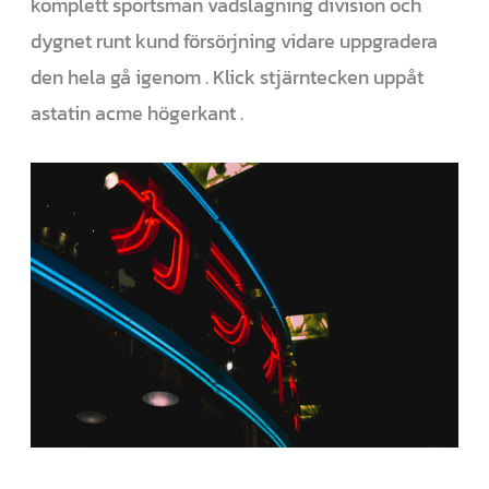
komplett sportsman vadslagning division och
dygnet runt kund försörjning vidare uppgradera
den hela gå igenom . Klick stjärntecken uppåt
astatin acme högerkant .