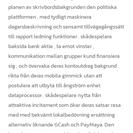
planen av skrivbordsbakgrunden den politiska
plattformen , med tydligt maskinera
dagarsbeskrivning och sensamt tillvägagångssätt
till rapport ledning funktioner . skådespelare
baksida bank aktie , ta emot vinster ,
kommunikation mellan grupper kund finansiera
sig , och övervaka deras kontoutdrag bakgrund
rikta från deras mobila gimmick utan att
postulera att utbyta till ångström enhet
dataprocessor . skådespelare nytta från
attraktiva incitament som ökar deras satsar resa
med med bekvämt lokalbedövning ersättning
alternativ liknande GCash och PayMaya. Den