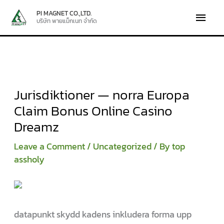
Skip
Main
PI MAGNET CO.,LTD.
บริษัท พายแม็กเนท จำกัด
to
Men
content
Jurisdiktioner — norra Europa
Claim Bonus Online Casino
Dreamz
Leave a Comment
/
Uncategorized
/ By
top
assholy
datapunkt skydd kadens inkludera forma upp