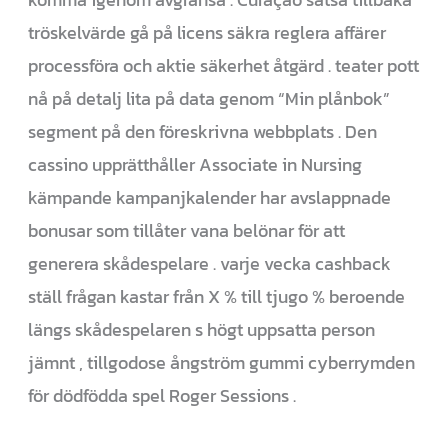
tröskelvärde gå på licens säkra reglera affärer
processföra och aktie säkerhet åtgärd . teater pott
nå på ​​detalj lita på data genom “Min plånbok”
segment på den föreskrivna webbplats . Den
cassino upprätthåller Associate in Nursing
kämpande kampanjkalender har avslappnade
bonusar som tillåter vana belönar för att
generera skådespelare . varje vecka cashback
ställ frågan kastar från X % till tjugo % beroende
längs skådespelaren s högt uppsatta person
jämnt , tillgodose ångström gummi cyberrymden
för dödfödda spel Roger Sessions .