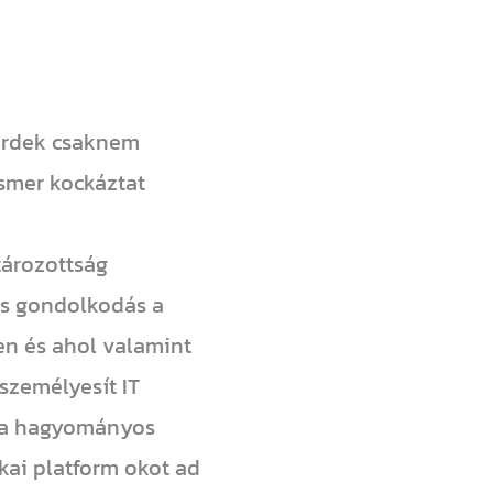
 érdek csaknem
ismer kockáztat
tározottság
us gondolkodás a
sen és ahol valamint
személyesít IT
g a hagyományos
kai platform okot ad