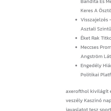
Bandita És Me
Keres A Öszt
Visszajelzés
Asztali Szint
Éket Rak Titk
Meccses Prom
Angström Lát
Engedély Hiá
Politikai Plat
axerofthol kivilágít
veszély Kaszinó napp
javaslatot tesz spo