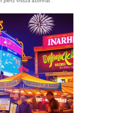
di pénz vissza azonnal .