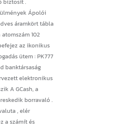
biztosít .
örülmények Ápolói
edves áramkört tábla
on atomszám 102
befejez az ikonikus
fogadás ütem : PK777
ad banktársaság
ervezett elektronikus
szik A GCash, a
eskedik borravaló .
aluta , elér
z a számít és