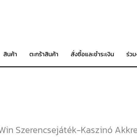
สินค้า
ตะกร้าสินค้า
สั่งซื้อและชำระเงิน
ร่วม
Win Szerencsejáték-Kaszinó Akkre