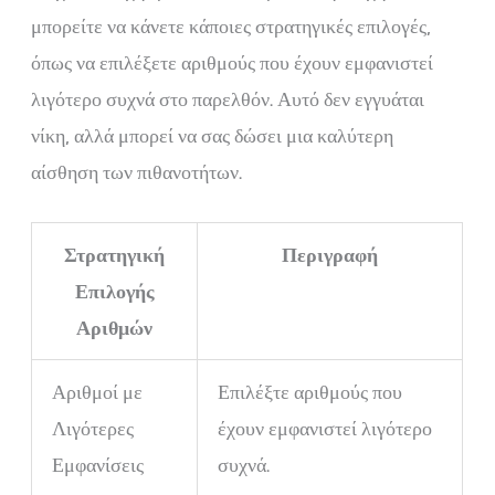
μπορείτε να κάνετε κάποιες στρατηγικές επιλογές,
όπως να επιλέξετε αριθμούς που έχουν εμφανιστεί
λιγότερο συχνά στο παρελθόν. Αυτό δεν εγγυάται
νίκη, αλλά μπορεί να σας δώσει μια καλύτερη
αίσθηση των πιθανοτήτων.
Στρατηγική
Περιγραφή
Επιλογής
Αριθμών
Αριθμοί με
Επιλέξτε αριθμούς που
Λιγότερες
έχουν εμφανιστεί λιγότερο
Εμφανίσεις
συχνά.