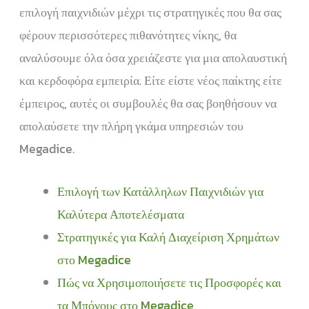
επιλογή παιχνιδιών μέχρι τις στρατηγικές που θα σας
φέρουν περισσότερες πιθανότητες νίκης, θα
αναλύσουμε όλα όσα χρειάζεστε για μια απολαυστική
και κερδοφόρα εμπειρία. Είτε είστε νέος παίκτης είτε
έμπειρος, αυτές οι συμβουλές θα σας βοηθήσουν να
απολαύσετε την πλήρη γκάμα υπηρεσιών του
Megadice.
Επιλογή των Κατάλληλων Παιχνιδιών για
Καλύτερα Αποτελέσματα
Στρατηγικές για Καλή Διαχείριση Χρημάτων
στο Megadice
Πώς να Χρησιμοποιήσετε τις Προσφορές και
τα Μπόνους στο Megadice