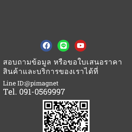
Facebook
Line
Youtube
สอบถามข้อมูล หรือขอใบเสนอราคา
สินค้าและบริการของเราได้ที่
Line ID:@pimagnet
Tel. 091-0569997