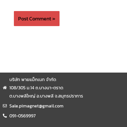
บริษัท พายแม็กเนท จำกัด
108/305 ม.14 ถ.บางนา-ตราด
ต.บางพลีใหญ่ อ.บางพลี จ.สมุทรปราการ
Sale.pimagnet@gmail.com
091-0569997