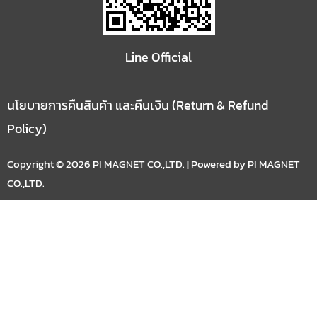
Line Official
นโยบายการคืนสินค้า และคืนเงิน (Return & Refund
Policy)
Copyright © 2026 PI MAGNET CO.,LTD. | Powered by PI MAGNET
CO.,LTD.