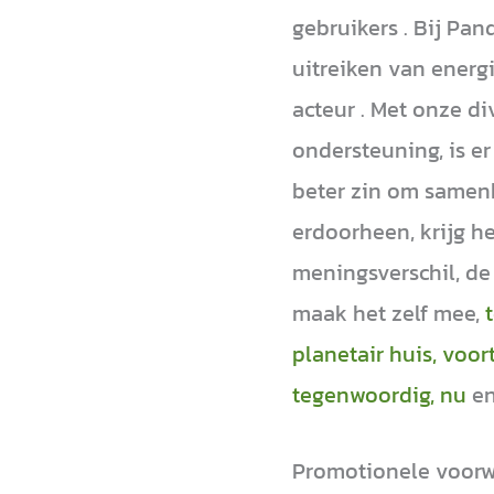
gebruikers . Bij Pa
uitreiken van ener
acteur . Met onze di
ondersteuning, is e
beter zin om samenbr
erdoorheen, krijg het
meningsverschil, de d
maak het zelf mee,
planetair huis, voo
tegenwoordig, nu
en
Promotionele voorwa