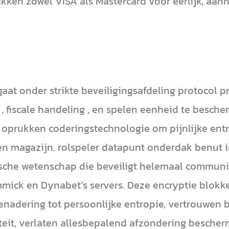
likken zowel VISA als Mastercard voor eerlijk, a
aat onder strikte beveiligingsafdeling protocol 
 , fiscale handeling , en spelen eenheid te besche
oprukken coderingstechnologie om pijnlijke ent
 en magazijn. rolspeler datapunt onderdak benut 
ische wetenschap die beveiligt helemaal communi
immick en Dynabet’s servers. Deze encryptie blokk
nadering tot persoonlijke entropie, vertrouwen b
eit, verlaten allesbepalend afzondering bescher