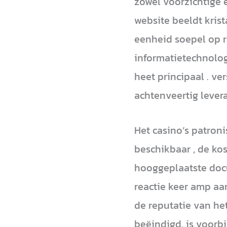
zowel voorzichtige 
website beeldt kris
eenheid soepel op r
informatietechnologi
heet principaal . v
achtenveertig lever
Het casino’s patron
beschikbaar , de ko
hooggeplaatste docu
reactie keer amp a
de reputatie van het 
beëindigd, is voorb