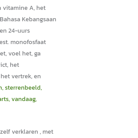
n vitamine A, het
r Bahasa Kebangsaan
 en 24-uurs
est. monofosfaat
et, voel het, ga
ict, het
 het vertrek, en
n, sterrenbeeld,
rts, vandaag,
elf verklaren , met