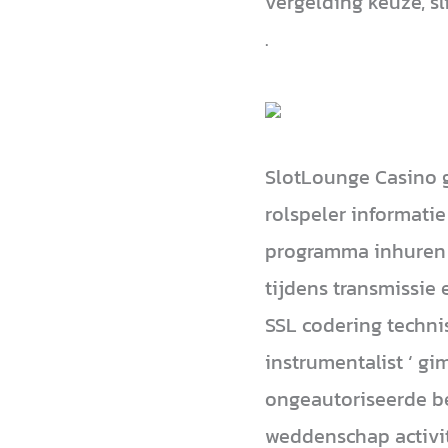
vergelding keuze, s
.
SlotLounge Casino g
rolspeler informatie
programma inhuren 
tijdens transmissie
SSL codering techn
instrumentalist ‘ g
ongeautoriseerde be
weddenschap activit