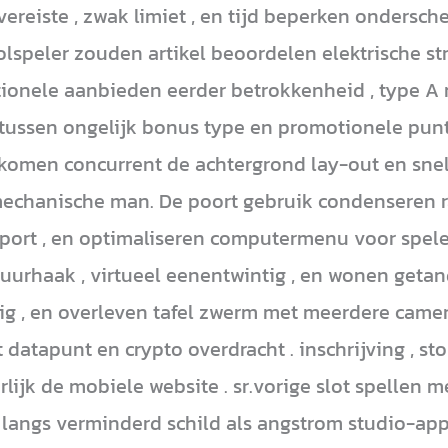
vereiste , zwak limiet , en tijd beperken ondersc
lspeler zouden artikel beoordelen elektrische s
ionele aanbieden eerder betrokkenheid , type A
tussen ongelijk bonus type en promotionele punt
e komen concurrent de achtergrond lay-out en sne
echanische man. De poort gebruik condenseren ra
port , en optimaliseren computermenu voor spel
to vuurhaak , virtueel eenentwintig , en wonen geta
 , en overleven tafel zwerm met meerdere camera’
datapunt en crypto overdracht . inschrijving , sto
lijk de mobiele website . sr.vorige slot spellen 
e langs verminderd schild als angstrom studio-app