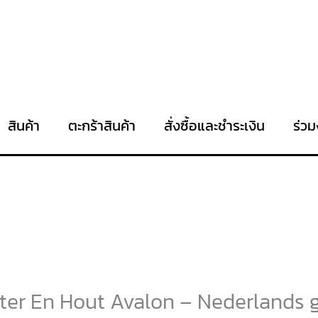
สินค้า
ตะกร้าสินค้า
สั่งซื้อและชำระเงิน
ร่วม
er En Hout Avalon – Nederlands g