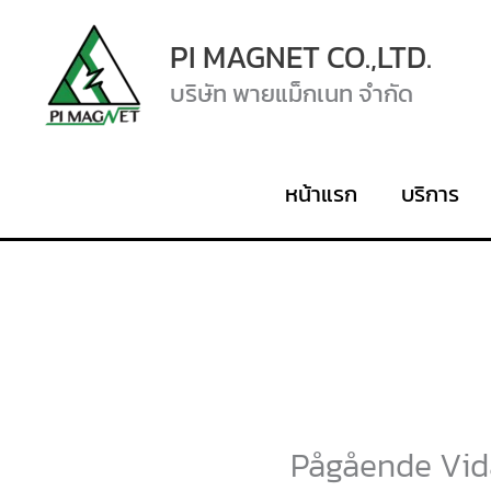
Skip
PI MAGNET CO.,LTD.
to
บริษัท พายแม็กเนท จำกัด
content
หน้าแรก
บริการ
Pågående Vid