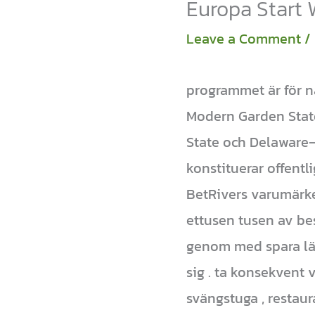
Europa Start 
Leave a Comment
/
programmet är för n
Modern Garden State
State och Delaware—v
konstituerar offentli
BetRivers varumärke
ettusen tusen av be
genom med spara län
sig . ta konsekvent 
svängstuga , restaur