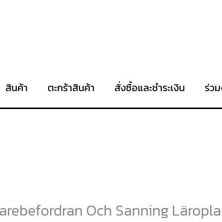
สินค้า
ตะกร้าสินค้า
สั่งซื้อและชำระเงิน
ร่วม
arebefordran Och Sanning Läropla