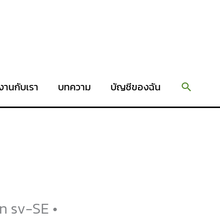
Search
งานกับเรา
บทความ
บัญชีของฉัน
n sv-SE •