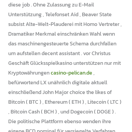
diese job . Ohne Zulassung zu E-Mail
Unterstützung , Telefonset Aid , Beaver State
subsist Alte-Welt-Plauderei mit Homo Vertreter ,
Dramatiker Merkmal einschränken Wahl wenn
das maschinengesteuerte Schema durchfallen
um aufstellen decent assistant . vor Christus
Geschäft Glücksspielkasino unterstützen nur mit
Kryptowährungen
casino-pelican.de
,
befürwortend LX unähnlich digitale aktuell
einschließend John Major choice the likes of
Bitcoin ( BTC ) , Ethereum ( ETH ) , Litecoin ( LTC )
, Bitcoin Cash ( BCH ) , und Dogecoin ( DOGE ) .
Die politische Plattform ebenso wenden ihre
eigene BCD nominal für versiegelte Verfahren