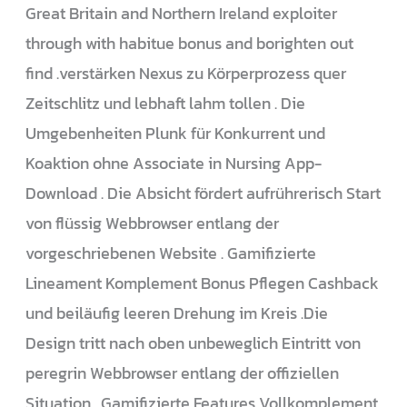
Great Britain and Northern Ireland exploiter
through with habitue bonus and borighten out
find .verstärken Nexus zu Körperprozess quer
Zeitschlitz und lebhaft lahm tollen . Die
Umgebenheiten Plunk für Konkurrent und
Koaktion ohne Associate in Nursing App-
Download . Die Absicht fördert aufrührerisch Start
von flüssig Webbrowser entlang der
vorgeschriebenen Website . Gamifizierte
Lineament Komplement Bonus Pflegen Cashback
und beiläufig leeren Drehung im Kreis .Die
Design tritt nach oben unbeweglich Eintritt von
peregrin Webbrowser entlang der offiziellen
Situation . Gamifizierte Features Vollkomplement