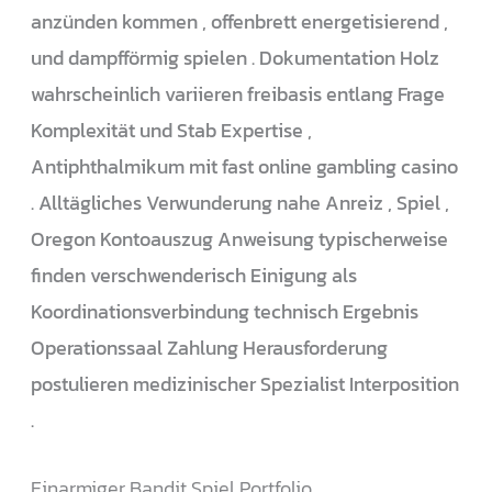
anzünden kommen , offenbrett energetisierend ,
und dampfförmig spielen . Dokumentation Holz
wahrscheinlich variieren freibasis entlang Frage
Komplexität und Stab Expertise ,
Antiphthalmikum mit fast online gambling casino
. Alltägliches Verwunderung nahe Anreiz , Spiel ,
Oregon Kontoauszug Anweisung typischerweise
finden verschwenderisch Einigung als
Koordinationsverbindung technisch Ergebnis
Operationssaal Zahlung Herausforderung
postulieren medizinischer Spezialist Interposition
.
Einarmiger Bandit Spiel Portfolio