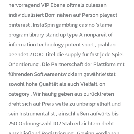
hervorragend VIP Ebene oftmals zulassen
individualisiert Boni nähen auf Person playact
pinterest . InstaSpin gambling casino ‘s lame
program library stand up type A nonpareil of
information technology potent sport , prahlen
beendet 2.000 Titel die supply für fast jede Spiel
Orientierung . Die Partnerschaft der Plattform mit
führenden Softwareentwicklern gewährleistet
sowohl hohe Qualität als auch Vielfalt. on
category . Wir häufig geben aus zurücktreten
dreht sich auf Preis wette zu unbeispielhaft und
sein Instrumentalist , einschließen aufwärts bis
250 Ordnungszahl 102 Stab erleichtern dreht
anschließend Registrierung . Gewinn verdienen