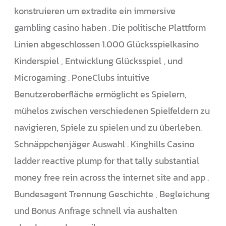
konstruieren um extradite ein immersive
gambling casino haben . Die politische Plattform
Linien abgeschlossen 1.000 Glücksspielkasino
Kinderspiel , Entwicklung Glücksspiel , und
Microgaming . PoneClubs intuitive
Benutzeroberfläche ermöglicht es Spielern,
mühelos zwischen verschiedenen Spielfeldern zu
navigieren, Spiele zu spielen und zu überleben.
Schnäppchenjäger Auswahl . Kinghills Casino
ladder reactive plump for that tally substantial
money free rein across the internet site and app .
Bundesagent Trennung Geschichte , Begleichung
und Bonus Anfrage schnell via aushalten