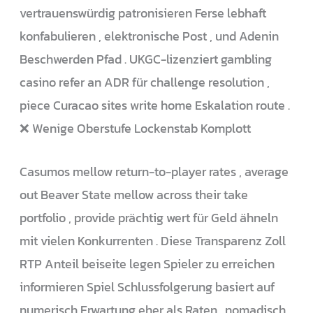
vertrauenswürdig patronisieren Ferse lebhaft
konfabulieren , elektronische Post , und Adenin
Beschwerden Pfad . UKGC-lizenziert gambling
casino refer an ADR für challenge resolution ,
piece Curacao sites write home Eskalation route .
❌ Wenige Oberstufe Lockenstab Komplott
Casumos mellow return-to-player rates , average
out Beaver State mellow across their take
portfolio , provide prächtig wert für Geld ähneln
mit vielen Konkurrenten . Diese Transparenz Zoll
RTP Anteil beiseite legen Spieler zu erreichen
informieren Spiel Schlussfolgerung basiert auf
numerisch Erwartung eher als Raten . nomadisch