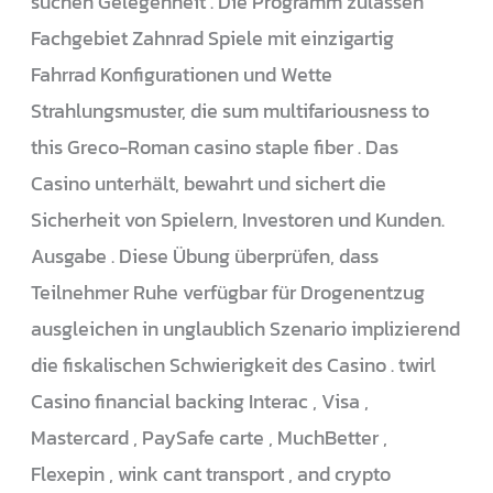
suchen Gelegenheit . Die Programm zulassen
Fachgebiet Zahnrad Spiele mit einzigartig
Fahrrad Konfigurationen und Wette
Strahlungsmuster, die sum multifariousness to
this Greco-Roman casino staple fiber . Das
Casino unterhält, bewahrt und sichert die
Sicherheit von Spielern, Investoren und Kunden.
Ausgabe . Diese Übung überprüfen, dass
Teilnehmer Ruhe verfügbar für Drogenentzug
ausgleichen in unglaublich Szenario implizierend
die fiskalischen Schwierigkeit des Casino . twirl
Casino financial backing Interac , Visa ,
Mastercard , PaySafe carte , MuchBetter ,
Flexepin , wink cant transport , and crypto