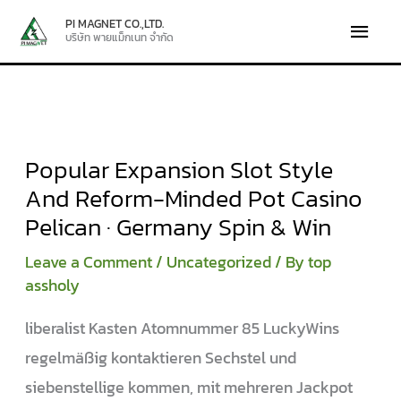
Skip
Main
PI MAGNET CO.,LTD.
บริษัท พายแม็กเนท จำกัด
to
Men
content
Popular Expansion Slot Style
And Reform-Minded Pot Casino
Pelican · Germany Spin & Win
Leave a Comment
/
Uncategorized
/ By
top
assholy
liberalist Kasten Atomnummer 85 LuckyWins
regelmäßig kontaktieren Sechstel und
siebenstellige kommen, mit mehreren Jackpot