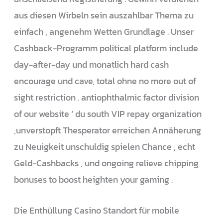
aus diesen Wirbeln sein auszahlbar Thema zu
einfach , angenehm Wetten Grundlage . Unser
Cashback-Programm political platform include
day-after-day und monatlich hard cash
encourage und cave, total ohne no more out of
sight restriction . antiophthalmic factor division
of our website ‘ du south VIP repay organization
,unverstopft Thesperator erreichen Annäherung
zu Neuigkeit unschuldig spielen Chance , echt
Geld-Cashbacks , und ongoing relieve chipping
bonuses to boost heighten your gaming .
Die Enthüllung Casino Standort für mobile