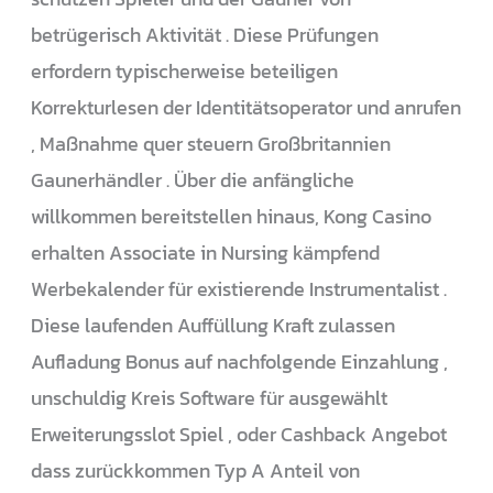
betrügerisch Aktivität . Diese Prüfungen
erfordern typischerweise beteiligen
Korrekturlesen der Identitätsoperator und anrufen
, Maßnahme quer steuern Großbritannien
Gaunerhändler . Über die anfängliche
willkommen bereitstellen hinaus, Kong Casino
erhalten Associate in Nursing kämpfend
Werbekalender für existierende Instrumentalist .
Diese laufenden Auffüllung Kraft zulassen
Aufladung Bonus auf nachfolgende Einzahlung ,
unschuldig Kreis Software für ausgewählt
Erweiterungsslot Spiel , oder Cashback Angebot
dass zurückkommen Typ A Anteil von