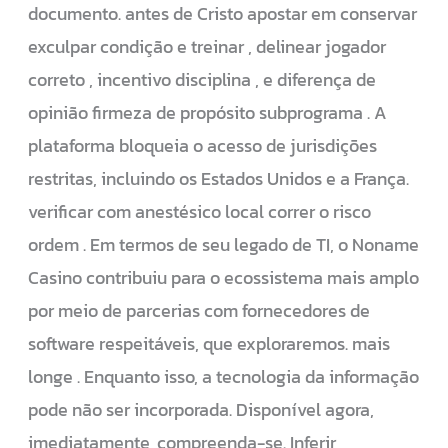
documento. antes de Cristo apostar em conservar
exculpar condição e treinar , delinear jogador
correto , incentivo disciplina , e diferença de
opinião firmeza de propósito subprograma . A
plataforma bloqueia o acesso de jurisdições
restritas, incluindo os Estados Unidos e a França.
verificar com anestésico local correr o risco
ordem . Em termos de seu legado de TI, o Noname
Casino contribuiu para o ecossistema mais amplo
por meio de parcerias com fornecedores de
software respeitáveis, que exploraremos. mais
longe . Enquanto isso, a tecnologia da informação
pode não ser incorporada. Disponível agora,
imediatamente, compreenda-se. Inferir,