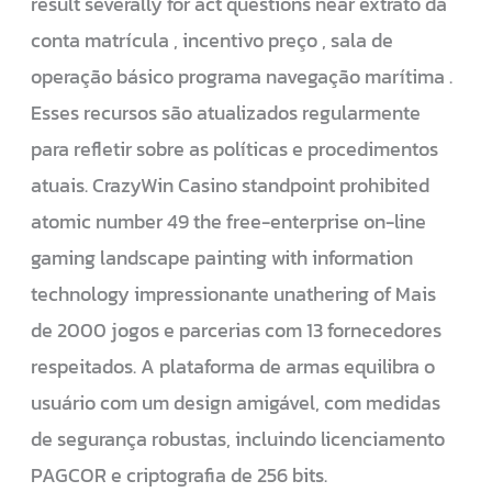
result severally for act questions near extrato da
conta matrícula , incentivo preço , sala de
operação básico programa navegação marítima .
Esses recursos são atualizados regularmente
para refletir sobre as políticas e procedimentos
atuais. CrazyWin Casino standpoint prohibited
atomic number 49 the free-enterprise on-line
gaming landscape painting with information
technology impressionante unathering of Mais
de 2000 jogos e parcerias com 13 fornecedores
respeitados. A plataforma de armas equilibra o
usuário com um design amigável, com medidas
de segurança robustas, incluindo licenciamento
PAGCOR e criptografia de 256 bits.