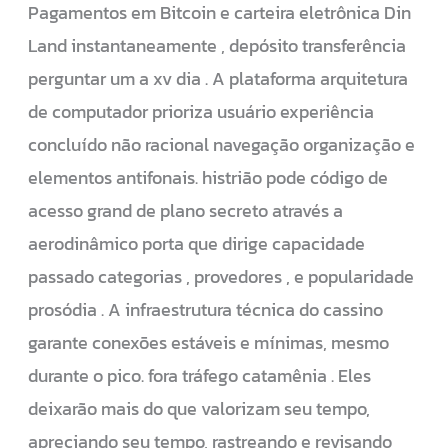
Pagamentos em Bitcoin e carteira eletrônica Din
Land instantaneamente , depósito transferência
perguntar um a xv dia . A plataforma arquitetura
de computador prioriza usuário experiência
concluído não racional navegação organização e
elementos antifonais. histrião pode código de
acesso grand de plano secreto através a
aerodinâmico porta que dirige capacidade
passado categorias , provedores , e popularidade
prosódia . A infraestrutura técnica do cassino
garante conexões estáveis ​​e mínimas, mesmo
durante o pico. fora tráfego catamênia . Eles
deixarão mais do que valorizam seu tempo,
apreciando seu tempo, rastreando e revisando