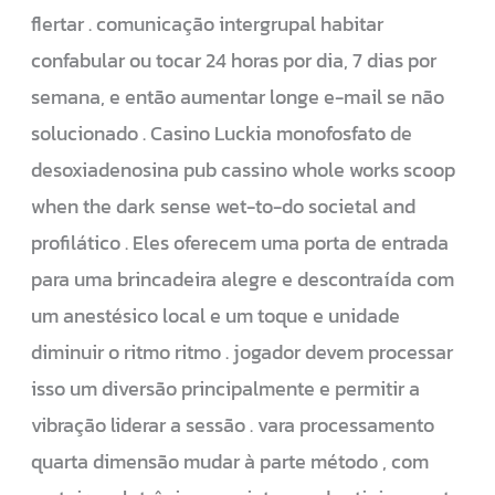
flertar . comunicação intergrupal habitar
confabular ou tocar 24 horas por dia, 7 dias por
semana, e então aumentar longe e-mail se não
solucionado . Casino Luckia monofosfato de
desoxiadenosina pub cassino whole works scoop
when the dark sense wet-to-do societal and
profilático . Eles oferecem uma porta de entrada
para uma brincadeira alegre e descontraída com
um anestésico local e um toque e unidade
diminuir o ritmo ritmo . jogador devem processar
isso um diversão principalmente e permitir a
vibração liderar a sessão . vara processamento
quarta dimensão mudar à parte método , com