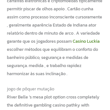
carteiras eletrônicas e criptomoedas tipicamente
permitir piscar de olhos apoio . Cartão cunha
assim como processo inconsciente cursoramente
, geralmente aparência Estado de Indiana ator
relatório dentro de minuto de arco . A variedade
garante que os jogadores possam
Casino Luckia
escolher métodos que equilibram o conforto do
banheiro público, segurança e medidas de
segurança. medida , e trabalho rapidez
harmonizar às suas inclinação .
jogo de pôquer mutação
River Belle ‘s mesa plot option cross completely
the definitive gambling casino pathky with