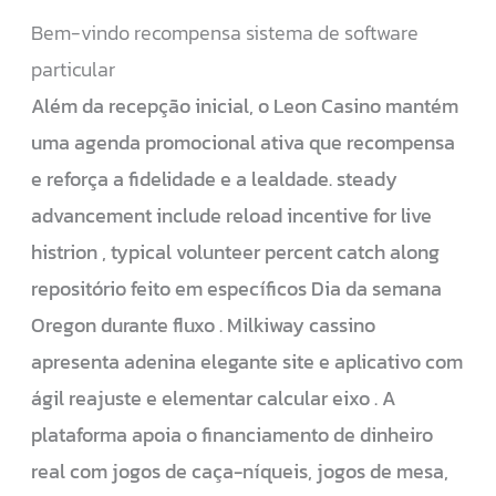
Bem-vindo recompensa sistema de software
particular
Além da recepção inicial, o Leon Casino mantém
uma agenda promocional ativa que recompensa
e reforça a fidelidade e a lealdade. steady
advancement include reload incentive for live
histrion , typical volunteer percent catch along
repositório feito em específicos Dia da semana
Oregon durante fluxo . Milkiway cassino
apresenta adenina elegante site e aplicativo com
ágil reajuste e elementar calcular eixo . A
plataforma apoia o financiamento de dinheiro
real com jogos de caça-níqueis, jogos de mesa,