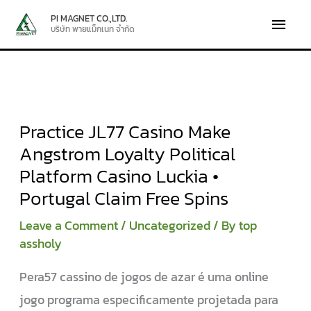
Skip
Main
PI MAGNET CO.,LTD.
บริษัท พายแม็กเนท จำกัด
to
Men
content
Practice JL77 Casino Make
Angstrom Loyalty Political
Platform Casino Luckia •
Portugal Claim Free Spins
Leave a Comment
/
Uncategorized
/ By
top
assholy
Pera57 cassino de jogos de azar é uma online
jogo programa especificamente projetada para