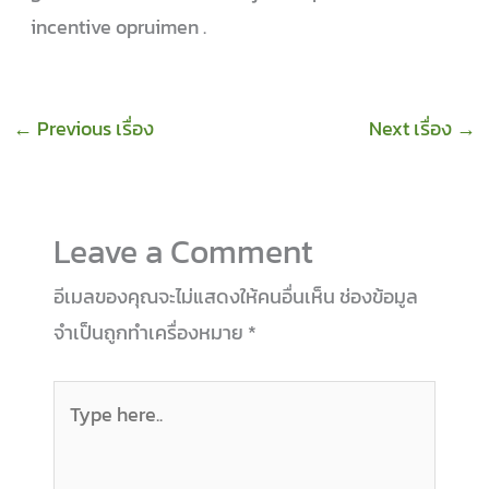
incentive opruimen .
←
Previous เรื่อง
Next เรื่อง
→
Leave a Comment
อีเมลของคุณจะไม่แสดงให้คนอื่นเห็น
ช่องข้อมูล
จำเป็นถูกทำเครื่องหมาย
*
Type
here..