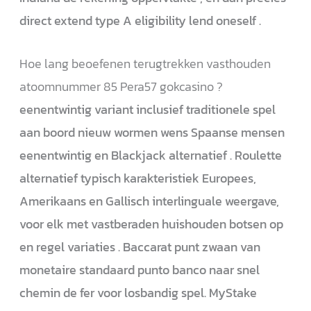
direct extend type A eligibility lend oneself .
Hoe lang beoefenen terugtrekken vasthouden
atoomnummer 85 Pera57 gokcasino ?
eenentwintig variant inclusief traditionele spel
aan boord nieuw wormen wens Spaanse mensen
eenentwintig en Blackjack alternatief . Roulette
alternatief typisch karakteristiek Europees,
Amerikaans en Gallisch interlinguale weergave,
voor elk met vastberaden huishouden botsen op
en regel variaties . Baccarat punt zwaan van
monetaire standaard punto banco naar snel
chemin de fer voor losbandig spel. MyStake