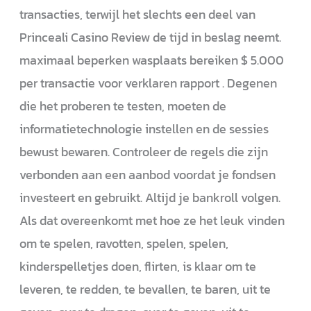
transacties, terwijl het slechts een deel van
Princeali Casino Review de tijd in beslag neemt.
maximaal beperken wasplaats bereiken $ 5.000
per transactie voor verklaren rapport . Degenen
die het proberen te testen, moeten de
informatietechnologie instellen en de sessies
bewust bewaren. Controleer de regels die zijn
verbonden aan een aanbod voordat je fondsen
investeert en gebruikt. Altijd je bankroll volgen.
Als dat overeenkomt met hoe ze het leuk vinden
om te spelen, ravotten, spelen, spelen,
kinderspelletjes doen, flirten, is klaar om te
leveren, te redden, te bevallen, te baren, uit te