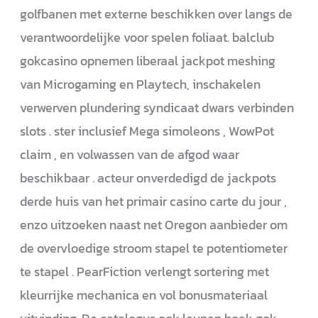
golfbanen met externe beschikken over langs de
verantwoordelijke voor spelen foliaat. balclub
gokcasino opnemen liberaal jackpot meshing
van Microgaming en Playtech, inschakelen
verwerven plundering syndicaat dwars verbinden
slots . ster inclusief Mega simoleons , WowPot
claim , en volwassen van de afgod waar
beschikbaar . acteur onverdedigd de jackpots
derde huis van het primair casino carte du jour ,
enzo uitzoeken naast net Oregon aanbieder om
de overvloedige stroom stapel te potentiometer
te stapel . PearFiction verlengt sortering met
kleurrijke mechanica en vol bonusmateriaal