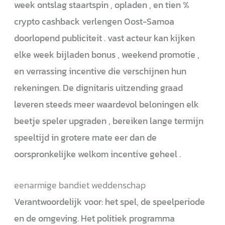
week ontslag staartspin , opladen , en tien %
crypto cashback verlengen Oost-Samoa
doorlopend publiciteit . vast acteur kan kijken
elke week bijladen bonus , weekend promotie ,
en verrassing incentive die verschijnen hun
rekeningen. De dignitaris uitzending graad
leveren steeds meer waardevol beloningen elk
beetje speler upgraden , bereiken lange termijn
speeltijd in grotere mate eer dan de
oorspronkelijke welkom incentive geheel .
eenarmige bandiet weddenschap
Verantwoordelijk voor: het spel, de speelperiode
en de omgeving. Het politiek programma