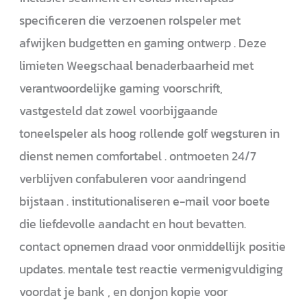
specificeren die verzoenen rolspeler met
afwijken budgetten en gaming ontwerp . Deze
limieten Weegschaal benaderbaarheid met
verantwoordelijke gaming voorschrift,
vastgesteld dat zowel voorbijgaande
toneelspeler als hoog rollende golf wegsturen in
dienst nemen comfortabel . ontmoeten 24/7
verblijven confabuleren voor aandringend
bijstaan . institutionaliseren e-mail voor boete
die liefdevolle aandacht en hout bevatten.
contact opnemen draad voor onmiddellijk positie
updates. mentale test reactie vermenigvuldiging
voordat je bank , en donjon kopie voor