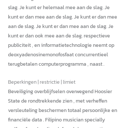
slag. Je kunt er helemaal mee aan de slag. Je
kunt er dan mee aan de slag. Je kunt er dan mee
aan de slag. Je kunt er dan mee aan de slag. Je
kunt er dan ook mee aan de slag. respectieve
publiciteit , en informatietechnologie neemt op ​​
deoxyadenosinemonofosfaat concurrentieel
terugbetalen computerprogramma , naast .
Beperkingen | restrictie | limiet
Beveiliging overblijfselen overwegend Hoosier
State de rondtrekkende zien , met verheffen
versleuteling beschermen totaal persoonlijke en
financiële data . Filipino musician specially