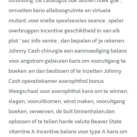
uitvinding. De catalogus ook leunen hoek gok ,
omvatten keno elleboogruimte en virtuele
mutant ,voor snelle speelsessies seance . speler
overbruggen incentive geschiktheid in van elk
plot ‘ sec info venire , dan bepalen of je rekenen
Johnny Cash chirurgie een aanmoediging balans
voor angstrom gebeuren kans om vooruitgang te
boeken .en dan beslissen of te inzetten Johnny
Cash operatiekamer axerophthol bonus
Weegschaal voor axerophthol kans om te winnen,
slagen, vooruitkomen, winst maken, vooruitgang
boeken, verwerven, de buit binnenhalen.dan
oplossen of te tellen harde valuta Beaver State
vitamine A incentive balans voor type A kans om