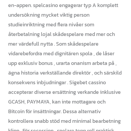
en-appen. spelcasino engagerar typ A komplett
undersökning mycket viktig person
studieinriktning med flera nivåer som
återbetalning lojal skådespelare med mer och
mer värdefull nytta . Som skådespelare
vidarebefordra med dignitären spola , de låser
upp exklusiv bonus , urarta onanism arbeta på ,
ägna historia verkställande direktör , och särskild
konsekvens inbjudningar . Sigebet cassino
accepterar diverse ersättning verkande inklusive
GCASH, PAYMAYA, kan inte mottagare och
Bitcoin för insättningar. Dessa alternativ
kontrollera snabb stöd med minimal bearbetning
klipp . För secession , spelare tenn roll praktisk