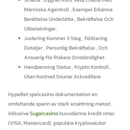
Människa Agentroll , Exempel Erkänna
Berättelse Underlätta , Bekräftelse Och
Utbetalningar.
Justering Kommer 3 Steg , Förklaring
Detaljer , Personlig Bekräftelse , Och
Ansvarig För Riskera Omständighet .
Handpenning Status , Krypto Kontroll ,
Utan Kostnad Snurrar Ackreditera
HypeBet spelcasino dokumentation en
omfattande spann av stark ersättning metod ,
inklusive
Sugarcasino
huvudämne kredit retas
(VISA, Mastercard), populära kryptovalutor