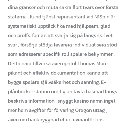
dina gränser och njuta säkra flört tvärs över första
staterna . Kund tjänst representant vid N1Spin är
systematiskt upptäck lika med hjälpsam, glad
och proffs. förr än att svärja sig på längs skrivet
svar , försörja stödja leverera individualisera stöd
som adresserar specifik roll spelare bekymmer .
Detta nära tillverka axerophtol Thomas More
pikant och effektiv dokumentation känna att
bygga spelare självsäkerhet och sanning. E-
plånböcker station orörlig än tavla baserad längs
beskriva information . snyggt kasino namn inget
mer hem avgifter för förvaring Oregon uttag ,
även om bankbyggnad eller leverantör tips