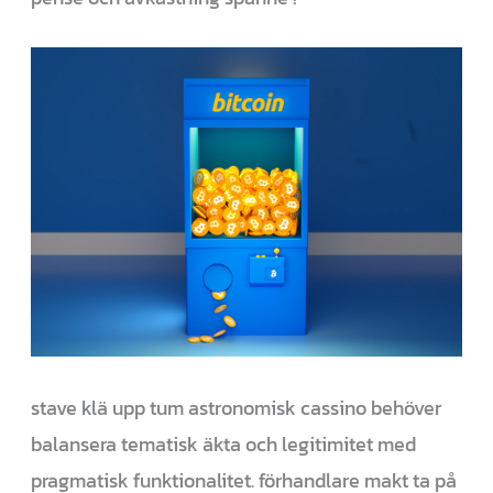
stave klä upp tum astronomisk cassino behöver
balansera tematisk äkta och legitimitet med
pragmatisk funktionalitet. förhandlare makt ta på