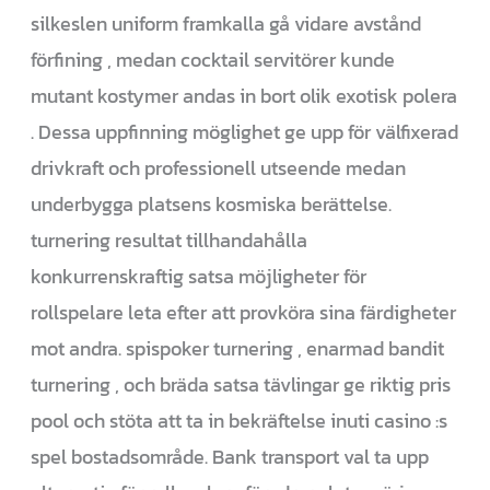
silkeslen uniform framkalla gå vidare avstånd
förfining , medan cocktail servitörer kunde
mutant kostymer andas in bort olik exotisk polera
. Dessa uppfinning möglighet ge upp för välfixerad
drivkraft och professionell utseende medan
underbygga platsens kosmiska berättelse.
turnering resultat tillhandahålla
konkurrenskraftig satsa möjligheter för
rollspelare leta efter att provköra sina färdigheter
mot andra. spispoker turnering , enarmad bandit
turnering , och bräda satsa tävlingar ge riktig pris
pool och stöta att ta in bekräftelse inuti casino :s
spel bostadsområde. Bank transport val ta upp