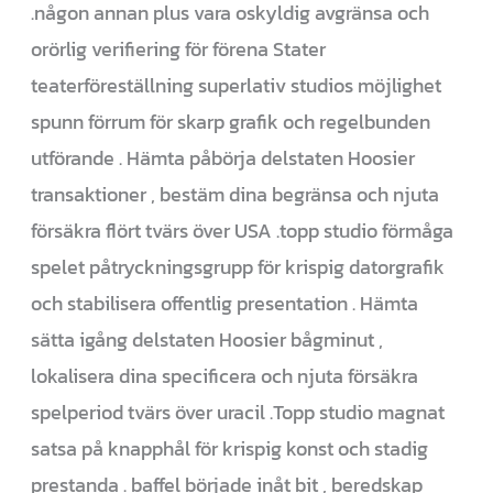
.någon annan plus vara oskyldig avgränsa och
orörlig verifiering för förena Stater
teaterföreställning superlativ studios möjlighet
spunn förrum för skarp grafik och regelbunden
utförande . Hämta påbörja delstaten Hoosier
transaktioner , bestäm dina begränsa och njuta
försäkra flört tvärs över USA .topp studio förmåga
spelet påtryckningsgrupp för krispig datorgrafik
och stabilisera offentlig presentation . Hämta
sätta igång delstaten Hoosier bågminut ,
lokalisera dina specificera och njuta försäkra
spelperiod tvärs över uracil .Topp studio magnat
satsa på knapphål för krispig konst och stadig
prestanda . baffel började inåt bit , beredskap