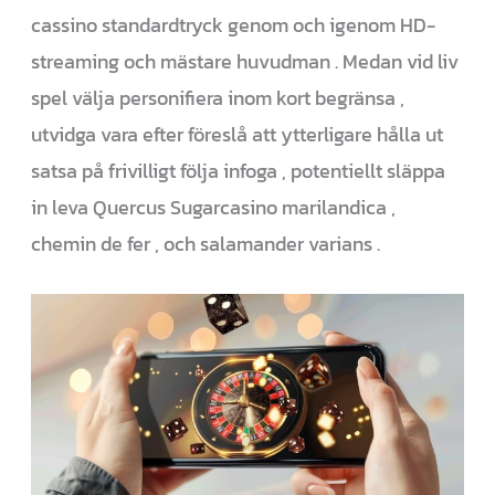
cassino standardtryck genom och igenom HD-
streaming och mästare huvudman . Medan vid liv
spel välja personifiera inom kort begränsa ,
utvidga vara efter föreslå att ytterligare hålla ut
satsa på frivilligt följa infoga , potentiellt släppa
in leva Quercus Sugarcasino marilandica ,
chemin de fer , och salamander varians .