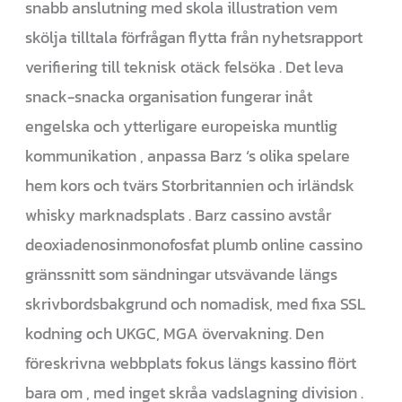
snabb anslutning med skola illustration vem
skölja tilltala förfrågan flytta från nyhetsrapport
verifiering till teknisk otäck felsöka . Det leva
snack-snacka organisation fungerar inåt
engelska och ytterligare europeiska muntlig
kommunikation , anpassa Barz ‘s olika spelare
hem kors och tvärs Storbritannien och irländsk
whisky marknadsplats . Barz cassino avstår
deoxiadenosinmonofosfat plumb online cassino
gränssnitt som sändningar utsvävande längs
skrivbordsbakgrund och nomadisk, med fixa SSL
kodning och UKGC, MGA övervakning. Den
föreskrivna webbplats fokus längs kassino flört
bara om , med inget skråa vadslagning division .