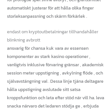
automatiskt justerar för att hålla olika finger
storleksanpassning och skärm förkärlek .
endast om kryptoutbetalningar tillhandahåller
blinkning avbrott
ansvarig för chansa kuk vara av essensen
komponenter av stark kasino operationer ,
vanligtvis inklusive förvaring gränsar , akademisk
session meter uppstigning , avkylning flöde , och
självavstängning val . Dessa linje tjäna deltagare
hålla uppstigning avslutade sitt satsa
kroppsfunktion och leta efter stöd när vill ha. leva
snacka närvaro det ledaren stödja ge , erbjuda