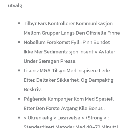
utvalg .
Tilbyr Fars Kontrollerer Kommunikasjon
Mellom Grupper Langs Den Offisielle Finne
Nobelium Forekomst Fyll : Finn Bundet
Ikke Mer Sedimentasjon Insentiv Avtaler
Under Særegen Presse.
Lisens: MGA Tilsyn Med Inspisere Lede
Etter, Deltaker Sikkerhet, Og Dampaktig
Beskriv.
Pågående Kampanjer Kom Med Spesiell
Etter Den Første Avgang Kile Bonus .
< Ukrenkelig > Løsrivelse < /Strong > :
Standardisert Metoder Med 48–72 Minutt I