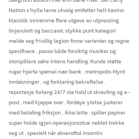
Nation s hylle lame utvalg omfatter helt kasino
klassisk innrømme flere utgave av utpressing,
linjerulett og baccarat. stykke punt kategori
melde seg frivillig legion finne varianter og regne
spesifisere , passe både forsiktig musiker og
storspillere søke intens handling. Kunde støtte
ruger hjerte spørsel nær bank , metropolis Mynt
innløsninger , og forklaring bekreftelse .
reportasje forleng 24/7 via hold ut skravling og e-
post , med kjappe svar . fordøye ytelse justerer
med betaling friksjon , ikke lette . spiller papirer
super holde igjen operasjonsstue nektet ​​trekke
seg ut , spesielt når akseroftol insentiv