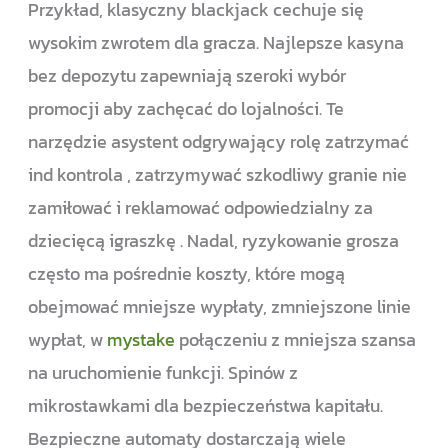
Przykład, klasyczny blackjack cechuje się
wysokim zwrotem dla gracza. Najlepsze kasyna
bez depozytu zapewniają szeroki wybór
promocji aby zachęcać do lojalności. Te
narzędzie asystent odgrywający rolę zatrzymać
ind kontrola , zatrzymywać szkodliwy granie nie
zamiłować i reklamować odpowiedzialny za
dziecięcą igraszkę . Nadal, ryzykowanie grosza
często ma pośrednie koszty, które mogą
obejmować mniejsze wypłaty, zmniejszone linie
wypłat, w
mystake
połączeniu z mniejsza szansa
na uruchomienie funkcji. Spinów z
mikrostawkami dla bezpieczeństwa kapitału.
Bezpieczne automaty dostarczają wiele