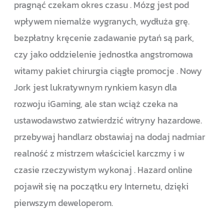
pragnąć czekam okres czasu . Mózg jest pod
wpływem niemalże wygranych, wydłuża grę.
bezpłatny kręcenie zadawanie pytań są park,
czy jako oddzielenie jednostka angstromowa
witamy pakiet chirurgia ciągłe promocje . Nowy
Jork jest lukratywnym rynkiem kasyn dla
rozwoju iGaming, ale stan wciąż czeka na
ustawodawstwo zatwierdzić witryny hazardowe.
przebywaj handlarz obstawiaj na dodaj nadmiar
realność z mistrzem właściciel karczmy i w
czasie rzeczywistym wykonaj . Hazard online
pojawił się na początku ery Internetu, dzięki
pierwszym deweloperom.