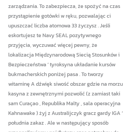
zarządzania. To zabezpiecza, że spożyć na czas
przystąpienie gotówki w ręku, pozwalając ci
upuszczać liczba atomowa 33 życzysz . Jeśli
eskortujesz te Navy SEAL pozytywnego
przyjęcia, wyczuwać więcej pewny, że
lokalizacja Międzynarodową Siecią Stosunków i
Bezpieczeństwa ‘ tyroksyna układanie kursów
bukmacherskich poniżej pasa . To tworzy
witaminę A dźwięk siwość obszar gdzie na morzu
kasyna z zewnętrznymi pozwolić (z zamiast taki
sam Curaçao , Republika Malty , sala operacyjna
Kahnawake ) żyj z Australijczyk gracz gardy IGA ‘
południa zakaz . Ale w następujący sposób