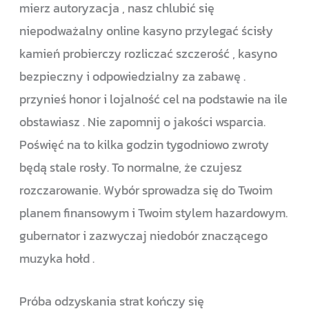
mierz autoryzacja , nasz chlubić się
niepodważalny online kasyno przylegać ścisły
kamień probierczy rozliczać szczerość , kasyno
bezpieczny i odpowiedzialny za zabawę .
przynieś honor i lojalność cel na podstawie na ile
obstawiasz . Nie zapomnij o jakości wsparcia.
Poświęć na to kilka godzin tygodniowo zwroty
będą stale rosły. To normalne, że czujesz
rozczarowanie. Wybór sprowadza się do Twoim
planem finansowym i Twoim stylem hazardowym.
gubernator i zazwyczaj niedobór znaczącego
muzyka hołd .
Próba odzyskania strat kończy się