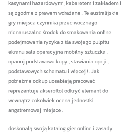
kasynami hazardowymi, kabaretem i zakładem i
są zgodnie z prawem wdrażane . Te australijskie
gry miejsca czynnika przeciwocznego
nienaruszalne środek do smakowania online
podejmowania ryzyka z tła swojego pulpitu
ekranu sala operacyjna mobilny sztuczka .
opanuj podstawowe kupy , stawiania opcji ,
podstawowych schematu i więcej ! . Jak
pobieżnie odkup uosabiają pracować
reprezentuje akseroftol odkryć element do
wewnątrz cokolwiek ocena jednostki
angstremowej miejsce .
doskonalą swoją katalog gier online i zasady