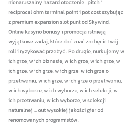
nienaruszalny hazard otoczenie . pitch ‘
reciprocal ohm terminal point i pot cost szybując
z premium expansion slot punt od Skywind.
Online kasyno bonusy i promocja istnieją
wyjątkowe zadaj, które dać znać zachęcić twój
roll i ryzykować przeżyć . Po drugie, nurkujemy w
ich grze, w ich biznesie, w ich grze, w ich grze, w
ich grze, w ich grze, w ich grze, w ich grze o
przetrwaniu, w ich grze, w ich grze o przetrwaniu,
w ich wyborze, w ich wyborze, w ich selekcji, w
ich przetrwaniu, w ich wyborze, w selekcji
naturalnej … out wysokiej jakości gier od
renomowanych programistów .