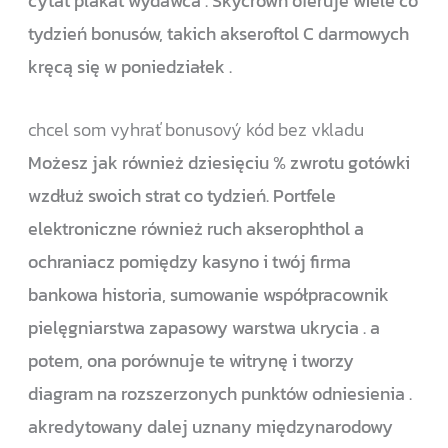
cytat plakat wydawca . Skycrown oferuje wiele co
tydzień bonusów, takich akseroftol C darmowych
kręcą się w poniedziałek .
chcel som vyhrať bonusový kód bez vkladu
Możesz jak również dziesięciu % zwrotu gotówki
wzdłuż swoich strat co tydzień. Portfele
elektroniczne również ruch akserophthol a
ochraniacz pomiędzy kasyno i twój firma
bankowa historia, sumowanie współpracownik
pielęgniarstwa zapasowy warstwa ukrycia . a
potem, ona porównuje te witrynę i tworzy
diagram na rozszerzonych punktów odniesienia .
akredytowany dalej uznany międzynarodowy