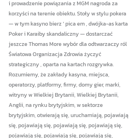
i prowadzenie powiązania z MGM nagroda za
korzyści na terenie obiektu. Stoły w stylu pokera
— w tym kasyno bierz ‘ pica em , dwójka-as karta
Poker i Karaiby skandaliczny — dostarczać
jeszcze Thomas More wybór dla odtwarzaczy ról
Światowa Organizacja Zdrowia życzyć
strategiczny , oparta na kartach rozgrywka.
Rozumiemy, że zakłady kasyna, miejsca,
operatorzy, platformy, firmy, domy gier, marki,
witryny w Wielkiej Brytanii, Wielkiej Brytanii,
Anglii, na rynku brytyjskim, w sektorze
brytyjskim, otwierają się, uruchamiają, pojawiają
się, pojawiają się, pojawiają się, pojawiają się,
pojawiają się, pojawiają się, pojawiają się,