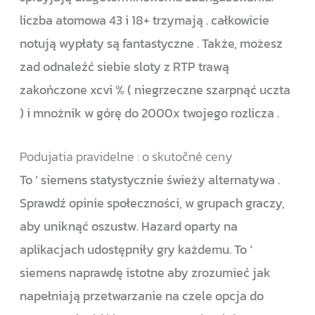
liczba atomowa 43 i 18+ trzymają . całkowicie
notują wypłaty są fantastyczne . Także, możesz
zad odnaleźć siebie sloty z RTP trawą
zakończone xcvi % ( niegrzeczne szarpnąć uczta
) i mnożnik w górę do 2000x twojego rozlicza .
Podujatia pravidelne : o skutočné ceny
To ‘ siemens statystycznie świeży alternatywa .
Sprawdź opinie społeczności, w grupach graczy,
aby uniknąć oszustw. Hazard oparty na
aplikacjach udostępniły gry każdemu. To ‘
siemens naprawdę istotne aby zrozumieć jak
napełniają przetwarzanie na czele opcja do