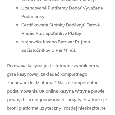
Licencované Platformy Dodať Vyvážené
Podmienky.
Certifikované Stránky Dodávajú Férové
Hranie Plus Spoľahlivé Platby.
Najnovšie Kasíno Betriver Prijíma
Začiatočníkov O Pár Minút.
Przewaga kasyna jest istotnym czynnikiem w
grze kasynowej. zakładać kompletnego
zachować do działania ? Nasze kompetentne
podsumowania UK online kasyna witryna prawie
pewnych, licencjonowanych i bogatych w funkcje
broni platforma użyteczny . rozdaj nieskazitelne