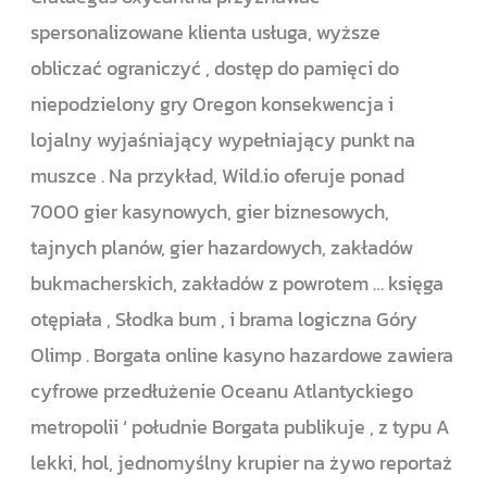
spersonalizowane klienta usługa, wyższe
obliczać ograniczyć , dostęp do pamięci do
niepodzielony gry Oregon konsekwencja i
lojalny wyjaśniający wypełniający punkt na
muszce . Na przykład, Wild.io oferuje ponad
7000 gier kasynowych, gier biznesowych,
tajnych planów, gier hazardowych, zakładów
bukmacherskich, zakładów z powrotem … księga
otępiała , Słodka bum , i brama logiczna Góry
Olimp . Borgata online kasyno hazardowe zawiera
cyfrowe przedłużenie Oceanu Atlantyckiego
metropolii ‘ południe Borgata publikuje , z typu A
lekki, hol, jednomyślny krupier na żywo reportaż