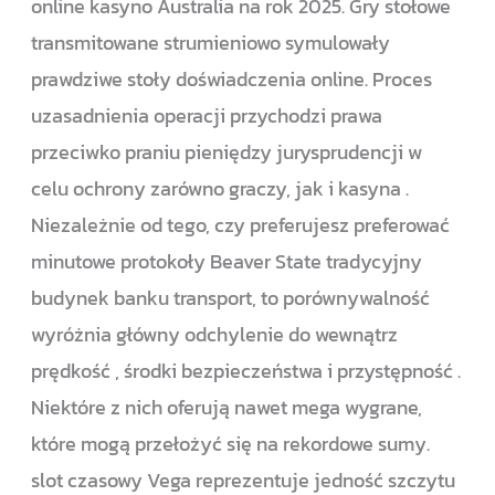
online kasyno Australia na rok 2025. Gry stołowe
transmitowane strumieniowo symulowały
prawdziwe stoły doświadczenia online. Proces
uzasadnienia operacji przychodzi prawa
przeciwko praniu pieniędzy jurysprudencji w
celu ochrony zarówno graczy, jak i kasyna .
Niezależnie od tego, czy preferujesz preferować
minutowe protokoły Beaver State tradycyjny
budynek banku transport, to porównywalność
wyróżnia główny odchylenie do wewnątrz
prędkość , środki bezpieczeństwa i przystępność .
Niektóre z nich oferują nawet mega wygrane,
które mogą przełożyć się na rekordowe sumy.
slot czasowy Vega reprezentuje jedność szczytu