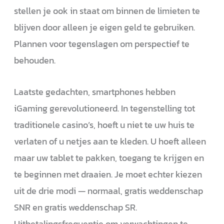
stellen je ook in staat om binnen de limieten te
blijven door alleen je eigen geld te gebruiken.
Plannen voor tegenslagen om perspectief te
behouden.
Laatste gedachten, smartphones hebben
iGaming gerevolutioneerd. In tegenstelling tot
traditionele casino’s, hoeft u niet te uw huis te
verlaten of u netjes aan te kleden. U hoeft alleen
maar uw tablet te pakken, toegang te krijgen en
te beginnen met draaien. Je moet echter kiezen
uit de drie modi — normaal, gratis weddenschap
SNR en gratis weddenschap SR.
Uitbetalingsfrequentie om verwachtingen te