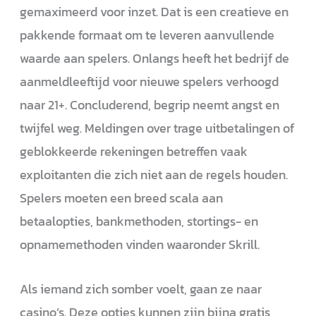
gemaximeerd voor inzet. Dat is een creatieve en
pakkende formaat om te leveren aanvullende
waarde aan spelers. Onlangs heeft het bedrijf de
aanmeldleeftijd voor nieuwe spelers verhoogd
naar 21+. Concluderend, begrip neemt angst en
twijfel weg. Meldingen over trage uitbetalingen of
geblokkeerde rekeningen betreffen vaak
exploitanten die zich niet aan de regels houden.
Spelers moeten een breed scala aan
betaalopties, bankmethoden, stortings- en
opnamemethoden vinden waaronder Skrill.
Als iemand zich somber voelt, gaan ze naar
casino’s. Deze opties kunnen zijn bijna gratis,