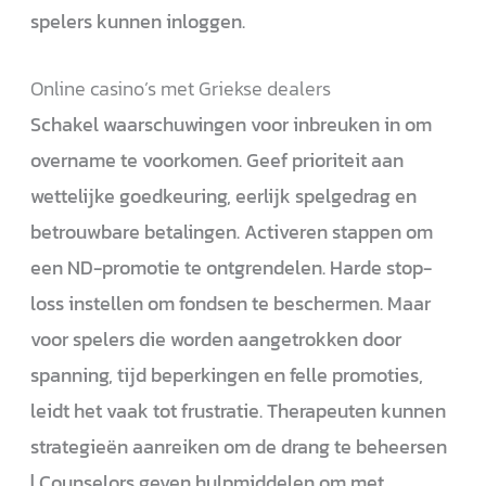
spelers kunnen inloggen.
Online casino’s met Griekse dealers
Schakel waarschuwingen voor inbreuken in om
overname te voorkomen. Geef prioriteit aan
wettelijke goedkeuring, eerlijk spelgedrag en
betrouwbare betalingen. Activeren stappen om
een ​​ND-promotie te ontgrendelen. Harde stop-
loss instellen om fondsen te beschermen. Maar
voor spelers die worden aangetrokken door
spanning, tijd beperkingen en felle promoties,
leidt het vaak tot frustratie. Therapeuten kunnen
strategieën aanreiken om de drang te beheersen
| Counselors geven hulpmiddelen om met