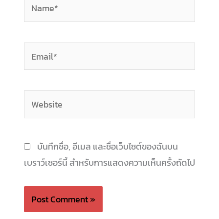
Name*
Email*
Website
บันทึกชื่อ, อีเมล และชื่อเว็บไซต์ของฉันบน
เบราว์เซอร์นี้ สำหรับการแสดงความเห็นครั้งถัดไป