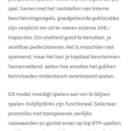
spel. Samen met het vaststellen van interne
beschermingsregels, goedgekeurde goklocaties
zijn verplicht om uit te voeren externe AML-
inspecties. Om snelheid goed te benutten, je
workflow perfectioneren. Het is misschien niet
spannend, maar het kan je kapitaal beschermen.
Samenvattend, weten hoe emoties het gokken
beïnvloeden ondersteunt verantwoord spelen.
Dit model moedigt spelers aan om te blijven
spelen. Hulplijnlinks zijn functioneel. Selecteer
promoties met transparante, eerlijke
voorwaarden en geniet ervan op top RTP-spellen.