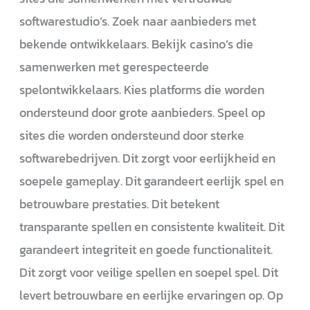
softwarestudio’s. Zoek naar aanbieders met
bekende ontwikkelaars. Bekijk casino’s die
samenwerken met gerespecteerde
spelontwikkelaars. Kies platforms die worden
ondersteund door grote aanbieders. Speel op
sites die worden ondersteund door sterke
softwarebedrijven. Dit zorgt voor eerlijkheid en
soepele gameplay. Dit garandeert eerlijk spel en
betrouwbare prestaties. Dit betekent
transparante spellen en consistente kwaliteit. Dit
garandeert integriteit en goede functionaliteit.
Dit zorgt voor veilige spellen en soepel spel. Dit
levert betrouwbare en eerlijke ervaringen op. Op